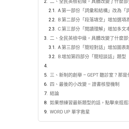
二、全民英檢初級，具體改變了什麼部
A.第一部份「詞彙和結構」改為「
B.第二部分「段落填空」增加選項
C.第三部分「閱讀理解」增加多文
二、全民英檢中級，具體改變了什麼部
A.第三部份「簡短對話」增加圖表
B.增加第四部分「簡短談話」題型
三、新制的創舉 – GEPT 聽診室？那
四、最後的小改變 – 證書核發機制
結論
如果想練習最新題型的話，點擊來逛逛我們
WORD UP 單字救星