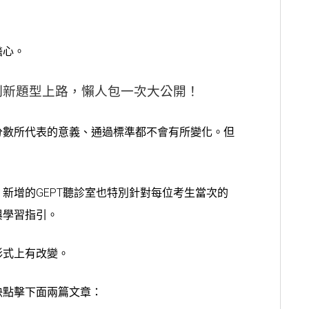
擔心。
改制新題型上路，懶人包一次大公開！
分數所代表的意義、通過標準都不會有所變化。但
，新增的GEPT聽診室也特別針對每位考生當次的
與學習指引。
形式上有改變。
快點擊下面兩篇文章：