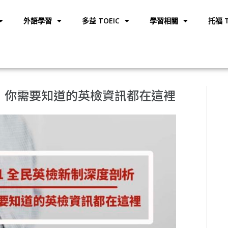
外語學習
多益 TOEIC
學習相關
托福 T
析｜你需要知道的英檢資訊都在這裡