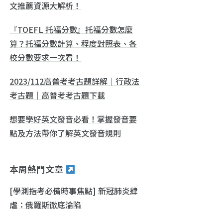
文推薦資源大解析！
『TOEFL 托福分數』托福分數怎麼
算？托福分數計算、程度對照表、各
校分數要求一次看！
2023/112高普考考古題詳解｜行政法
考古題｜高普考考古題下載
想要學好英文發音必看！掌握發音要
點及方法帶你了解英文發音規則
本周熱門文章
[學測指考必備時事焦點] 新冠肺炎肆
虐：俄羅斯徹底淪陷