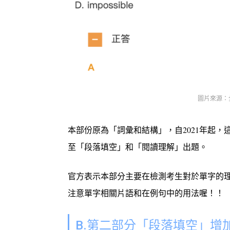
圖片來源：
本部份原為「詞彙和結構」，自2021年起，
至「段落填空」和「閱讀理解」出題。
官方表示本部分主要在檢測考生對於單字的
注意單字相關片語和在例句中的用法喔！！
B.第二部分「段落填空」增