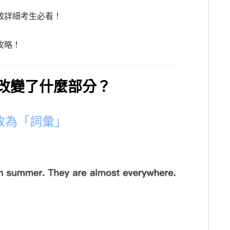
致詳細考生必看！
攻略！
改變了什麼部分？
改為「詞彙」