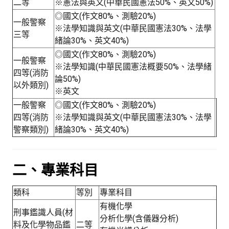
二等
※憲法與英文(中華民國憲法50%、英文50%)
◎國文(作文80%、測驗20%)
一般警察
※法學知識與英文(中華民國憲法30%、法學
三等
緒論30%、英文40%)
◎國文(作文80%、測驗20%)
一般警察
※法學知識(中華民國憲法概要50%、法學緒
四等(消防
論50%)
以外類別)
※英文
一般警察
◎國文(作文80%、測驗20%)
四等(消防
※法學知識與英文(中華民國憲法30%、法學
警察類別)
緒論30%、英文40%)
二、專業科目
類科
等別
專業科目
有機化學
刑事鑑識人員(材
分析化學(含儀器分析)
料及化學物品鑑
二等