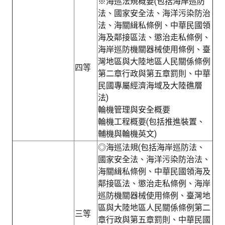
※海巡法規概要(包括海岸巡防
法、國家安全法、海洋污染防治
法、海關緝私條例、中華民國領
海及鄰接區法、懲治走私條例、
海岸巡防機關器械使用條例、臺
灣地區與大陸地區人民關係條例
四等
第二章行政與第五章罰則、中華
民國專屬經濟海域及大陸礁層
法)
輪機管理與安全概要
輪機工程概要(包括推進裝置、
輔機與輪機英文)
◎海巡法規(包括海岸巡防法、
國家安全法、海洋污染防治法、
海關緝私條例、中華民國領海及
鄰接區法、懲治走私條例、海岸
巡防機關器械使用條例、臺灣地
區與大陸地區人民關係條例第二
三等
章行政與第五章罰則、中華民國