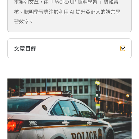
本系列文章，由「 WORD UP 聰明學習 」編輯審
核。聰明學習專注於利用 AI 提升亞洲人的語言學
習效率。
文章目錄