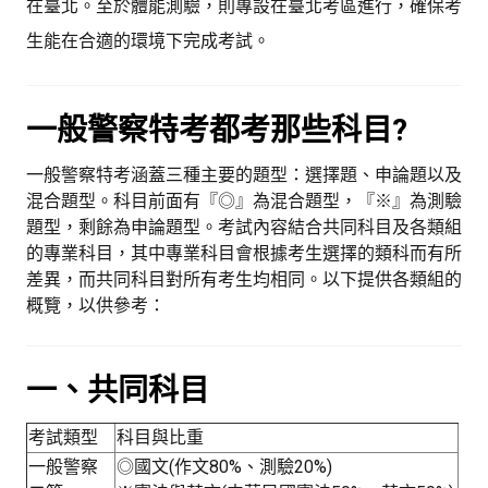
在臺北。至於體能測驗，則專設在臺北考區進行，確保考
生能在合適的環境下完成考試。
一般警察特考都考那些科目?
一般警察特考涵蓋三種主要的題型：選擇題、申論題以及
混合題型。科目前面有『◎』為混合題型，『※』為測驗
題型，剩餘為申論題型。考試內容結合共同科目及各類組
的專業科目，其中專業科目會根據考生選擇的類科而有所
差異，而共同科目對所有考生均相同。以下提供各類組的
概覽，以供參考：
一、共同科目
考試類型
科目與比重
一般警察
◎國文(作文80%、測驗20%)