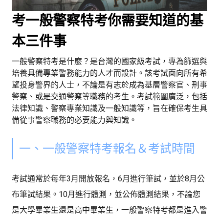
考一般警察特考你需要知道的基
本三件事
一般警察特考是什麼？是台灣的國家級考試，專為篩選與
培養具備專業警務能力的人才而設計。該考試面向所有希
望投身警界的人士，不論是有志於成為基層警察官、刑事
警察、或是交通警察等職務的考生。考試範圍廣泛，包括
法律知識、警察專業知識及一般知識等，旨在確保考生具
備從事警察職務的必要能力與知識。
一、一般警察特考報名＆考試時間
考試通常於每年3月開放報名，6月進行筆試，並於8月公
布筆試結果。10月進行體測，並公佈體測結果，不論您
是大學畢業生還是高中畢業生，一般警察特考都是進入警