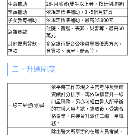
生育補助
2個月薪資(雙生以上者，按比例增給)
喪葬補助
依規定標準補助，3~5個月薪資
子女教育補助
依規定標準補助，最高35,800元
住院、醫護、喪葬、災害等，最高60
急難貸款
萬元
其他優惠貸款、
多家銀行配合公務員專屬優惠方案，
存款
含貸款、購屋、儲蓄等。
三、升遷制度
依平時工作表現之主官考評及獎懲
資績計分排序，再依缺額晉升一線
四星職務，另亦可經由警大所舉辦
一線三星警(隊)員：
的在職人員考試，錄取後，受訓合
格畢業，直接晉升派任二線一星職
務。
除由警大所舉辦的在職人員考試，