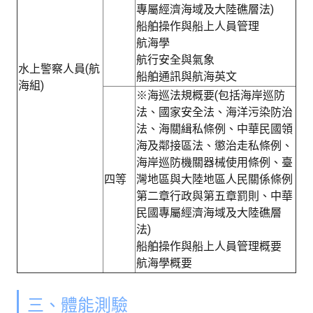
專屬經濟海域及大陸礁層法)
船舶操作與船上人員管理
航海學
航行安全與氣象
水上警察人員(航
船舶通訊與航海英文
海組)
※海巡法規概要(包括海岸巡防
法、國家安全法、海洋污染防治
法、海關緝私條例、中華民國領
海及鄰接區法、懲治走私條例、
海岸巡防機關器械使用條例、臺
四等
灣地區與大陸地區人民關係條例
第二章行政與第五章罰則、中華
民國專屬經濟海域及大陸礁層
法)
船舶操作與船上人員管理概要
航海學概要
三、體能測驗