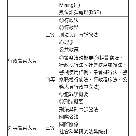
Mining】)
數位訊號處理(DSP)
◎行政法
◎行政學
三等
刑法與刑事訴訟法
心理學
公共政策
◎警察法規概要(包括警察法、
行政警察人員
行政執行法、社會秩序維護法、
警械使用條例、集會遊行法、警
四等
察職權行使法、行政程序法、公
務人員行政中立法)
◎犯罪學概要
◎刑法概要
刑法與刑事訴訟法
國際公法
國際關係
外事警察人員
三等
社會科學研究法與統計