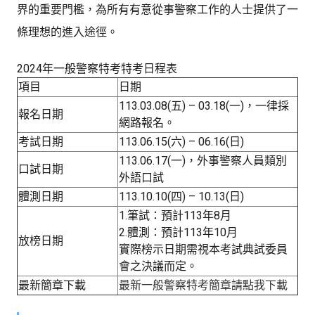
界的重要門檻，為所有有意從事警察工作的人士提供了一
條理想的進入途徑。
2024年一般警察特考特考日程表
項目
日期
113.03.08(五) – 03.18(一)，一律採
報名日期
網路報名。
考試日期
113.06.15(六) – 06.16(日)
113.06.17(一)，外事警察人員類別
口試日期
外語口試
體測日期
113.10.10(四) – 10.13(日)
1.筆試：預計113年8月
2.體測：預計113年10月
放榜日期
實際榜示日期需視本考試典試委員
會之決議而定。
最新簡章下載
最新
一般警察特考
簡章請點我下載