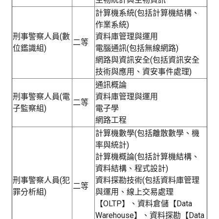
計算機系統(包括計算機結構、
作業系統)
刑事警察人員(數
資料庫管理與運用
二等
位鑑識組)
電腦通訊(包括無線網路)
網路與資訊安全(包括資訊安全
技術與應用、資安事件處理)
通訊概論
刑事警察人員(電
資料庫管理與運用
二等
子監察組)
電子學
網路工程
計算機數學(包括離散數學、機
率與統計)
計算機概論(包括計算機結構、
資料結構、程式設計)
刑事警察人員(犯
資料探勘技術(包括資料庫管理
二等
罪分析組)
與運用、線上交易處理
【OLTP】、資料倉儲【Data
Warehouse】、資料探勘【Data