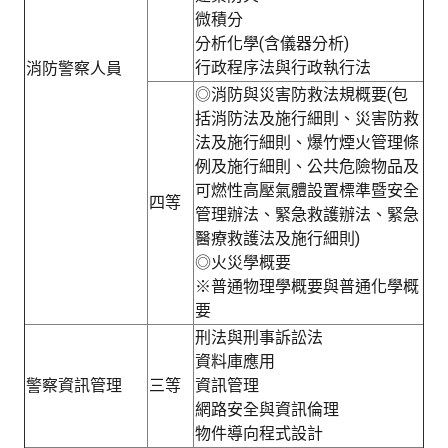
微積分
分析化學(含儀器分析)
行政程序法與行政執行法
消防警察人員
◎消防與災害防救法規概要(包
括消防法及施行細則、災害防救
法及施行細則、爆竹煙火管理條
例及施行細則、公共危險物品及
可燃性高壓氣體設置標準暨安全
四等
管理辦法、緊急救護辦法、緊急
醫療救護法及施行細則)
◎火災學概要
※普通物理學概要與普通化學概
要
刑法與刑事訴訟法
資料庫應用
警察資訊管理
三等
資訊管理
網路安全與資訊倫理
物件導向程式設計