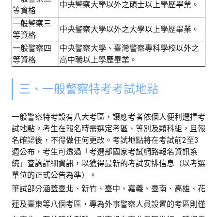
中央警察大學以外之碩士以上學歷畢業。
等資格
一般警察三
中央警察大學以外之大學以上學歷畢業。
等資格
一般警察四
中央警察大學、臺灣警察專科學校以外之
等資格
高中職以上學歷畢業。
三、一般警察特考考試地點
一般警察特考設有八大考區，讓應考者依個人便利選擇考
試地點。考生在報名時需選定考區、等別及類科組，且報
名確認後，不得做任何更改。考試地點將在考試前2至3
週公布，考生可透過「考選部國家考試網路報名資訊系
統」查詢詳細資訊，以獲得最新的考試安排信息（以考選
單位的正式公告為準）。
筆試部分涵蓋臺北、新竹、臺中、嘉義、臺南、高雄、花
蓮及臺東等八個考區，專為外事警察人員設置的考區則僅