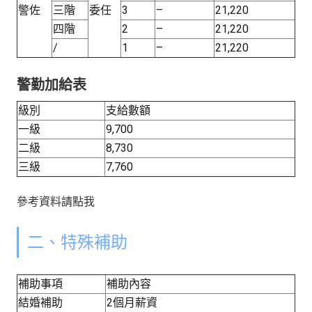
警佐
三階
委任
3
–
21,220
四階
2
–
21,220
/
1
–
21,220
警勤加給表
級別
支給數額
一級
9,700
二級
8,730
三級
7,760
參考資料請點我
二、特殊補助
補助事項
補助內容
結婚補助
2個月薪資