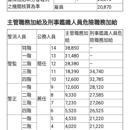
之機關核算為準
雇員
20,870
主管職務加給及刑事鑑識人員危險職務加給
主管職務加
刑事鑑識人員危
警消人員
公務人員
給
險職務加給
特階
14
38,850
–
一階
13
31,480
–
警監
二階
簡任
12
28,380
–
三階
11
18,390
34,740
四階
10
12,600
32,785
一階
9
12,600
28,120
二階
8
9,330
27,585
警正
薦任
三階
7
7,230
27,060
四階
6
5,520
26,525
一階
5
4,530
21,220
二階
4
4,020
21,220