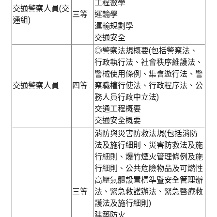
工程數學
交通警察人員(交
三等
運輸學
通組)
運輸規劃學
交通安全
◎警察法規概要(包括警察法、
行政執行法、社會秩序維護法、
警械使用條例、集會遊行法、警
交通警察人員
四等
察職權行使法、行政程序法、公
務人員行政中立法)
交通工程概要
交通安全概要
消防與災害防救法規(包括消防
法及施行細則、災害防救法及施
行細則、爆竹煙火管理條例及施
行細則、公共危險物品及可燃性
高壓氣體設置標準暨安全管理辦
三等
法、緊急救護辦法、緊急醫療救
護法及施行細則)
建築防火