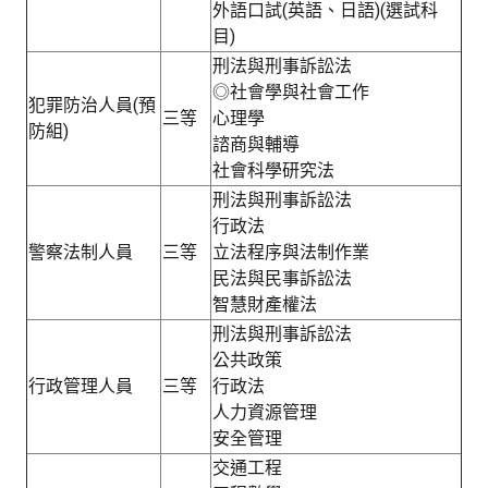
外語口試(英語、日語)(選試科
目)
刑法與刑事訴訟法
◎社會學與社會工作
犯罪防治人員(預
三等
心理學
防組)
諮商與輔導
社會科學研究法
刑法與刑事訴訟法
行政法
警察法制人員
三等
立法程序與法制作業
民法與民事訴訟法
智慧財產權法
刑法與刑事訴訟法
公共政策
行政管理人員
三等
行政法
人力資源管理
安全管理
交通工程