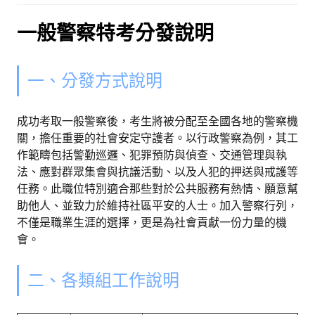
一般警察特考分發說明
一、分發方式說明
成功考取一般警察後，考生將被分配至全國各地的警察機
關，擔任重要的社會安定守護者。以行政警察為例，其工
作範疇包括警勤巡邏、犯罪預防與偵查、交通管理與執
法、應對群眾集會與抗議活動、以及人犯的押送與戒護等
任務。此職位特別適合那些對於公共服務有熱情、願意幫
助他人、並致力於維持社區平安的人士。加入警察行列，
不僅是職業生涯的選擇，更是為社會貢獻一份力量的機
會。
二、各類組工作說明