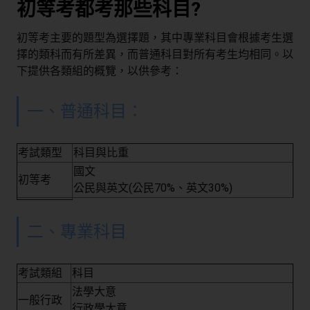
初等考都考那些科目?
初等考主要的題型為選擇題，其中專業科目會根據考生選
擇的類科而有所差異，而普通科目對所有考生均相同。以
下提供各類組的概覽，以供參考：
一、普通科目：
考試類型
科目與比重
國文
初等考
公民與英文(公民70%、英文30%)
二、專業科目
考試類組
科目
法學大意
一般行政
行政學大意