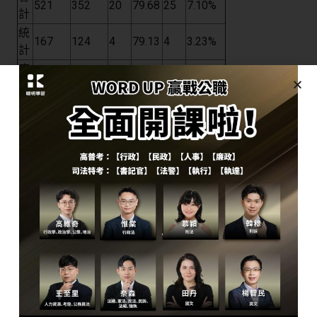
521
352
20
79.68
25
7.10%
計
統
167
124
4
79.13
4
3.23%
計
廉
614
424
6
84.70
8
1.89%
政
經
建
272
205
9
78.15
10
4.88%
行
政
交
通
468
348
12
75.65
19
5.46%
行
政
地
699
476
31
74.80
32
6.72%
政
電
子
367
243
19
71.38
21
8.64%
工