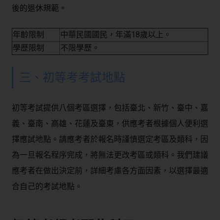
後的退休規範。
年齡限制
中華民國國民，年滿18歲以上。
學歷限制
不限學歷。
三、初等考考試地點
初等考試提供八個考區選擇，包括臺北、新竹、臺中、嘉
義、臺南、高雄、花蓮及臺東，供應考者根據個人便利選
擇應試地點。請應考者於報名時謹慎選定考區及類科，因
為一旦報名程序完成，將無法更改考區或類科。我們建議
應考者在做出決定前，詳細考慮各方面因素，以選擇最適
合自己的考試地點。