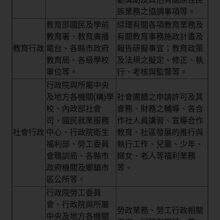
族業務之協調事項等。
教育部國民及學前
綜理有關各項教育業務及
教育署、教育廣播
有關教育事務施政計畫及
教育行政
電台、各縣市政府
報告研擬事宜；教育政策
教育局、各級學校
及法規之擬定、修正、執
單位等。
行、考核與監督等。
行政院與所屬中央
及地方各機關(構)學
社會團體之申請許可及其
校、內政部社會
會務、財務之輔導、各合
司、國民就業服務
作社人員講習、宣導合作
社會行政
中心、行政院衛生
教育、社區發展的推行與
福利部、勞工委員
執行工作、兒童、少年、
會職訓局、各縣市
婦女、老人等福利業務
政府機關及鄉鎮市
等。
區公所等。
行政院勞工委員
會、行政院與所屬
勞政業務、勞工行政相關
中央及地方各機關