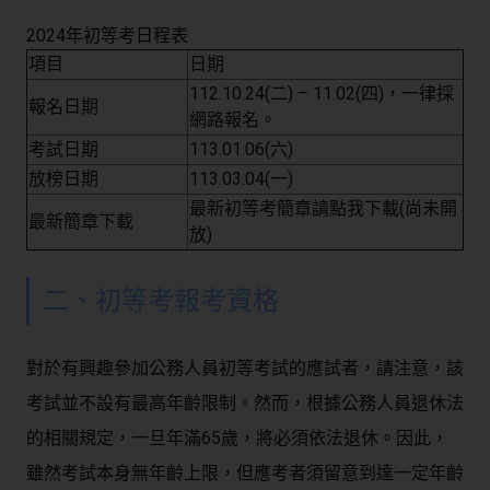
2024年初等考日程表
項目
日期
112.10.24(二) – 11.02(四)，一律採
報名日期
網路報名。
考試日期
113.01.06(六)
放榜日期
113.03.04(一)
最新初等考簡章請點我下載(尚未開
最新簡章下載
放)
二、初等考報考資格
對於有興趣參加公務人員初等考試的應試者，請注意，該
考試並不設有最高年齡限制。然而，根據公務人員退休法
的相關規定，一旦年滿65歲，將必須依法退休。因此，
雖然考試本身無年齡上限，但應考者須留意到達一定年齡