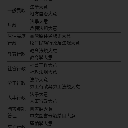
法學大意
一般民政
地方自治大意
法學大意
戶政
戶籍法規大意
原住民族
臺灣原住民族史大意
行政
原住民族行政及法規大意
教育法規大意
教育行政
教育學大意
社會工作大意
社會行政
社政法規大意
法學大意
勞工行政
勞工行政與勞工法規大意
法學大意
人事行政
人事行政大意
圖書資訊
圖書館大意
管理
中文圖書分類編目大意
運輸學大意
交通行政