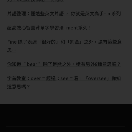
片語整理：懂這些英文片語 ， 你就是英文高手–in 系列
超高效心智圖背單字學習法–ment系列！
Fine 除了表達「很好的」和「罰金」之外，還有這些意
思…
你知道“ bear ”除了是熊之外，還有另外8種意思嗎？
字首教室：over = 超過；see = 看，「oversee」你知
道意思嗎？