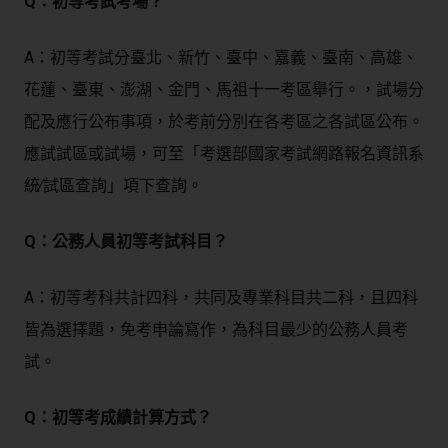
Q：初等考試考場？
A：初等考試分臺北、新竹、臺中、嘉義、臺南、高雄、
花蓮、臺東、澎湖、金門、馬祖十一考區舉行。，試場分
配及應行公布事項，於考前分別在各考區之各試區公布。
應試試區或試場，可至「考選部國家考試網路報名資訊系
統∕試區查詢」項下查詢。
Q：公務人員初等考試科目？
A：初等考科共計四科，共同及專業科目共二科，且四科
皆為選擇題，免考申論寫作，為科目最少的公務人員考
試。
Q：初等考成績計算方式？