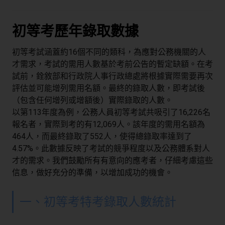
初等考歷年錄取數據
初等考試涵蓋約16個不同的類科，為應對公務機關的人
才需求，考試的需用人數基於考前公告的暫定缺額。在考
試前，銓敘部和行政院人事行政總處將根據實際需要再次
評估並可能增列需用名額。最終的錄取人數，即考試後
（包含任何增列或增額後）實際錄取的人數。
以第113年度為例，公務人員初等考試共吸引了16,226名
報名者，實際到考的有12,069人。該年度的需用名額為
464人，而最終錄取了552人，使得總錄取率達到了
4.57%。此數據反映了考試的競爭程度以及公務體系對人
才的需求。我們鼓勵所有有意向的應考者，仔細考慮這些
信息，做好充分的準備，以增加成功的機會。
一、初等考特考錄取人數統計