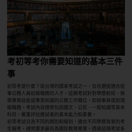
考初等考你需要知道的基本三件
事
初等考是什麼？是台灣的國家考試之一，旨在選拔適合從
事公務人員初級職務的人才。這類考試針對學歷較低、無
需專業技能或專業知識的公務工作職位，如辦事員或助理
級職務。考試內容通常包括國文、公民、一般知識等基本
科目，著重評估應試者的基本能力和素養。
初等考試分為不同的類別和級別，適合不同學歷背景的考
生報考，通常要求最低為國民教育畢業。透過這個考試系