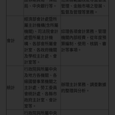
局、中央銀行等。
管理、金融市場之發展、
監督及管理等業務。
經濟部會計處暨所
屬主計機構(含所屬
機關)、司法院會計
綜理各項會計業務，管理
處暨所屬主計機
機關內部經費，從年度預
會計
構、各部會所屬會
算編制、使用、核銷、審
計室、各政府機關
計等事項。
及學校主計處、會
計室等。
行政院與所屬中央
及地方各機關、各
級國營事業機關之
辦理主計業務、調查數據
統計
主計處、勞工委員
的整理與分析。
會統計處、各縣市
政府主計室、會計
室等。
行政院與所屬中央