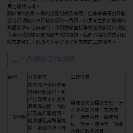
其他機關或構。
關於考試錄取人員的分配訓練及任用，這些事宜是由銓敘
部或行政院人事行政總處統一負責。如果考生對於職缺的
具體情況有任何疑問，我們鼓勵直接聯繫銓敘部或行政院
人事行政總處以獲得最準確的資訊。我們承諾提供透明和
詳盡的資訊，以助考生更好地了解未來的工作機會。
二、各類組工作說明
類科
分發單位
工作性質
中央政府各部會及
各級行政單位，包
括行政院主計處及
辦理公文及檔案管理、研
其所屬機關、內政
考及資訊管理、文書處
部及其所屬機關、
一般行政
理、庶務管理、總務出
經濟部及其所屬機
納、勞保、健保等一般綜
關、各縣市政府機
合性行政業務等。