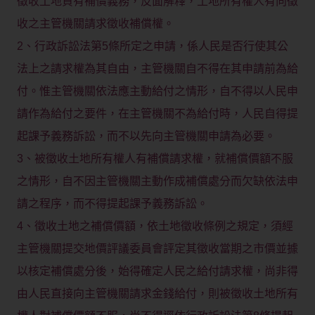
徵收土地負有補償義務，反面解釋，土地所有權人有向徵
收之主管機關請求徵收補償權。
2、行政訴訟法第5條所定之申請，係人民是否行使其公
法上之請求權為其自由，主管機關自不得在其申請前為給
付。惟主管機關依法應主動給付之情形，自不得以人民申
請作為給付之要件，在主管機關不為給付時，人民自得提
起課予義務訴訟，而不以先向主管機關申請為必要。
3、被徵收土地所有權人有補償請求權，就補償價額不服
之情形，自不因主管機關主動作成補償處分而欠缺依法申
請之程序，而不得提起課予義務訴訟。
4、徵收土地之補償價額，依土地徵收條例之規定，須經
主管機關提交地價評議委員會評定其徵收當期之市價並據
以核定補償處分後，始得確定人民之給付請求權，尚非得
由人民直接向主管機關請求金錢給付，則被徵收土地所有