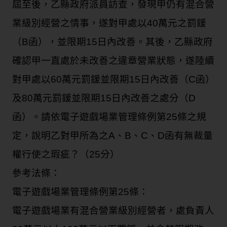
屆至後，乙縣政府派員訪查，發現甲仍有混合營
業級別經營之情事，遂對甲處以40萬元之罰鍰
（B函），並限期15日內改善。其後，乙縣政府
確認甲一直處於未改善之違章營業狀態，遂陸續
對甲處以60萬元罰鍰並限期15日內改善（C函）
及80萬元罰鍰並限期15日內改善之處分（D
函）。請依電子遊戲場業管理條例第25條之規
定，說明乙對甲所為之A、B、C、D函有無裁量
權行使之瑕疵？（25分）
參考法條：
電子遊戲場業管理條例第25條：
電子遊戲場業有混合營業級別經營者，處負責人