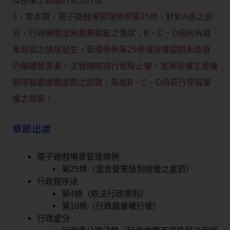
律授權之範圍內依法行政。
3、查本題，電子遊戲場管理條例第25條，針對A函之部
分，行政機關並無裁量瑕疵之情狀；B、C、D函則有裁
量瑕疵之情狀發生，管理條例第25條僅授權屆期未改善
仍繼續營業者，主管機關得行使廢止權，並無授權主管機
關得裁處連續處罰之罰鍰，是故B、C、D函有行使裁量
權之瑕疵。
章節出處
電子遊戲場業管理條例
第25條（混合營業級別經營之處罰）
行政程序法
第4條（依法行政原則）
第10條（行政裁量權行使）
行政處分