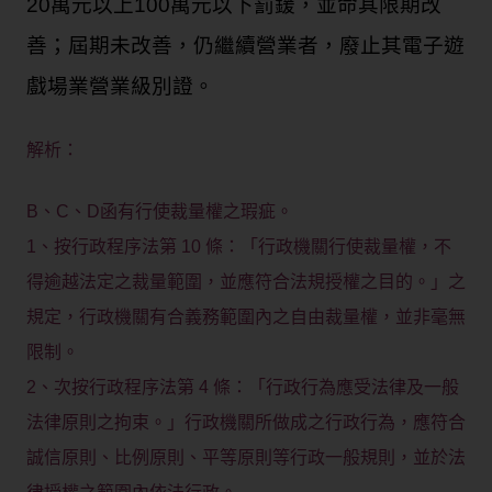
20萬元以上100萬元以下罰鍰，並命其限期改
善；屆期未改善，仍繼續營業者，廢止其電子遊
戲場業營業級別證。
解析：
B、C、D函有行使裁量權之瑕疵。
1、按行政程序法第 10 條：「行政機關行使裁量權，不
得逾越法定之裁量範圍，並應符合法規授權之目的。」之
規定，行政機關有合義務範圍內之自由裁量權，並非毫無
限制。
2、次按行政程序法第 4 條：「行政行為應受法律及一般
法律原則之拘束。」行政機關所做成之行政行為，應符合
誠信原則、比例原則、平等原則等行政一般規則，並於法