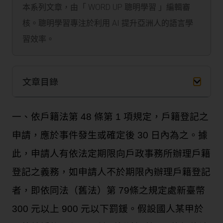
本系列文章，由「 WORD UP 聰明學習 」編輯審
核。聰明學習專注於利用 AI 提升亞洲人的語言學
習效率。
文章目錄
一、依戶籍法第 48 條第 1 項規定，戶籍登記之
申請，應於事件發生或確定後 30 日內為之。據
此，申請人有依法定期限向戶政事務所辦理戶籍
登記之義務，如申請人不於期限內辦理戶籍登記
者，即依同法（舊法）第 79條之規定處新臺幣
300 元以上 900 元以下罰鍰。假設國人某甲於