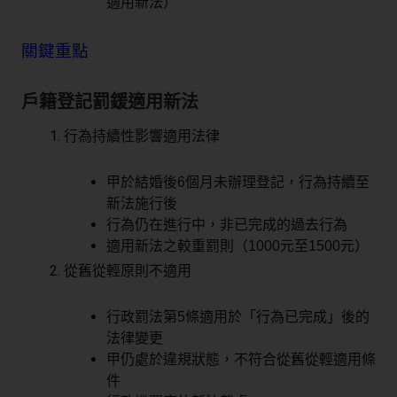
適用新法）
關鍵重點
戶籍登記罰鍰適用新法
行為持續性影響適用法律
甲於結婚後6個月未辦理登記，行為持續至
新法施行後
行為仍在進行中，非已完成的過去行為
適用新法之較重罰則（1000元至1500元）
從舊從輕原則不適用
行政罰法第5條適用於「行為已完成」後的
法律變更
甲仍處於違規狀態，不符合從舊從輕適用條
件