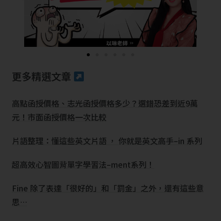
更多精選文章
高點函授價格、志光函授價格多少？選錯恐差到近9萬
元！市面函授價格一次比較
片語整理：懂這些英文片語 ， 你就是英文高手–in 系列
超高效心智圖背單字學習法–ment系列！
Fine 除了表達「很好的」和「罰金」之外，還有這些意
思…