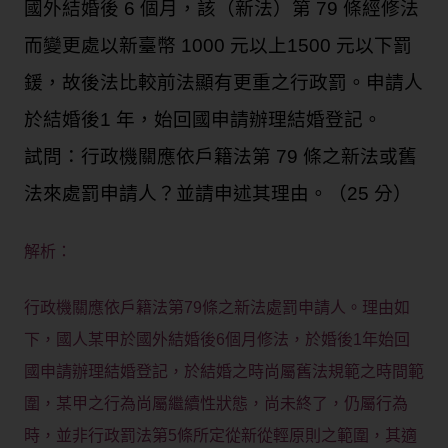
國外結婚後 6 個月，該（新法）第 79 條經修法
而變更處以新臺幣 1000 元以上1500 元以下罰
鍰，故後法比較前法顯有更重之行政罰。申請人
於結婚後1 年，始回國申請辦理結婚登記。
試問：行政機關應依戶籍法第 79 條之新法或舊
法來處罰申請人？並請申述其理由。（25 分）
解析：
行政機關應依戶籍法第79條之新法處罰申請人。理由如
下，國人某甲於國外結婚後6個月修法，於婚後1年始回
國申請辦理結婚登記，於結婚之時尚屬舊法規範之時間範
圍，某甲之行為尚屬繼續性狀態，尚未終了，仍屬行為
時，並非行政罰法第5條所定從新從輕原則之範圍，其適