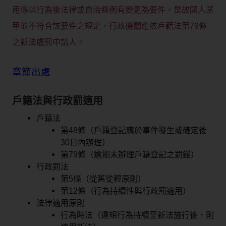
用係以行為後法律或自治條例有變更為要件，是故國人某
甲並不符合該要件之規定，行政機關應依戶籍法第79條
之新法處罰申請人。
章節出處
戶籍法與行政罰適用
戶籍法
第48條（戶籍登記應於事件發生或確定後
30日內辦理）
第79條（逾期未辦理戶籍登記之罰鍰）
行政罰法
第5條（從舊從輕原則）
第12條（行為持續性與行政罰適用）
法律適用原則
行為時法（違規行為持續至新法施行後，則