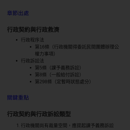
章節出處
行政契約與行政救濟
行政程序法
第16條（行政機關得委託民間團體辦理公
權力事項）
行政訴訟法
第5條（課予義務訴訟）
第8條（一般給付訴訟）
第298條（定暫時狀態處分）
關鍵重點
行政契約與行政訴訟類型
行政機關尚有裁量空間，應提起課予義務訴訟