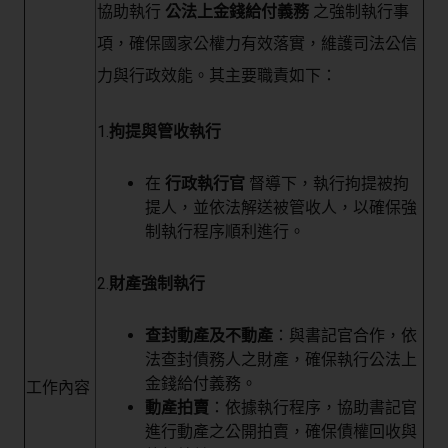
協助執行
公法上金錢給付義務
之強制執行事
項，確保國家公權力有效落實，維護司法公信
力與行政效能。其主要職責如下：
1.
拘提與管收執行
在
行政執行官
督導下，執行拘提被拘
提人，並依法解送被管收人，以確保強
制執行程序順利進行。
2.
財產強制執行
查封動產及不動產
：與書記官合作，依
法查封債務人之財產，確保執行公法上
金錢給付義務。
工作內容
動產拍賣
：依據執行程序，協助書記官
進行動產之公開拍賣，確保債權回收與