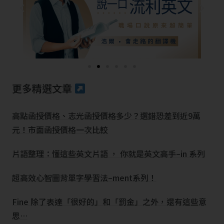
更多精選文章
高點函授價格、志光函授價格多少？選錯恐差到近9萬
元！市面函授價格一次比較
片語整理：懂這些英文片語 ， 你就是英文高手–in 系列
超高效心智圖背單字學習法–ment系列！
Fine 除了表達「很好的」和「罰金」之外，還有這些意
思…