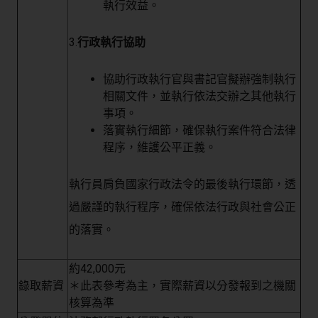
執行效益。
3.
行政執行協助
協助行政執行官與書記官擬辦強制執行
相關文件，並執行依法交辦之其他執行
事項。
落實執行細節，確保執行案件符合法律
程序，維護公平正義。
執行員肩負國家行政法令的最後執行環節，透
過嚴謹的執行程序，確保依法行政與社會公正
的落實。
約42,000元
錄取薪資
＊此表參考為主，實際薪資以分發報到之機關
核算為準