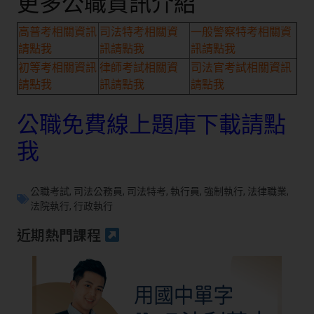
更多公職資訊介紹
高普考相關資訊
司法特考相關資
一般警察特考相關資
請點我
訊請點我
訊請點我
初等考相關資訊
律師考試相關資
司法官考試相關資訊
請點我
訊請點我
請點我
公職免費線上題庫下載請點
我
公職考試
,
司法公務員
,
司法特考
,
執行員
,
強制執行
,
法律職業
,
法院執行
,
行政執行
近期熱門課程