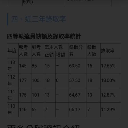
60%)
四、近三年錄取率
四等執達員缺額及錄取率統計
需用人數
報考
到考
錄取分
錄取
年度
錄取率
人數
人數
數
人數
正額
增額
113
145
85
15
–
63.50
15
17.65%
年
112
177
100
18
0
57.50
18
18.00%
年
111
175
101
13
–
64,67
13
12.87%
年
110
116
62
7
–
66.17
7
11.29%
年