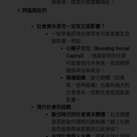
會衝突，提高社會整體福祉。
評論與批判
社會資本是否一定有正面影響？
一些學者認為社會資本可能會產生負
面影響，例如：
小圈子文化（Bonding Social
Capital）
：過度緊密的社群
可能會排斥外來者，形成裙帶
關係與派系政治。
極端組織
：部分群體（如黑
幫、恐怖組織）也擁有強大的
社會資本，但對社會造成負面
影響。
現代社會的挑戰
數位時代的社會資本變遷
：社交媒體
是否能取代傳統社群組織？線上社群
是否能夠帶來真實的公民參與？
全球化與個人主義
：隨著全球化與個