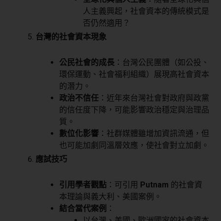
人主義興起，社會資本的傳統模式是
否仍然適用？
台灣的社會資本現象
公民社會的成長
：台灣公民團體（如公投、
環保運動、社會福利組織）展現高社會資本
的潛力。
政治不信任
：近年來台灣社會對政府與政黨
的信任度下降，可能影響政治穩定與治理品
質。
數位化影響
：社群媒體雖增加資訊流通，但
也可能加劇同溫層效應，使社會對立加劇。
應試技巧
引用學者觀點
：可引用
Putnam
的社會資
本理論與義大利、美國案例。
結合當代案例
：
以台灣、美國、歐洲國家的社會資本