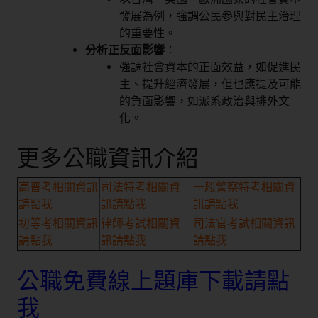
發展為例，強調公民參與對民主治理
的重要性。
分析正反面影響
：
強調社會資本的正面效益，如促進民
主、提升經濟發展，但也應提及可能
的負面影響，如派系政治與排外文
化。
更多公職資訊介紹
高普考相關資訊
司法特考相關資
一般警察特考相關資
請點我
訊請點我
訊請點我
初等考相關資訊
律師考試相關資
司法官考試相關資訊
請點我
訊請點我
請點我
公職免費線上題庫下載請點
我