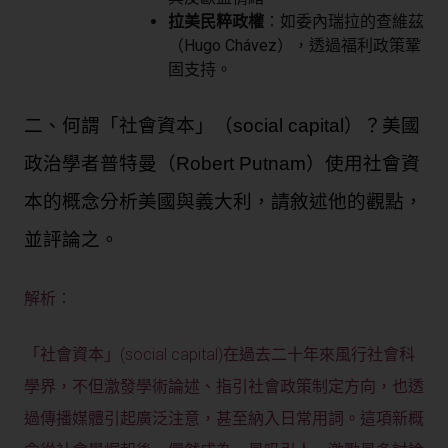
拉美民粹政權
：如委內瑞拉的查維茲
（Hugo Chávez），透過福利政策鞏
固支持。
二、何謂「社會資本」（social capital）？美國
政治學者普特曼（Robert Putnam）使用社會資
本的概念分析美國與義大利，請敘述他的觀點，
並評論之。
解析：
「社會資本」(social capital)在過去二十年來風行社會科
學界，不但激發學術論述、指引社會政策制定方向，也透
過傳播媒體引起廣泛注意，甚至納入日常用詞。這項新概