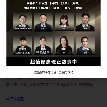
漸流失。從社會的角度，美國「志願性團體的數量下降」
以及「群眾對公共團體的參與度下降」等因素，也是社會
成本下滑的危機。而現代理論中，網路的普及亦也是社會
成本下滑的主要因素。
（三）評論社會資本對現代的影響
以台灣為例，造成社會資本下滑有以下幾點因素：
生活的快節奏：資訊快速流通的社會也導致資訊過量，使
得人們需要主動適應社會的節奏，但卻也讓人如同一部
「完成事物清單的機械」失去自主性。
2.物質的追求：資訊發達的同時也讓人對於生活品質的較
公職課程全面開課，點選看詳情
勁意味濃厚，使追求生活品質的過程變成純粹的物質追
求，讓人們更多關心在物品的價值而忽略社會的價值。
章節出處