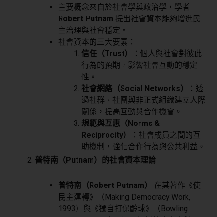
主要概念來自於社會學與政治學，學者
Robert Putnam
提出社會資本能夠增進民
主治理與社會穩定。
社會資本的三大要素：
信任（Trust）
：個人與社會對彼此
行為的預期，影響社會互動的穩定
性。
社會網絡（Social Networks）
：透
過社群、社團與非正式組織建立人際
關係，提高互動與合作機會。
規範與互惠（Norms &
Reciprocity）
：社會成員之間的互
助機制，強化合作行為與公共利益。
普特南（Putnam）的社會資本理論
普特南（Robert Putnam）
在其著作《使
民主運轉》（Making Democracy Work,
1993）與《獨自打保齡球》（Bowling