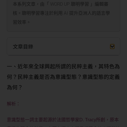
本系列文章，由「 WORD UP 聰明學習 」編輯審
核。聰明學習專注於利用 AI 提升亞洲人的語言學
習效率。
文章目錄
一、近年來全球興起所謂的民粹主義，其特色為
何？民粹主義是否為意識型態？意識型態的定義
為何？
解析：
意識型態一詞主要起源於法國哲學家D. Tracy所創，原本