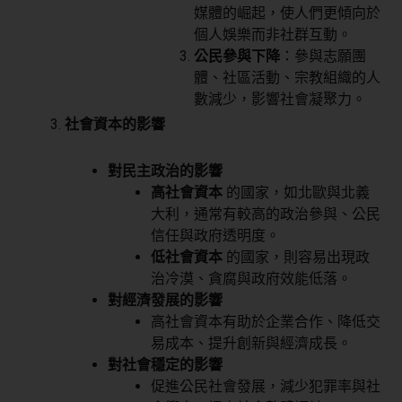
媒體的崛起，使人們更傾向於
個人娛樂而非社群互動。
公民參與下降
：參與志願團
體、社區活動、宗教組織的人
數減少，影響社會凝聚力。
社會資本的影響
對民主政治的影響
高社會資本
的國家，如北歐與北義
大利，通常有較高的政治參與、公民
信任與政府透明度。
低社會資本
的國家，則容易出現政
治冷漠、貪腐與政府效能低落。
對經濟發展的影響
高社會資本有助於企業合作、降低交
易成本、提升創新與經濟成長。
對社會穩定的影響
促進公民社會發展，減少犯罪率與社