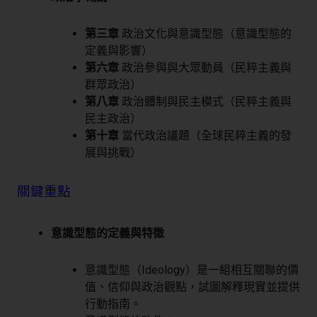
第三章
政治文化與意識型態（意識型態的
定義與影響）
第六章
政治參與與大眾動員（民粹主義與
群眾政治）
第八章
政治體制與民主模式（民粹主義與
民主政治）
第十章
當代政治議題（全球民粹主義的發
展與挑戰）
關鍵重點
意識型態的定義與特徵
意識型態（Ideology）是一組相互關聯的價
值、信仰與政治觀點，試圖解釋現實並提供
行動指南。