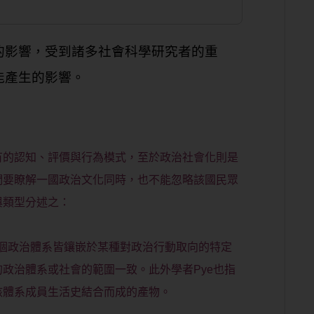
的影響，受到諸多社會科學研究者的重
能產生的影響。
有的認知、評價與行為模式，至於政治社會化則是
們要瞭解一國政治文化同時，也不能忽略該國民眾
與類型分述之：
一個政治體系皆鑲嵌於某種對政治行動取向的特定
政治體系或社會的範圍一致。此外學者Pye也指
該體系成員生活史結合而成的產物。