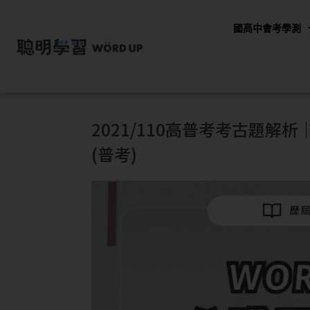
國高中會考學測
2021/110高普考考古題
(普考)