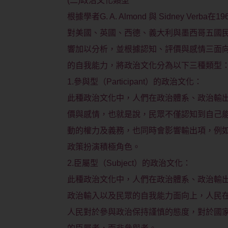
(二)政治文化類型
根據學者G. A. Almond 與 Sidney V
對美國、英國、西德、義大利與墨西哥五國
響加以分析，並根據認知、評價與感情三面
的自我能力，將政治文化分為以下三種類型
1.參與型（Participant）的政治文化：
此種政治文化中，人們在政治體系、政治輸
價與感情，也就是說，民眾不僅認知到自己
動的權力及義務，也同時會影響輸出項，例
政策扮演積極角色。
2.臣屬型（Subject）的政治文化：
此種政治文化中，人們在政治體系、政治輸
政治輸入以及民眾的自我能力面向上，人民
人民對於參與政治保持謹慎的態度，對於國