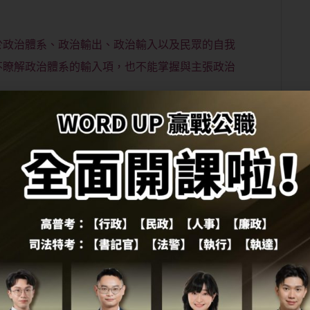
於政治體系、政治輸出、政治輸入以及民眾的自我
不瞭解政治體系的輸入項，也不能掌握與主張政治
a認為，世界上每一個國家皆為上述三種政治文化的綜合體，而其
來說：美國是屬於參與型政治文化，西德是臣屬型
化、地方、臣屬三種政治文化混合的政治文化，也
主動介入，同時以理性思考作出決定，但也有許多
文化（Civil Culture）。