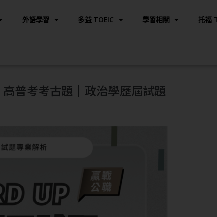
外語學習
多益 TOEIC
學習相關
托福 T
解析｜高普考考古題｜政治學歷屆試題