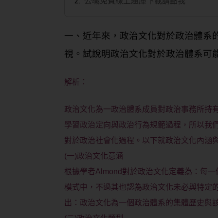
公職免費線上題庫下載請點我
一、近年來，政治文化對於政治體系
視。試說明政治文化對於政治體系可
解析：
政治文化為一政治體系成員對政治事務所持
學習政治定向與政治行為規範過程，所以我
對於政治社會化過程。以下就政治文化內涵
(一)政治文化意涵
根據學者Almond對於政治文化定義為：每
模式中，不過其也認為政治文化未必與特定的
出：政治文化為一個政治體系的集體歷史與