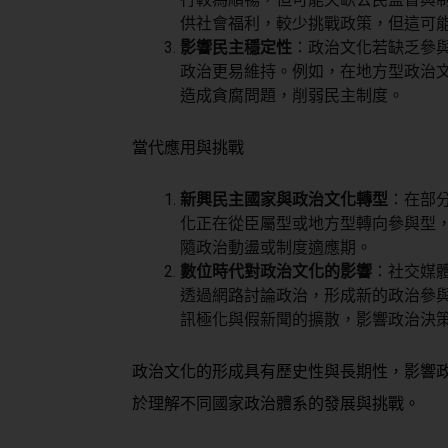
供社會福利，較少挑戰政策，但這可
影響民主穩定性
：政治文化若缺乏參
政治更易維持。例如，在地方型政治
造成貪腐問題，削弱民主制度。
當代應用與挑戰
新興民主國家與政治文化轉型
：在部
化正在從臣屬型或地方型轉向參與型
隨政治動盪或制度適應期。
數位時代對政治文化的影響
：社交媒
透過網路討論政治，形成新的政治參
訊極化與假新聞的擴散，影響政治決
政治文化的形成具有歷史性與長期性，影響
於理解不同國家政治體系的發展與挑戰。