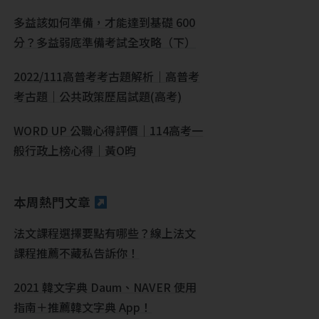
多益該如何準備，才能達到基礎 600
分？多益弱底準備考試全攻略（下）
2022/111高普考考古題解析｜高普考
考古題｜公共政策歷屆試題(高考)
WORD UP 公職心得評價｜114高考一
般行政上榜心得｜黃O昀
本周熱門文章
法文課程選擇要點有哪些？線上法文
課程推薦不藏私告訴你！
2021 韓文字典 Daum、NAVER 使用
指南＋推薦韓文字典 App！