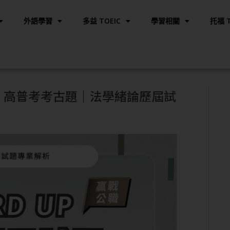
外語學習
多益 TOEIC
學習相關
托福 T
解析｜高普考考古題｜法學緒論歷屆試