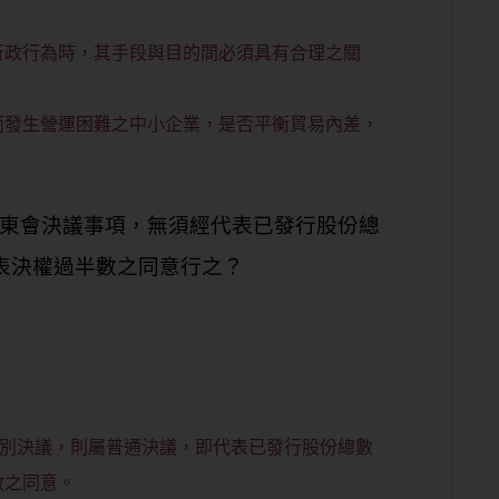
行政行為時，其手段與目的間必須具有合理之關
而發生營運困難之中小企業，是否平衡貿易內差，
股東會決議事項，無須經代表已發行股份總
表決權過半數之同意行之？
特別決議，則屬普通決議，即代表已發行股份總數
數之同意。