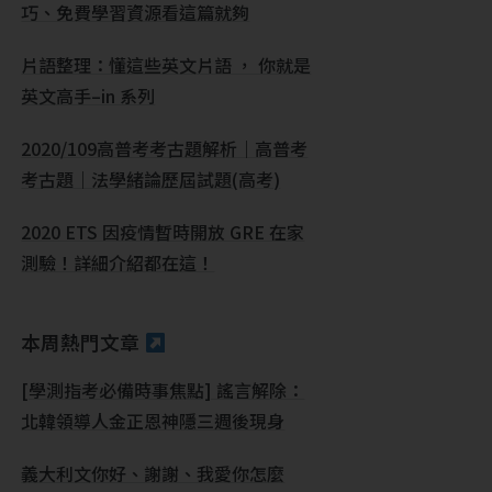
巧、免費學習資源看這篇就夠
片語整理：懂這些英文片語 ， 你就是
英文高手–in 系列
2020/109高普考考古題解析｜高普考
考古題｜法學緒論歷屆試題(高考)
2020 ETS 因疫情暫時開放 GRE 在家
測驗！詳細介紹都在這！
本周熱門文章
[學測指考必備時事焦點] 謠言解除：
北韓領導人金正恩神隱三週後現身
義大利文你好、謝謝、我愛你怎麼