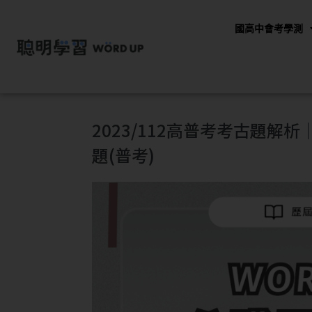
國高中會考學測
2023/112高普考考古題
題(普考)