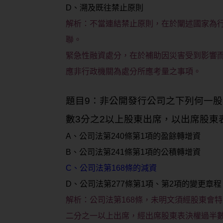
D、溯及既往禁止原則
解析：
不當連結禁止原則，在於闡述國家為
聯。
緊急性融資處分，在於補助因災害受到影響
應非行政機關為處分所應考量之事項。
題目9：非公開發行公司之下列何一
數3分之2以上股東出席，以出席股東
A、公司法第240條第1項的盈餘轉增資
B、公司法第241條第1項的公積轉增資
C、公司法第168條的減資
D、公司法第277條第1項、第2項的變更章程
解析：
公司法第168條，未明文須經股東會
二分之一以上出席，經出席股東表決權過半