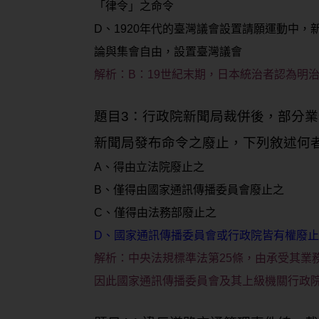
「律令」之命令
D、1920年代的臺灣議會設置請願運動中
論與集會自由，設置臺灣議會
解析：
B：19世紀末期，日本統治者認為明
題目3：行政院新聞局裁併後，部分
新聞局發布命令之廢止，下列敘述何
A、得由立法院廢止之
B、僅得由國家通訊傳播委員會廢止之
C、僅得由法務部廢止之
D、國家通訊傳播委員會或行政院皆有權廢
解析：
中央法規標準法第25條，由承受其業
因此國家通訊傳播委員會及其上級機關行政