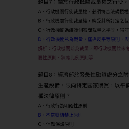
題目7：關於行政機關裁量權之行使
A、行政機關行使裁量權，必須符合法規授權
B、行政機關行使裁量權，應受其所訂定之
C、行政機關為維護個案間裁量之平等，得
D、行政機關怠為裁量，僅違反平等原則，
解析：
行政機關怠為裁量，即行政機關並未
要性原則、狹義比例原則等
題目8：經濟部於緊急性融資處分之
生產設備，限向特定國家購買，以平
種法律原則？
A、行政行為明確性原則
B、不當聯結禁止原則
C、信賴保護原則