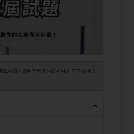
」編輯審核。聰明學習專注於利用 AI 提升亞洲人