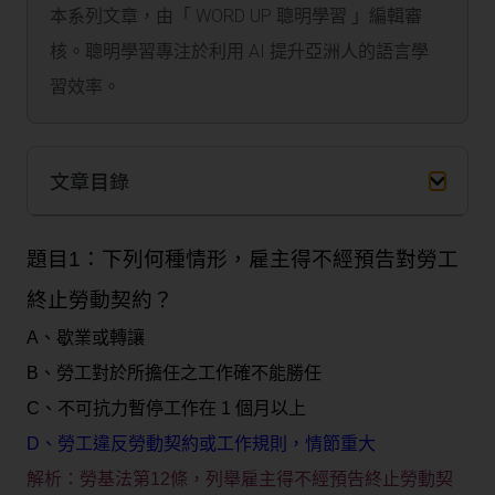
本系列文章，由「 WORD UP 聰明學習 」編輯審
核。聰明學習專注於利用 AI 提升亞洲人的語言學
習效率。
文章目錄
題目1：下列何種情形，雇主得不經預告對勞工
終止勞動契約？
A、歇業或轉讓
B、勞工對於所擔任之工作確不能勝任
C、不可抗力暫停工作在 1 個月以上
D、勞工違反勞動契約或工作規則，情節重大
解析：勞基法第12條，列舉雇主得不經預告終止勞動契