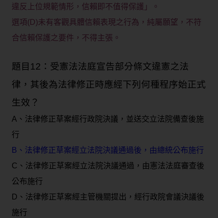
違反上位規範情形，信賴即不值得保護」。
選項(D)未有客觀具體信賴表現之行為，純屬願望，不符
合信賴保護之要件，不得主張。
題目12：受憲法法庭宣告部分條文違憲之法
律，其後為法律修正時應經下列何種程序始正式
生效？
A、法律修正草案經行政院決議，並送交立法院備查後施
行
B、法律修正草案經立法院決議通過後，由總統公布施行
C、法律修正草案經立法院決議通過，由憲法法庭審查後
公布施行
D、法律修正草案經主管機關提出，經行政院會議決議後
施行