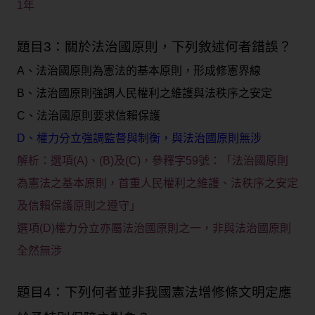
1年
題目3：關於法治國原則，下列敘述何者錯誤？
A、法治國原則為憲法的基本原則，形成修憲界線
B、法治國原則強調人民權利之維護與法秩序之安定
C、法治國原則要求信賴保護
D、權力分立強調監督與制衡，與法治國原則無涉
解析：選項(A)、(B)及(C)，參釋字59號：「法治國原則
為憲法之基本原則，首重人民權利之維護、法秩序之安定
及信賴保護原則之遵守」
選項(D)權力分立亦屬法治國原則之一，非與法治國原則
全然無涉
題目4：下列何者並非我國憲法增修條文明定應