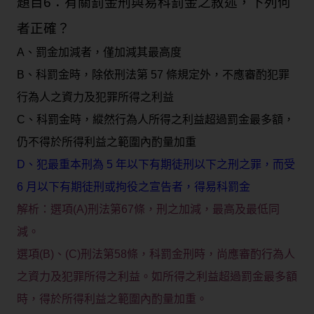
題目6：有關罰金刑與易科罰金之敘述，下列何
者正確？
A、罰金加減者，僅加減其最高度
B、科罰金時，除依刑法第 57 條規定外，不應審酌犯罪
行為人之資力及犯罪所得之利益
C、科罰金時，縱然行為人所得之利益超過罰金最多額，
仍不得於所得利益之範圍內酌量加重
D、犯最重本刑為 5 年以下有期徒刑以下之刑之罪，而受
6 月以下有期徒刑或拘役之宣告者，得易科罰金
解析：選項(A)刑法第67條，刑之加減，最高及最低同
減。
選項(B)、(C)刑法第58條，科罰金刑時，尚應審酌行為人
之資力及犯罪所得之利益。如所得之利益超過罰金最多額
時，得於所得利益之範圍內酌量加重。