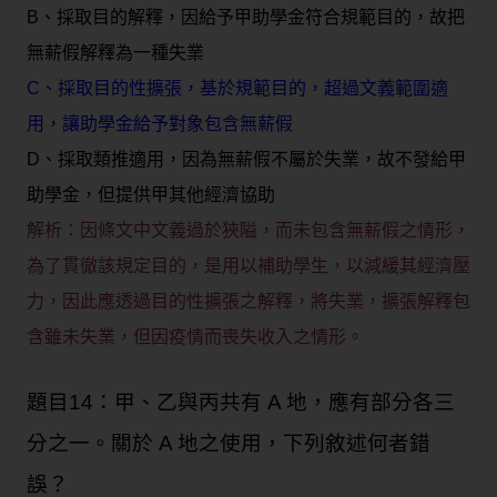
B、採取目的解釋，因給予甲助學金符合規範目的，故把
無薪假解釋為一種失業
C、採取目的性擴張，基於規範目的，超過文義範圍適
用，讓助學金給予對象包含無薪假
D、採取類推適用，因為無薪假不屬於失業，故不發給甲
助學金，但提供甲其他經濟協助
解析：因條文中文義過於狹隘，而未包含無薪假之情形，
為了貫徹該規定目的，是用以補助學生，以減緩其經濟壓
力，因此應透過目的性擴張之解釋，將失業，擴張解釋包
含雖未失業，但因疫情而喪失收入之情形。
題目14：甲、乙與丙共有 A 地，應有部分各三
分之一。關於 A 地之使用，下列敘述何者錯
誤？