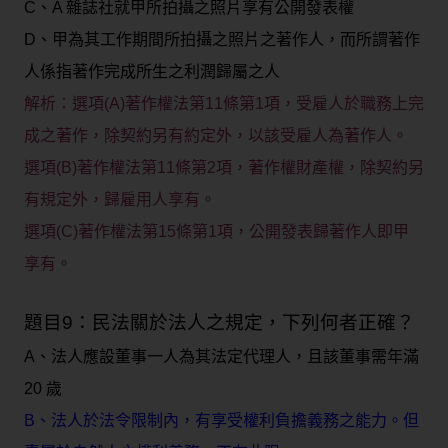
C、A 雜誌社就甲所拍攝之照片享有公開發表權
D、甲為其工作期間所拍攝之照片之著作人，而所謂著作
人係指著作完成所生之利潤歸屬之人
解析：選項(A)著作權法第11條第1項，受雇人於職務上完
成之著作，除契約另有約定外，以該受雇人為著作人。
選項(B)著作權法第11條第2項，著作權財產權，除契約另
有規定外，歸雇用人享有。
選項(C)著作權法第15條第1項，公開發表歸著作人即甲
享有。
題目9：民法關於法人之規定，下列何者正確？
A、法人應設董事一人為其法定代理人，且該董事需年滿
20 歲
B、法人於法令限制內，有享受權利負擔義務之能力。但