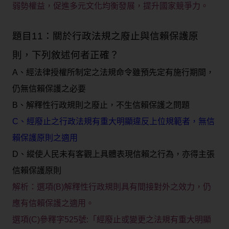
弱勢權益，促進多元文化均衡發展，提升國家競爭力。
題目11：關於行政法規之廢止與信賴保護原
則，下列敘述何者正確？
A、經法律授權所制定之法規命令雖預先定有施行期間，
仍無信賴保護之必要
B、解釋性行政規則之廢止，不生信賴保護之問題
C、經廢止之行政法規有重大明顯違反上位規範者，無信
賴保護原則之適用
D、縱使人民未有客觀上具體表現信賴之行為，亦得主張
信賴保護原則
解析：選項(B)解釋性行政規則具有間接對外之效力，仍
應有信賴保護之適用。
選項(C)參釋字525號:「經廢止或變更之法規有重大明顯