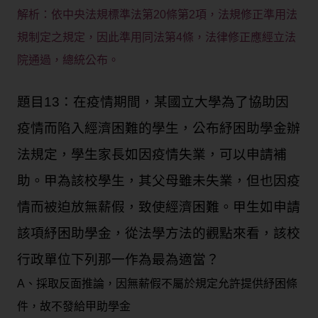
解析：依中央法規標準法第20條第2項，法規修正準用法
規制定之規定，因此準用同法第4條，法律修正應經立法
院通過，總統公布。
題目13：在疫情期間，某國立大學為了協助因
疫情而陷入經濟困難的學生，公布紓困助學金辦
法規定，學生家長如因疫情失業，可以申請補
助。甲為該校學生，其父母雖未失業，但也因疫
情而被迫放無薪假，致使經濟困難。甲生如申請
該項紓困助學金，從法學方法的觀點來看，該校
行政單位下列那一作為最為適當？
A、採取反面推論，因無薪假不屬於規定允許提供紓困條
件，故不發給甲助學金