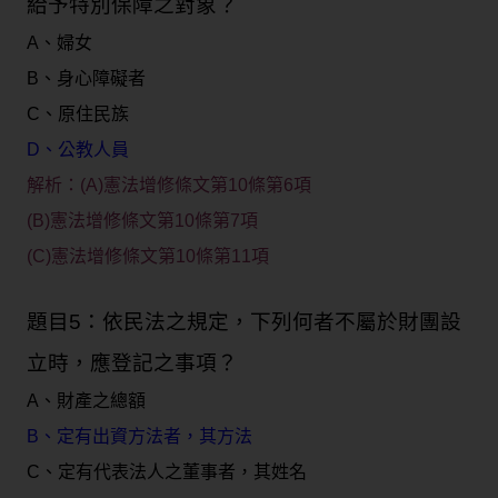
給予特別保障之對象？
A、婦女
B、身心障礙者
C、原住民族
D、公教人員
解析：(A)憲法增修條文第10條第6項
(B)憲法增修條文第10條第7項
(C)憲法增修條文第10條第11項
題目5：依民法之規定，下列何者不屬於財團設
立時，應登記之事項？
A、財產之總額
B、定有出資方法者，其方法
C、定有代表法人之董事者，其姓名