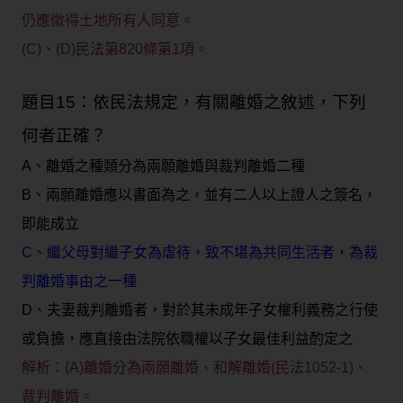
仍應徵得土地所有人同意。
(C)、(D)民法第820條第1項。
題目15：依民法規定，有關離婚之敘述，下列
何者正確？
A、離婚之種類分為兩願離婚與裁判離婚二種
B、兩願離婚應以書面為之，並有二人以上證人之簽名，
即能成立
C、繼父母對繼子女為虐待，致不堪為共同生活者，為裁
判離婚事由之一種
D、夫妻裁判離婚者，對於其未成年子女權利義務之行使
或負擔，應直接由法院依職權以子女最佳利益酌定之
解析：(A)離婚分為兩願離婚、和解離婚(民法1052-1)、
裁判離婚。