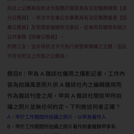
刑法上公務員指依法令服務於國家具有法定職務權限【身
分公務員】、依法令從事公共事務具有法定職務權者【授
權公務員】及受國家機關依法委託，從事與其權限有關之
公共事務【授權公務員】。
約聘工友，並非得依法令代為行使警察職權之主體，因此
不符合刑法上所指之公務員。
題目8：甲為 A 雜誌社僱用之攝影記者，工作內
容為拍攝風景照片供 A 雜誌社內之編輯選用而
作為雜誌刊登之用，甲與 A 雜誌社間就甲所拍
攝之照片並無任何約定。下列敘述何者正確？
A、甲於工作期間所拍攝之照片，以甲為著作人
B、甲於工作期間所拍攝之照片著作財產權歸甲享有