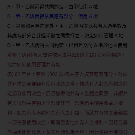
A、甲、乙與丙得共同約定，由甲使用 A 地
B、甲、乙與丙得依其應有部分，使用 A 地
C、除契約另有約定外，甲、乙與丙得以共有人過半數及
其應有部分合計過半數之同意行之，決定如何管理 A 地
D、甲、乙與丙得共同約定，出租且交付 A 地於他人使用
解析：(A)共有人間得依民法第826條之1訂立分管契約，
協力如何使用管理共有物。
(B) 62 年台上字第 1803 號:各共有人按其應有部分，對於
共有物之全部雖有使用收益之權。惟共有人對共有物之特
定部分使用收益，仍須徵得他共有人全體之同意，非謂共
有人得對共有物之全部或任何一部有自由使用收益之權
利。如共有人不顧他共有人之利益，而就共有物之全部或
一部任意使用收益，即屬侵害他共有人之權利。因持分屬
於抽象比例概念，並未具體化為土地，因此使用土地部分