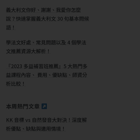
義大利文你好、謝謝、我愛你怎麼
說？快速掌握義大利文 30 句基本問候
語！
學法文好處、常見問題以及 4 個學法
文推薦資源大解析！
『2023 多益補習班推薦』5 大熱門多
益課程內容、 費用、優缺點、師資分
析比較！
本周熱門文章
KK 音標 vs 自然發音大對決！深度解
析優點、缺點與適用情境！