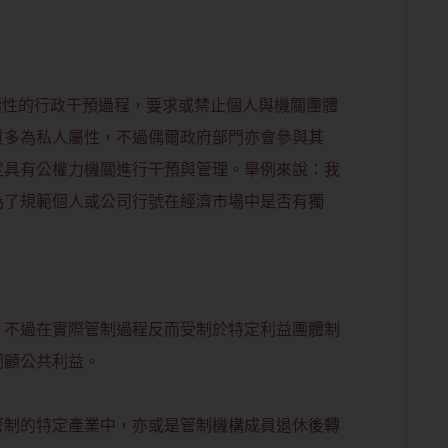
過連續性的行政干預過程，要求或禁止個人與機關團體
質多為私人屬性，不過偶爾政府部門亦會參與其
定具有公權力機關進行干預與管理。舉例來說：我
為了規範個人或公司行號在經濟市場中是否有獨
，不過在實際管制過程反而受制於特定利益團體制
罔顧公共利益。
管制的特定產業中，亦或是管制機構成員退休後轉