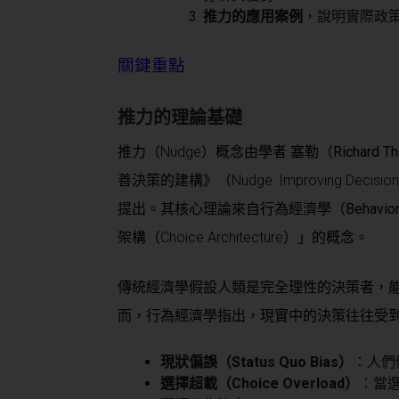
推力的應用案例
，說明實際政
關鍵重點
推力的理論基礎
推力（Nudge）概念由學者
塞勒（Richard T
善決策的建構》（Nudge: Improving Decisions A
提出。其核心理論來自
行為經濟學（Behaviora
架構（Choice Architecture）」的概念。
傳統經濟學假設人類是完全理性的決策者，
而，行為經濟學指出，現實中的決策往往受
現狀偏誤（Status Quo Bias）
：人們
選擇超載（Choice Overload）
：當