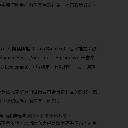
策中如何利用推力影響民眾行為，提高政策效能。
haler）與桑斯坦（Cass Sunstein）
在《推力：改
bout Health, Wealth, and Happiness）一書中
l Economics）
，特別是「有限理性」與「選擇
能夠依據完整資訊做出最符合自身利益的選擇。然
到「認知偏誤」的影響，例如：
傾向維持現有選擇，而非積極改變。
選擇過多時，人們反而更容易做出錯誤決策，甚至