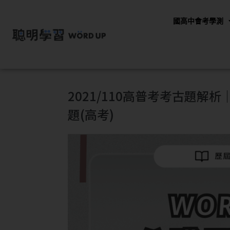
國高中會考學測
2021/110高普考考古題
題(高考)