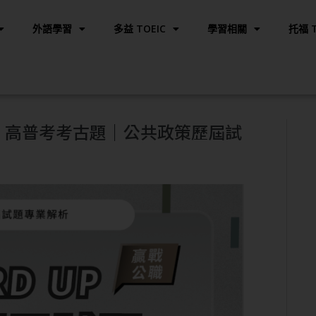
外語學習
多益 TOEIC
學習相關
托福 T
解析｜高普考考古題｜公共政策歷屆試