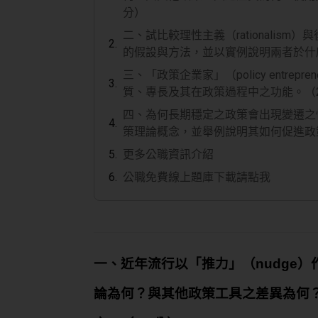
分）
二、試比較理性主義（rationalism）與
的假設與方法，並以實例說明兩者於什
三、「政策企業家」（policy entre
質、專長及其在政策過程中之功能。（2
四、為何長期穩定之政策會出現變遷之
策理論概念，並舉例說明其如何促進政
更多公職資訊介紹
公職免費線上題庫下載請點我
一、近年流行以「推力」（nudge
論為何？與其他政策工具之差異為何