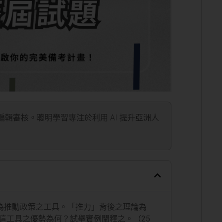
」編輯審核。聰明學習專注於利用 AI 提升亞洲人
作為推動政策之工具。「推力」背後之理論為
這工具之優勢為何？試舉實例闡釋之。（25