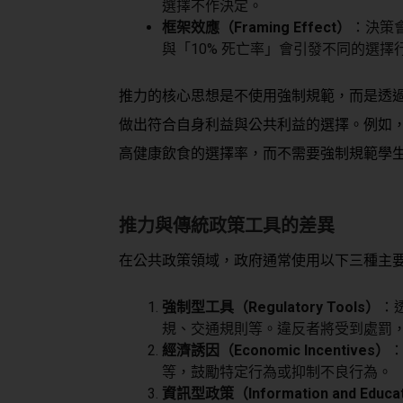
選擇不作決定。
框架效應（Framing Effect）
：決策
與「10% 死亡率」會引發不同的選擇
推力的核心思想是
不使用強制規範，而是透
做出符合自身利益與公共利益的選擇。例如
高健康飲食的選擇率，而不需要強制規範學
推力與傳統政策工具的差異
在公共政策領域，政府通常使用以下三種主
強制型工具（Regulatory Tools）
：
規、交通規則等。違反者將受到處罰
經濟誘因（Economic Incentives）
等，鼓勵特定行為或抑制不良行為。
資訊型政策（Information and Educa