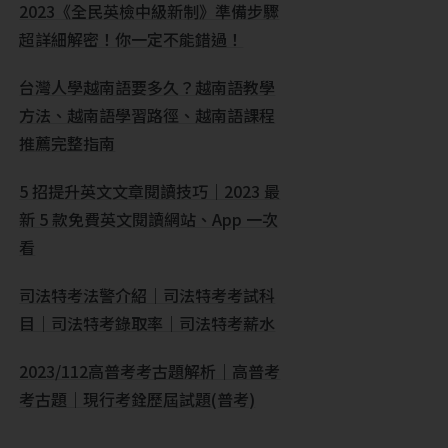
2023《全民英檢中級新制》準備步驟
超詳細解密！你一定不能錯過！
台灣人學越南語要多久？越南語教學
方法、越南語學習路徑、越南語課程
推薦完整指南
5 招提升英文文章閱讀技巧｜2023 最
新 5 款免費英文閱讀網站、App 一次
看
司法特考法警介紹｜司法特考考試科
目｜司法特考錄取率｜司法特考薪水
2023/112高普考考古題解析｜高普考
考古題｜現行考銓歷屆試題(普考)