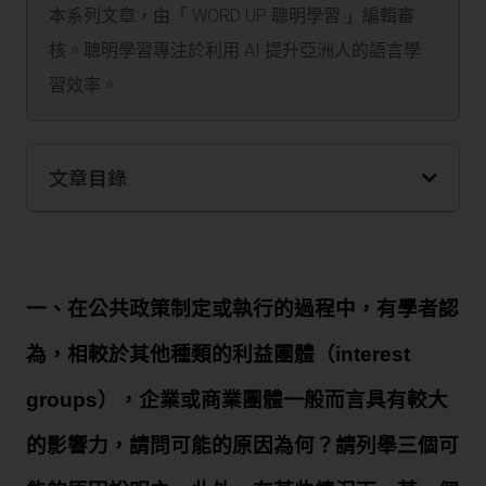
本系列文章，由「 WORD UP 聰明學習 」編輯審
核。聰明學習專注於利用 AI 提升亞洲人的語言學
習效率。
文章目錄
一、在公共政策制定或執行的過程中，有學者認
為，相較於其他種類的利益團體（interest
groups），企業或商業團體一般而言具有較大
的影響力，請問可能的原因為何？請列舉三個可