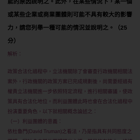
能的原因說明之。此外，在某些情況下，某一個
或某些企業或商業團體則可能不具有較大的影響
力，請您列舉一種可能的情況並說明之。（25
分）
解析：
政策合法化過程中，立法機關除了會審查行政機關相關法
案外，行政機關的政策方案已完成規劃後，尚需要經過有
權責立法機關進一步依照特定流程，進行相關審議，使政
策具有合法化地位。而利益團體此時也會在合法化過程中
扮演重要角色，以下就相關概念論述之：
（一）利益團體的意義：
依杜魯門(David Truman)之看法，乃是指具有共同態度之