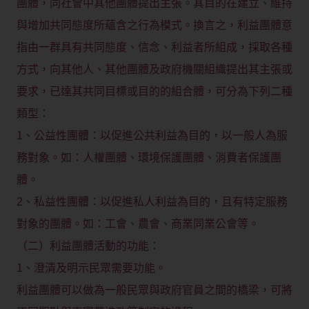
團體，同社會中其他團體提出主張。其目的在建立、維持
與增加共同態度所蘊含之行為模式。換言之，利益團體意
指由一群具有共同態度、信念、利益者所組成，採取各種
方式，向其他人、其他團體及政府機關組織提出其主張或
要求，已達其共同目標或目的的組合體，可分為下列二種
類型：
1、公益性團體：以促進公共利益為目的，以一般人為服
務對象。如：人權團體、環境保護團體、消費者保護團
體。
2、私益性團體：以促進私人利益為目的，且有特定服務
對象的團體。如：工會、農會、商業同業公會等。
（二）利益團體活動的功能：
1、澄清及明示民眾需要功能。
利益團體可以做為一般民眾與政府官員之間的橋梁，可將