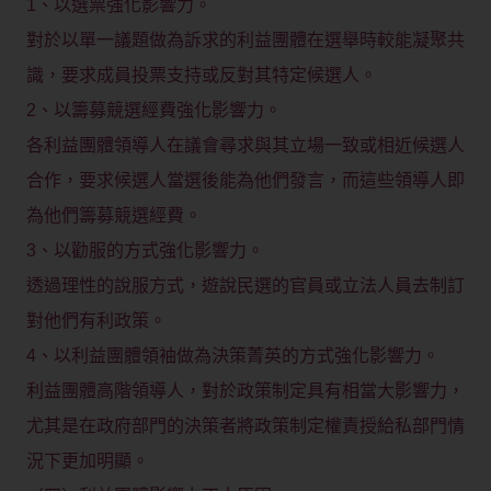
1、以選票強化影響力。
對於以單一議題做為訴求的利益團體在選舉時較能凝聚共
識，要求成員投票支持或反對其特定候選人。
2、以籌募競選經費強化影響力。
各利益團體領導人在議會尋求與其立場一致或相近候選人
合作，要求候選人當選後能為他們發言，而這些領導人即
為他們籌募競選經費。
3、以勸服的方式強化影響力。
透過理性的說服方式，遊說民選的官員或立法人員去制訂
對他們有利政策。
4、以利益團體領袖做為決策菁英的方式強化影響力。
利益團體高階領導人，對於政策制定具有相當大影響力，
尤其是在政府部門的決策者將政策制定權責授給私部門情
況下更加明顯。