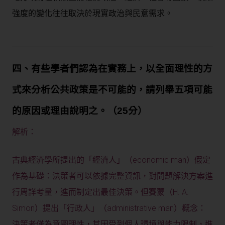
強度的變化往往取決於現實政治與民意需求。
四、有些學者們認為在實務上，以全面理性的方
式來分析公共政策是不可能的，請列舉五項可能
的原因或理由說明之。（25分）
解析：
古典經濟學所提出的「經濟人」（economic man）假定
作為基礎：決策者可以依據完整資訊，對問題解決方案進
行周詳考量，進而制定出最佳決策。但賽蒙（H. A.
Simon）提出「行政人」（administrative man）概念：
決策者僅為意圖理性，其因受到個人環境與能力限制，進