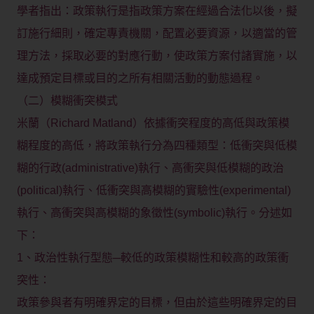
學者指出：政策執行是指政策方案在經過合法化以後，擬
訂施行細則，確定專責機關，配置必要資源，以適當的管
理方法，採取必要的對應行動，使政策方案付諸實施，以
達成預定目標或目的之所有相關活動的動態過程。
（二）模糊衝突模式
米蘭（Richard Matland）依據衝突程度的高低與政策模
糊程度的高低，將政策執行分為四種類型：低衝突與低模
糊的行政(administrative)執行、高衝突與低模糊的政治
(political)執行、低衝突與高模糊的實驗性(experimental)
執行、高衝突與高模糊的象徵性(symbolic)執行。分述如
下：
1、政治性執行型態─較低的政策模糊性和較高的政策衝
突性：
政策參與者有明確界定的目標，但由於這些明確界定的目