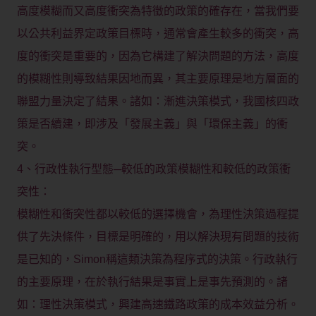
高度模糊而又高度衝突為特徵的政策的確存在，當我們要
以公共利益界定政策目標時，通常會產生較多的衝突，高
度的衝突是重要的，因為它構建了解決問題的方法，高度
的模糊性則導致結果因地而異，其主要原理是地方層面的
聯盟力量決定了結果。諸如：漸進決策模式，我國核四政
策是否續建，即涉及「發展主義」與「環保主義」的衝
突。
4、行政性執行型態─較低的政策模糊性和較低的政策衝
突性：
模糊性和衝突性都以較低的選擇機會，為理性決策過程提
供了先決條件，目標是明確的，用以解決現有問題的技術
是已知的，Simon稱這類決策為程序式的決策。行政執行
的主要原理，在於執行結果是事實上是事先預測的。諸
如：理性決策模式，興建高速鐵路政策的成本效益分析。