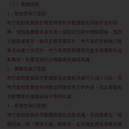
（三）案例說明
1、政治性執行型態
地方政府官員對於稽查與管制流動攤販有明確界定的目
標，但因為攤販本身形成一個固定的排外網絡關係，因而
引發兩者衝突。衝突主要原理在於：地方政府官員執行結
果是由權力決定的。地方政府官員理念可能會跟攤販利益
有衝突，則需求諸於討價還價來達成共識。
2、實驗性執行型態
地方政府官員和流動攤販彼此皆有共識可以減少污染，但
地方政府官員並無規劃出明確政策方針內容，因此需要和
流動攤販在摸索過程中取得共識。
3、象徵性執行型態
地方政府官員和流動攤販彼此低度共識，也就是產生「發
展經濟」與「環保主義」的衝突，此時僅能透過漸進決策