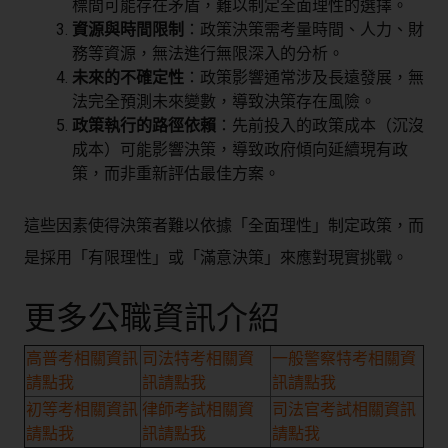
標間可能存在矛盾，難以制定全面理性的選擇。
資源與時間限制
：政策決策需考量時間、人力、財
務等資源，無法進行無限深入的分析。
未來的不確定性
：政策影響通常涉及長遠發展，無
法完全預測未來變數，導致決策存在風險。
政策執行的路徑依賴
：先前投入的政策成本（沉沒
成本）可能影響決策，導致政府傾向延續現有政
策，而非重新評估最佳方案。
這些因素使得決策者難以依據「全面理性」制定政策，而
是採用「有限理性」或「滿意決策」來應對現實挑戰。
更多公職資訊介紹
高普考相關資訊
司法特考相關資
一般警察特考相關資
請點我
訊請點我
訊請點我
初等考相關資訊
律師考試相關資
司法官考試相關資訊
請點我
訊請點我
請點我