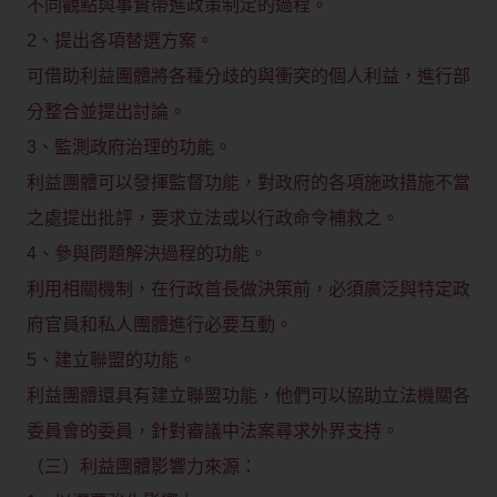
不同觀點與事實帶進政策制定的過程。
2、提出各項替選方案。
可借助利益團體將各種分歧的與衝突的個人利益，進行部
分整合並提出討論。
3、監測政府治理的功能。
利益團體可以發揮監督功能，對政府的各項施政措施不當
之處提出批評，要求立法或以行政命令補救之。
4、參與問題解決過程的功能。
利用相關機制，在行政首長做決策前，必須廣泛與特定政
府官員和私人團體進行必要互動。
5、建立聯盟的功能。
利益團體還具有建立聯盟功能，他們可以協助立法機關各
委員會的委員，針對審議中法案尋求外界支持。
（三）利益團體影響力來源：