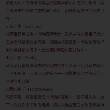
值最大化，或每單位產品所需成本最小化為評估基礎，其
主要著重於以較佳方式執行政策，而非以有效途徑完成目
標。
3.充分性（adequacy）
政策目標達成後，消除問題程度，雖然有時政策目標設定
是為消除整體社會問題，但因為特定因素，導致政策執行
後目標常被迫縮小，獲是僅對問題作部分解決。
4.公平性（Equity）
政策執行後導致與該政策有關社會上資源、利益與成本公
平分配程度。一項公正政策乃是一項影響或努力得到公平
合理分配政策。
5.回應性（Responsiveness）：
政策滿足一特定團體需求與偏好程度，一個滿足效能、效
率、充分與平等政策建議，如果未能回應受此政策影響標