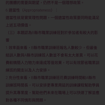
的團體的需要與期望，仍然不是一個理想政策。
6.適當性（Appropriateness）：
適當性就是實質理性問題，一個適當性政策要同時能滿足
上述五項價值。
（三）本題認為B縣市職業訓練班對於參加者有較大的影
響
1.效率面來看，B縣市職業訓練班報名人數較少，但最後
結訓人數與A縣市訓練班人數並不會有太大差異，可以花
費較精簡人力物力來達成等值效果，可以有效節省職業訓
練班的開支以及人力安排。
2.充分性來看，B縣市職業訓練班花費訓練時間較A縣市
訓練班時間長，可以安排更專業周延的訓練課程幫助學員
提升其專業度，幫助他們未來在職場上可以快速了解並應
對各種不同情形與問題。