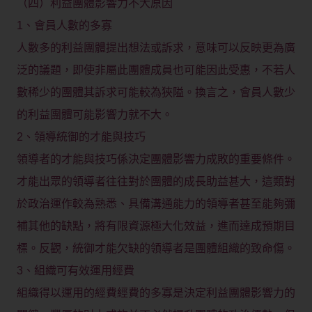
（四）利益團體影響力不大原因
1、會員人數的多寡
人數多的利益團體提出想法或訴求，意味可以反映更為廣
泛的議題，即使非屬此團體成員也可能因此受惠，不若人
數稀少的團體其訴求可能較為狹隘。換言之，會員人數少
的利益團體可能影響力就不大。
2、領導統御的才能與技巧
領導者的才能與技巧係決定團體影響力成敗的重要條件。
才能出眾的領導者往往對於團體的成長助益甚大，這類對
於政治運作較為熟悉、具備溝通能力的領導者甚至能夠彌
補其他的缺點，將有限資源極大化效益，進而達成預期目
標。反觀，統御才能欠缺的領導者是團體組織的致命傷。
3、組織可有效運用經費
組織得以運用的經費經費的多寡是決定利益團體影響力的