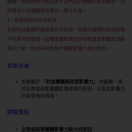
關鍵。豐厚的財力或許並不必然提升團體的政治優勢，但
經費短少的團體卻是難有一番大作為。
4、組織成員的分布程度
有些利益團體所屬成員分布各地，而部分團體的成員則集
中在某特定區域。這種組織成員的分布程度會影響政治動
員的力量。但分布較為集中團體影響力就比較低。
章節出處
本題屬於
「利益團體與政策影響力」
的範疇，探
討企業或商業團體影響政策的原因，以及其影響力
可能受限的情境。
關鍵重點
企業或商業團體影響力較大的原因
：