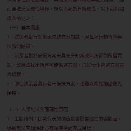
而無法達到理性境界，所以人類為有限理性。以下就相關
概念論述之：
（一）基本假設
1、決策者對行動後果欠缺充分知識，因每項行動皆有無
法預測結果。
2、決策者對於備選方案未具充分知識或無法得到所需資
訊，故無法找出所有可能備選方案，只好簡化替選方案尋
找過程。
3、即使決策者具有若干備選方案，也難以準確排出優先
順序。
（二）人類無法全面理性原因
1、主觀限制：民意代表的價值觀會影響理性的客觀面，
導致無法客觀評比方案順序進而完成目標。