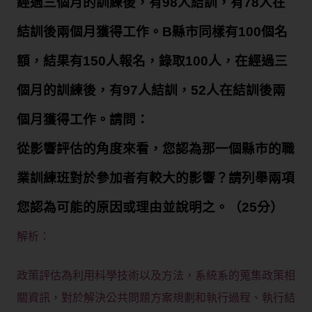
經過三個月的訓練後，有98人結訓，有78人在
結訓後兩個月獲得工作。B縣市同樣有100個名
額，結果有150人報名，錄取100人，在經過三
個月的訓練後，有97人結訓，52人在結訓後兩
個月獲得工作。請問：
從影響評估的角度來看，您認為那一個縣市的職
業訓練班對於參加者有較大的影響？請列舉兩項
您認為可能的原因或理由並說明之。（25分）
解析：
政策評估為利用科學技術以及方法，系統系的蒐集政策相
關資訊，對於解決公共問題方案規劃和執行過程、執行結