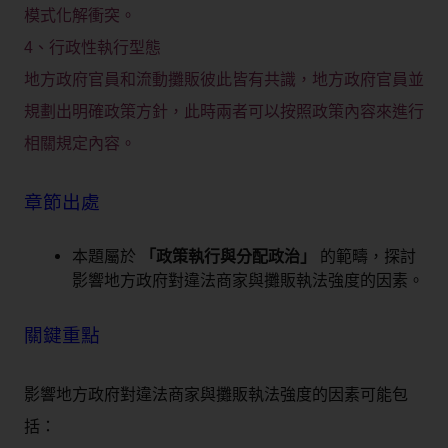
模式化解衝突。
4、行政性執行型態
地方政府官員和流動攤販彼此皆有共識，地方政府官員並
規劃出明確政策方針，此時兩者可以按照政策內容來進行
相關規定內容。
章節出處
本題屬於
「政策執行與分配政治」
的範疇，探討
影響地方政府對違法商家與攤販執法強度的因素。
關鍵重點
影響地方政府對違法商家與攤販執法強度的因素可能包
括：