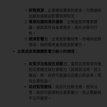
財務資源
：企業擁有豐厚的資金，可透過政
治獻金或遊說影響政策制定。
專業知識與資訊優勢
：企業能提供專業建
議，使政策符合產業需求，提升決策可行
性。
經濟影響力
：企業能影響就業、市場與投資
環境，政府需考量其經濟影響力。
企業或商業團體影響力較小的情境
：
政策涉及高度民意壓力
：當特定政策受到強
烈公眾關注與社會壓力（如環保法規、勞工
權益）時，政府可能優先回應公民訴求，而
非企業利益。
政府監管嚴格
：如反托拉斯法規、競爭法
等，政府可能限制企業影響力，防止壟斷與
不公平競爭。