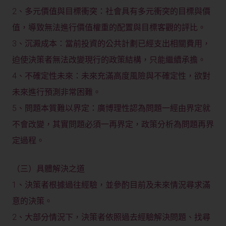
2、多元價值與目標衝突：社會具有多元衝突的目標與價
值，導致無法進行價值權重的配置與目標客觀的評比。
3、沉澱成本：當前投資的公共計劃已經支出相關費用，
迫使決策者無法改變現行的政策結構，只能繼續承擔。
4、不確定性未來：未來充滿高度風險與不確定性，欲對
未來進行預測非常困難。
5、問題本質難以界定：廣博理性認為問題一經由界定就
不會改變，其實問題必須一再界定，政策分析為問題再界
定過程。
（三）具體解決之道
1、決策者根據過往經驗，並參酌目前及未來情況尋求滿
意的決策。
2、大部分情況下，決策者依照過去經驗解決問題、找尋