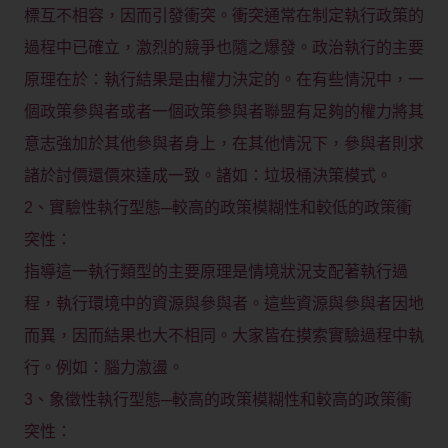
標互不相容，因而引發衝突。衝突通常在制定執行政策的
過程中已確立，激烈的競爭也隨之爆發。政治執行的主要
原理在於：執行結果是由權力決定的。在有些情況中，一
個政策參與者或者一個政策參與者聯盟有足夠的權力將其
意志強加於其他參與者身上，在其他情況下，參與者則求
諸於討價還價來達成一致。諸如：垃圾桶決策模式。
2、實驗性執行型態─較高的政策模糊性和較低的政策衝
突性：
指導這一執行類型的主要原理是情境狀況支配著執行過
程，執行環境中的資源與參與者。這些資源與參與者因地
而異，因而結果也大不相同。大家皆在摸索實驗過程中執
行。例如：腦力激盪。
3、象徵性執行型態─較高的政策模糊性和較高的政策衝
突性：