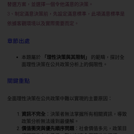
替選方案，並選擇一個令他滿意的決策。
3、制定滿意決策前，先設定滿意標準，此項滿意標準是
依據客觀環境以及實際需要而定。
章節出處
本題屬於
「理性決策與其限制」
的範疇，探討全
面理性決策在公共政策分析上的侷限性。
關鍵重點
全面理性決策在公共政策中難以實現的主要原因：
資訊不完全
：決策者無法掌握所有相關資訊，導致
政策分析無法達到最優解。
價值衝突與優先順序問題
：社會價值多元，政策目