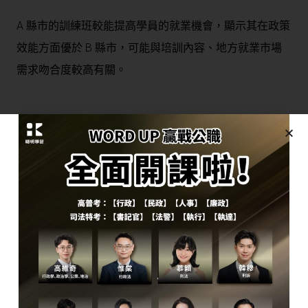
A 縣市的訓練班較能提高學員的就業機會，顯示其在政策
效能方面優於 B 縣市，可能與培訓內容、地方就業市場
需求吻合度較高有關。
三、依據學者在拉丁美洲中許多城市的研究，其
研究結果顯示在不同城市的街道上，大多是由中
低收入戶所營運的違法商家或攤販，雖是這些中
低收入戶的主要收入來源，但也造成街道髒亂等
的外部性，容易引起一般民眾及中產階級者的不
滿。政府有制定相關的管制法規，但不同地方政