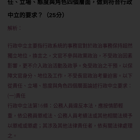
任、立場、態度與角色四個層面，做到符合行政
中立的要求？（25分）
解析：
行政中立主要指行政系統的事務官對於政治事務保持超然
獨立地位，換言之，文官不參與政黨政治，不受政治因素
影響，更不介入政治活動及政爭。免受政治之干預，以保
障文官身分、地位及工作，不受長官政治考量迫害。以下
從責任、立場、態度與角色四個層面論述行政中立要求：
(一)責任
行政中立法第16條：公務人員違反本法，應按情節輕
重，依公務員懲戒法、公務人員考績法或其他相關法規予
以懲戒或懲處；其涉及其他法律責任者，依有關法律處理
之。