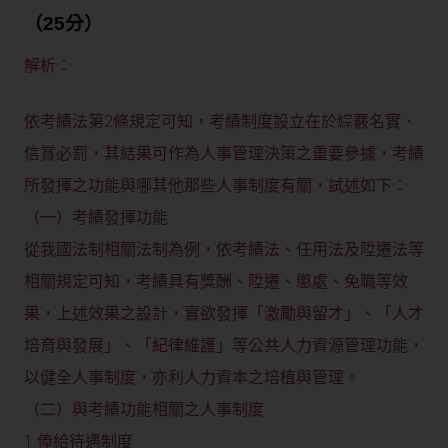
（25分）
解析：
依考績法第2條規定可知，考績制度設立在於綜覈名實、
信賞必罰，其結果可作為人事管理決策之重要參據，考績
所發揮之功能與哪其他那些人事制度有關，試述如下：
（一）考績發揮功能
從我國法制相關法制為例，依考績法、任用法及陞遷法等
相關規定可知，考績具有獎酬、陞遷、懲處、免職等效
果，上述效果之設計，實欲發揮「激勵與留才」、「人才
培育與發展」、「紀律維護」等公共人力資源管理功能，
以健全人事制度，亦利人力資本之培植與管理。
（二）與考績功能相關之人事制度
1.俸給待遇制度