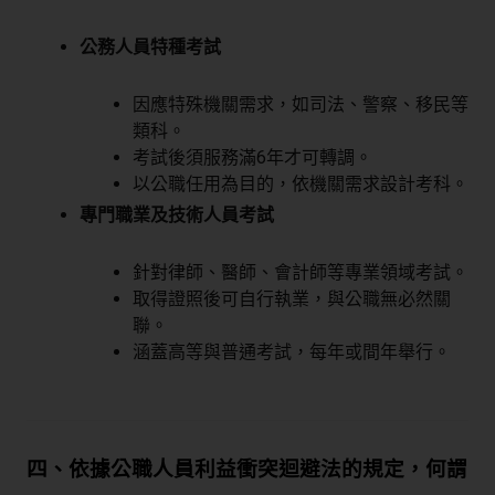
公務人員特種考試
因應特殊機關需求，如司法、警察、移民等
類科。
考試後須服務滿6年才可轉調。
以公職任用為目的，依機關需求設計考科。
專門職業及技術人員考試
針對律師、醫師、會計師等專業領域考試。
取得證照後可自行執業，與公職無必然關
聯。
涵蓋高等與普通考試，每年或間年舉行。
四、依據公職人員利益衝突迴避法的規定，何謂