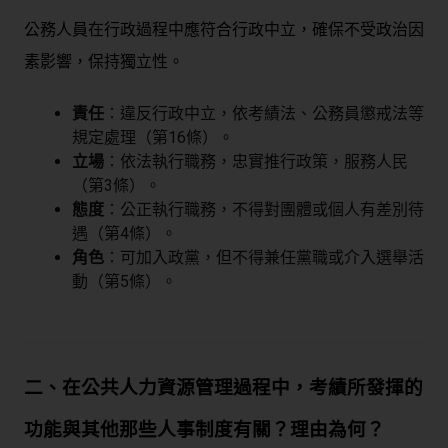
公務人員在行政過程中應符合行政中立，確保不受政治因
素影響，保持獨立性。
責任
：違反行政中立，依考績法、公務員懲戒法等
規定處理（第16條）。
立場
：依法執行職務，忠實推行政策，服務人民
（第3條）。
態度
：公正執行職務，不得對團體或個人有差別待
遇（第4條）。
角色
：可加入政黨，但不得兼任黨職或介入選舉活
動（第5條）。
二、在公共人力資源管理過程中，考績所發揮的
功能與其他那些人事制度有關？理由為何？