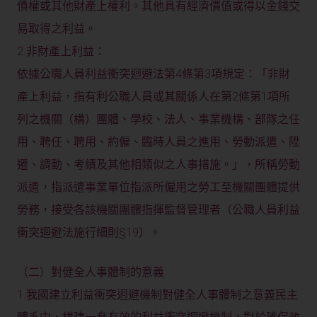
債權或其他財產上權利。其他具有經濟價值或得以金錢交
易取得之利益。
2.非財產上利益：
依據公職人員利益衝突迴避法第4條第3項規定：「非財
產上利益，指有利公職人員或其關係人在第2條第1項所
列之機關（構）團體、學校、法人、事業機構、部隊之任
用、聘任、聘用、約僱、臨時人員之進用、勞動派遣、陞
遷、調動、考績及其他相類似之人事措施。」，所稱勞動
派遣，指派遣事業單位指派所僱用之勞工至機關團體提供
勞務，接受各該機關團體指揮監督管理者（公職人員利益
衝突迴避法施行細則§19）。
（二）對健全人事體制的意義
1.我國建立利益衝突迥避機制對健全人事體制之意義民主