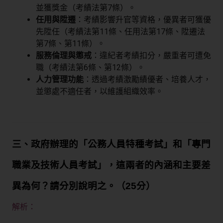
並獲獎金（考績法第7條）。
任用與陞遷
：考績影響升官等資格，優異者可獲優
先陞任（考績法第11條、任用法第17條、陞遷法
第7條、第11條）。
服務倫理與懲戒
：違紀者考績扣分，嚴重者可遭免
職（考績法第6條、第12條）。
人力管理功能
：透過考績激勵績優者、培養人才，
並懲處不適任者，以維護組織效率。
三、政府辦理的「公務人員特種考試」和「專門
職業及技術人員考試」，這兩者的內涵和主要差
異為何？請分別說明之。（25分）
解析：