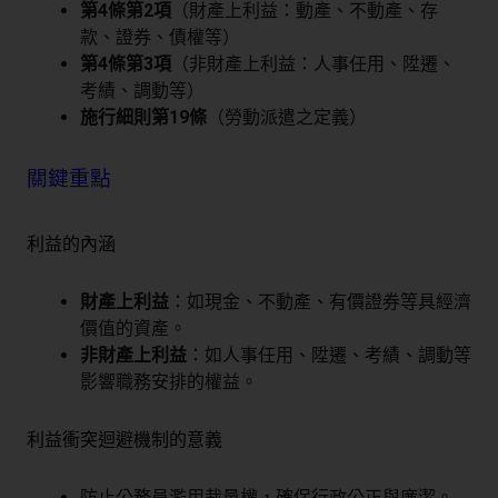
第4條第2項
（財產上利益：動產、不動產、存
款、證券、債權等）
第4條第3項
（非財產上利益：人事任用、陞遷、
考績、調動等）
施行細則第19條
（勞動派遣之定義）
關鍵重點
利益的內涵
財產上利益
：如現金、不動產、有價證券等具經濟
價值的資產。
非財產上利益
：如人事任用、陞遷、考績、調動等
影響職務安排的權益。
利益衝突迴避機制的意義
防止公務員濫用裁量權，確保行政公正與廉潔。