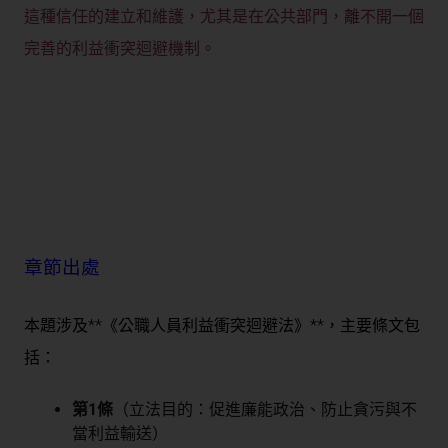
這種信任的建立和維護，尤其是在公共部門，離不開一個
完善的利益衝突迴避機制。
章節出處
本題涉及**《公職人員利益衝突迴避法》**，主要條文包
括：
第1條
（立法目的：促進廉能政治、防止貪污與不
當利益輸送）