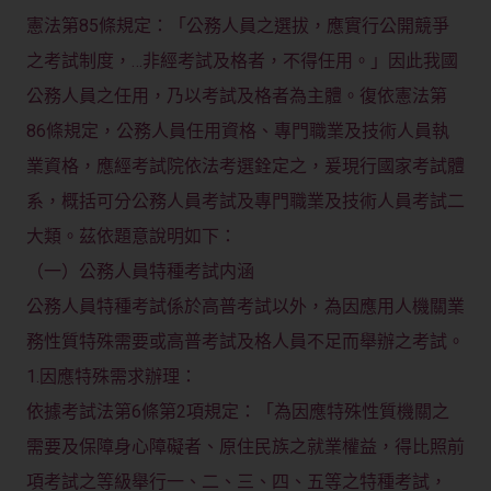
憲法第85條規定：「公務人員之選拔，應實行公開競爭
之考試制度，…非經考試及格者，不得任用。」因此我國
公務人員之任用，乃以考試及格者為主體。復依憲法第
86條規定，公務人員任用資格、專門職業及技術人員執
業資格，應經考試院依法考選銓定之，爰現行國家考試體
系，概括可分公務人員考試及專門職業及技術人員考試二
大類。茲依題意說明如下：
（一）公務人員特種考試内涵
公務人員特種考試係於高普考試以外，為因應用人機關業
務性質特殊需要或高普考試及格人員不足而舉辦之考試。
1.因應特殊需求辦理：
依據考試法第6條第2項規定：「為因應特殊性質機關之
需要及保障身心障礙者、原住民族之就業權益，得比照前
項考試之等級舉行一、二、三、四、五等之特種考試，