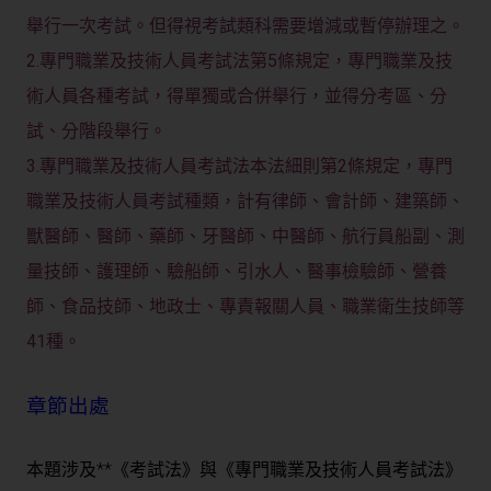
舉行一次考試。但得視考試類科需要增減或暫停辦理之。
2.專門職業及技術人員考試法第5條規定，專門職業及技
術人員各種考試，得單獨或合併舉行，並得分考區、分
試、分階段舉行。
3.專門職業及技術人員考試法本法細則第2條規定，專門
職業及技術人員考試種類，計有律師、會計師、建築師、
獸醫師、醫師、藥師、牙醫師、中醫師、航行員船副、測
量技師、護理師、驗船師、引水人、醫事檢驗師、營養
師、食品技師、地政士、專責報關人員、職業衛生技師等
41種。
章節出處
本題涉及**《考試法》
與
《專門職業及技術人員考試法》