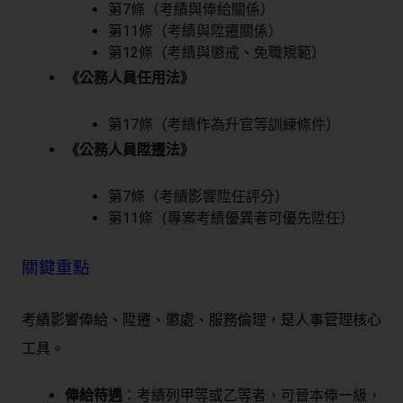
第7條（考績與俸給關係）
第11條（考績與陞遷關係）
第12條（考績與懲戒、免職規範）
《公務人員任用法》
第17條（考績作為升官等訓練條件）
《公務人員陞遷法》
第7條（考績影響陞任評分）
第11條（專案考績優異者可優先陞任）
關鍵重點
考績影響
俸給、陞遷、懲處、服務倫理
，是人事管理核心
工具。
俸給待遇
：考績列甲等或乙等者，可晉本俸一級，