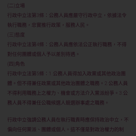
(二)立場
行政中立法第3條：公務人員應嚴守行政中立，依據法令
執行職務，忠實推行政策，服務人民。
(三)態度
行政中立法第4條：公務人員應依法公正執行職務，不得
對任何團體或個人予以差別待遇。
(四)角色
行政中立法第5條：1.公務人員得加入政黨或其他政治團
體。但不得兼任政黨或其他政治團體之職務。2.公務人員
不得利用職務上之權力、機會或方法介入黨派紛爭。3.公
務人員不得兼任公職候選人競選辦事處之職務。
行政中立強調公務人員在執行職責時應保持政治中立，不
偏向任何黨派、團體或個人。這不僅是對政治權力的制