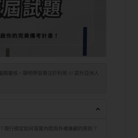
」編輯審核。聰明學習專注於利用 AI 提升亞洲人
？現行規定如何落實內陞與外補兼顧的原則？