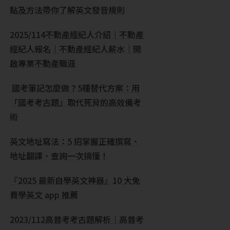
點及方法帶你了解英文發音規則
2025/114不動產經紀人介紹｜不動產
經紀人報名｜不動產經紀人薪水｜開
啟專業不動產職涯
國考筆記怎麼做？5種替代方案：用
「國考考古題」取代死背的高效備考
術
英文地址寫法：5 招掌握正確撰寫、
地址翻譯、查詢一次搞懂！
『2025 最新自學英文神器』10 大免
費學英文 app 推薦
2023/112高普考考古題解析｜高普考