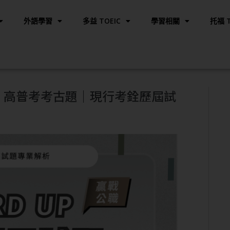
外語學習
多益 TOEIC
學習相關
托福 T
解析｜高普考考古題｜現行考銓歷屆試