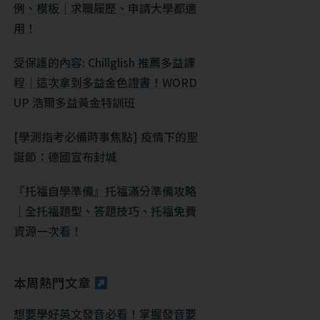
例、模板｜求職履歷、申請大學都適
用！
受保護的內容: Chillglish 推薦多益課
程｜這次拿到多益金色證書！WORD
UP 浩爾多益黃金特訓班
[學測指考必備時事焦點] 疫情下的聖
誕節：德國宣布封城
『托福自學準備』托福滿分準備攻略
｜全托福題型、答題技巧、托福免費
資源一次看！
本周熱門文章
想要學好英文發音必看！掌握發音要