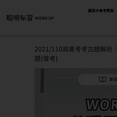
國高中會考學測
2021/110高普考考古題
題(普考)