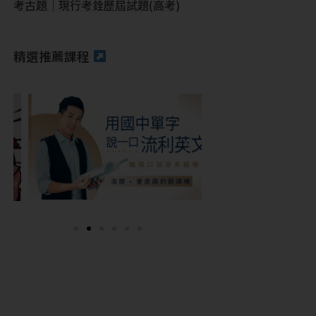
考古題｜現行考銓歷屆試題(高考)
精選推薦課程