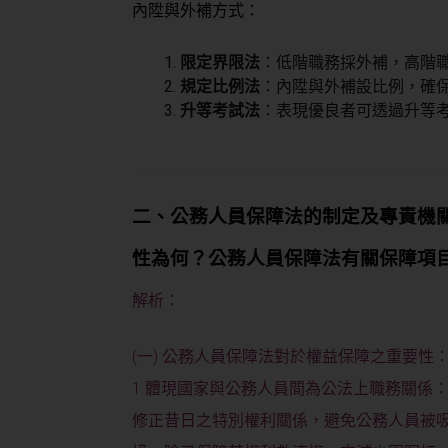
內陞與外補方式：
限定界限法
：低階職務採外補，高階
規定比例法
：內陞與外補設比例，確
升等考試法
：表現優良者可透過升等
二、公務人員保障法的制定及專責機
性為何？公務人員保障法有關保障項目
解析：
(一) 公務人員保障法對於權益保障之重要性
1.體現國家與公務人員間為公法上職務關係
修正昔日之特別權利關係，避免公務人員被