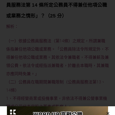
員服務法第 14 條所定公務員不得兼任他項公職
或業務之情形」？（25 分）
解析：
（一）依據公務員服務法（第14條）之規定，所謂兼職
係指兼任他項公職或業務。「公務員除法令所規定外，不
得兼任他項公職或業務。其依法令兼職者，不得兼薪及兼
領公費。依法令或經指派兼職者，於離去本職時，其兼職
亦應同時免兼。」
（二）公務員在職期間兼職限制（公務員服務法第13、
14條）
1、不得經營商業或投機事業，非依法不得兼公營事業機
關或公司代表官股之董事或監察人。
2、除法令所規定外，不得兼任他項公職或業務。