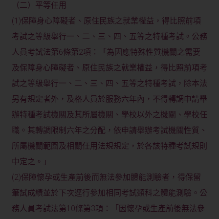
（二）平等任用
(1)保障身心障礙者、原住民族之就業權益，得比照前項
考試之等級舉行一、二、三、四、五等之特種考試。公務
人員考試法第6條第2項：「為因應特殊性質機關之需要
及保障身心障礙者、原住民族之就業權益，得比照前項考
試之等級舉行一、二、三、四、五等之特種考試，除本法
另有規定者外，及格人員於服務六年內，不得轉調申請舉
辦特種考試機關及其所屬機關、學校以外之機關、學校任
職。其轉調限制六年之分配，依申請舉辦考試機關性質、
所屬機關範圍及相關任用法規規定，於各該特種考試規則
中定之。」
(2)保障懷孕或生產前後而無法參加體能測驗者，得保留
筆試成績並於下次逕行參加相同考試類科之體能測驗。公
務人員考試法第10條第3項：「因懷孕或生產前後無法參