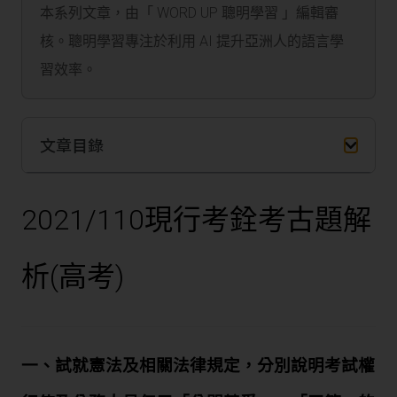
本系列文章，由「 WORD UP 聰明學習 」編輯審
核。聰明學習專注於利用 AI 提升亞洲人的語言學
習效率。
文章目錄
2021/110
現行考銓考古題解
析
(高
考
)
一、試就憲法及相關法律規定，分別說明考試權