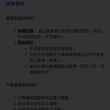
關鍵重點
兼職定義與限制：
兼職定義：
指公務員兼任他項公職或業務，除法
令另有規定外，不得兼任。
限制規定：
不得經營商業或投機事業。
非依法不得兼任公營事業機關或公司代表官
股之董事、監察人。
兼任非營利機構職務或教學、研究工作，須
經機關許可。
不屬兼職限制情形：
任務編組或臨時性設置之職務。
具社會公益性質之事務。
非經常性或持續性之活動。