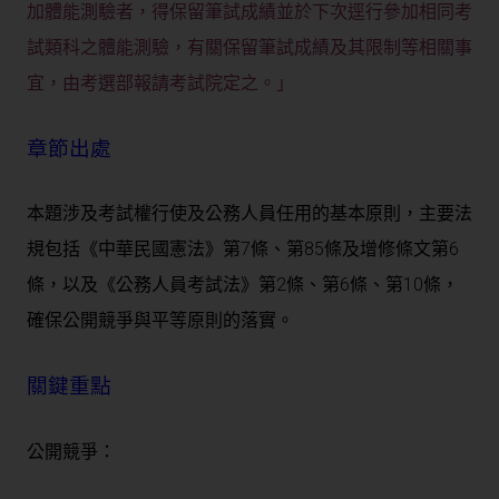
加體能測驗者，得保留筆試成績並於下次逕行參加相同考
試類科之體能測驗，有關保留筆試成績及其限制等相關事
宜，由考選部報請考試院定之。」
章節出處
本題涉及考試權行使及公務人員任用的基本原則，主要法
規包括《中華民國憲法》第7條、第85條及增修條文第6
條，以及《公務人員考試法》第2條、第6條、第10條，
確保公開競爭與平等原則的落實。
關鍵重點
公開競爭：