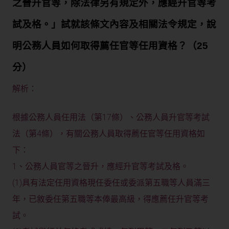
之晉升官等，除法律另有規定外，應經升官等考
試及格。」試就該條文內容及相關法令規定，說
明公務人員如何取得薦任官等任用資格？（25
分）
解析：
根據公務人員任用法（第17條）、公務人員升官等考試
法（第4條），有關公務人員取得薦任官等任用資格如
下：
1、公務人員官等之晉升，應經升官等考試及格。
(1)具有法定任用資格現任委任或委派第五職等人員滿三
年，已敘委任第五職等本俸最高級，得應薦任升官等考
試。