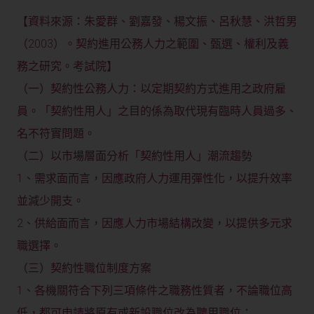
【資料來源：朱愛群、劉嘉發、楊文振、呂秋慧、洪哲男
（2003）。契約進用公務人力之範圍、甄選、權利及義
務之研究。考試院】
（一）契約性公務人力：以定期契約方式進用之政府雇
員。「契約性用人」之目的係為取代現有臨時人員過多、
名不符實問題。
（二）以市場層面分析「契約性用人」潮流趨勢
1、需求面而言，因應政府人力運用彈性化，以提升效率
並減少開支。
2、供給面而言，因應人力市場結構改變，以提供多元求
職選擇。
（三）契約性職位制度方案
1、各機關符合下列三項條件之職務性質者，不論職位高
低，都可申請將原有或新設職位改為聘用職位：