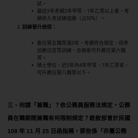
試。
最近3年考績2年甲等、1年乙等以上者，考
績併入考試總成績（占30%）。
訓練晉升途徑：
委任第五職等滿3年，考績符合規定，得參
加薦任官等訓練，合格後可升薦任第六職
等。
碩士學位、近5年內4年甲等、1年乙等者，
可升薦任第八職等以下。
三、何謂「兼職」？依公務員服務法規定，公務
員在職期間兼職有何限制規定？銓敘部曾於民國
108 年 11 月 25 日函指稱，那些係「非屬公務