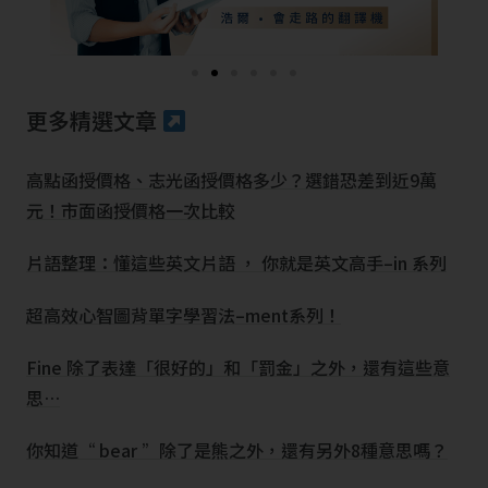
更多精選文章
高點函授價格、志光函授價格多少？選錯恐差到近9萬
元！市面函授價格一次比較
片語整理：懂這些英文片語 ， 你就是英文高手–in 系列
超高效心智圖背單字學習法–ment系列！
Fine 除了表達「很好的」和「罰金」之外，還有這些意
思…
你知道“ bear ”除了是熊之外，還有另外8種意思嗎？