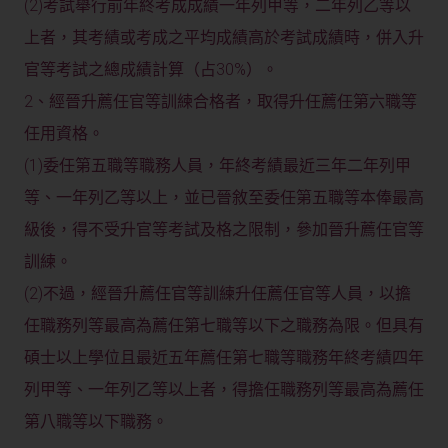
(2)考試舉行前年終考成成績一年列甲等，二年列乙等以
上者，其考績或考成之平均成績高於考試成績時，併入升
官等考試之總成績計算（占30%）。
2、經晉升薦任官等訓練合格者，取得升任薦任第六職等
任用資格。
(1)委任第五職等職務人員，年終考績最近三年二年列甲
等、一年列乙等以上，並已晉敘至委任第五職等本俸最高
級後，得不受升官等考試及格之限制，參加晉升薦任官等
訓練。
(2)不過，經晉升薦任官等訓練升任薦任官等人員，以擔
任職務列等最高為薦任第七職等以下之職務為限。但具有
碩士以上學位且最近五年薦任第七職等職務年終考績四年
列甲等、一年列乙等以上者，得擔任職務列等最高為薦任
第八職等以下職務。