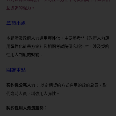
互遷調的權力。
章節出處
本題涉及政府人力運用彈性化，主要參考**《政府人力運
用彈性化計畫方案》
及相關
考試院研究報告**，涉及契約
性用人制度的規範。
關鍵重點
契約性公務人力：
以定期契約方式進用的政府雇員，取
代臨時人員，增強用人彈性。
契約性用人潮流趨勢：