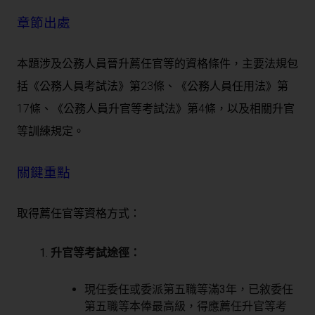
章節出處
本題涉及公務人員晉升薦任官等的資格條件，主要法規包
括《公務人員考試法》第23條、《公務人員任用法》第
17條、《公務人員升官等考試法》第4條，以及相關升官
等訓練規定。
關鍵重點
取得薦任官等資格方式：
升官等考試途徑：
現任委任或委派第五職等滿3年，已敘委任
第五職等本俸最高級，得應薦任升官等考