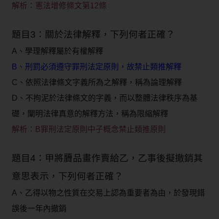
解析：
憲法增修條文第12條
題目3：關於法律解釋，下列何者正確？
A、學理解釋屬於有權解釋
B、刑罰必須遵守罪刑法定原則，故禁止類推解釋
C、依照法律條文字義所為之解釋，稱為論理解釋
D、不拘泥於法律條文的字義，而以整體法律秩序為基
礎，闡明法律真意的解釋方法，稱為限縮解釋
解析：
B罪刑法定原則中子概念禁止類推原則
題目4：甲將贗品畫作賣給乙，乙事後擬撤銷其
意思表示，下列何者正確？
A、乙得以物之性質在交易上認為重要者為由，於發現錯
誤後一年內撤銷