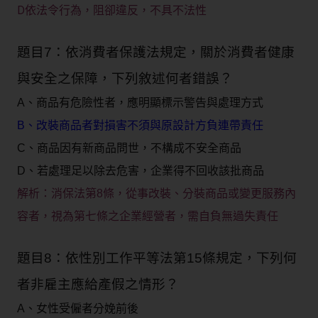
D依法令行為，阻卻違反，不具不法性
題目7：依消費者保護法規定，關於消費者健康
與安全之保障，下列敘述何者錯誤？
A、商品有危險性者，應明顯標示警告與處理方式
B、改裝商品者對損害不須與原設計方負連帶責任
C、商品因有新商品問世，不構成不安全商品
D、若處理足以除去危害，企業得不回收該批商品
解析：
消保法第8條，從事改裝、分裝商品或變更服務內
容者，視為第七條之企業經營者，需自負無過失責任
題目8：依性別工作平等法第15條規定，下列何
者非雇主應給產假之情形？
A、女性受僱者分娩前後