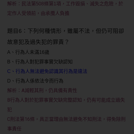
解析：
民法第508條第1項，工作毀損、滅失之危險，於
定作人受領前，由承攬人負擔
題目6：下列何種情形，雖屬不法，但仍可阻卻
故意犯及過失犯的罪責？
A、行為人未滿16歲
B、行為人對犯罪事實欠缺認知
C、行為人無法避免認識其行為是違法
D、行為人係依法令而行為
A減輕其刑，仍具備有責性
解析：
B行為人對於犯罪事實欠缺完整認知，仍有可能成立過失
犯
C刑法第16條，具正當理由無法避免不知刑法，得免除刑
事責任