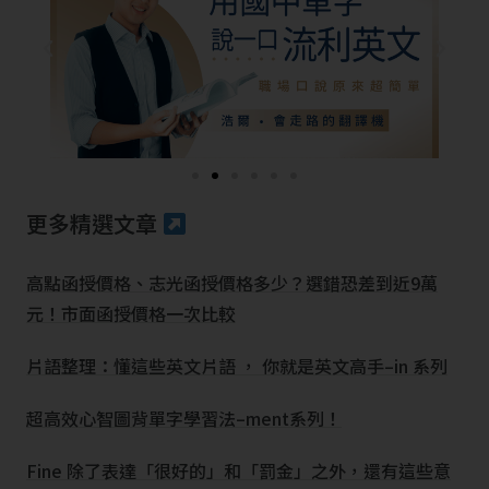
更多精選文章
高點函授價格、志光函授價格多少？選錯恐差到近9萬
元！市面函授價格一次比較
片語整理：懂這些英文片語 ， 你就是英文高手–in 系列
超高效心智圖背單字學習法–ment系列！
Fine 除了表達「很好的」和「罰金」之外，還有這些意