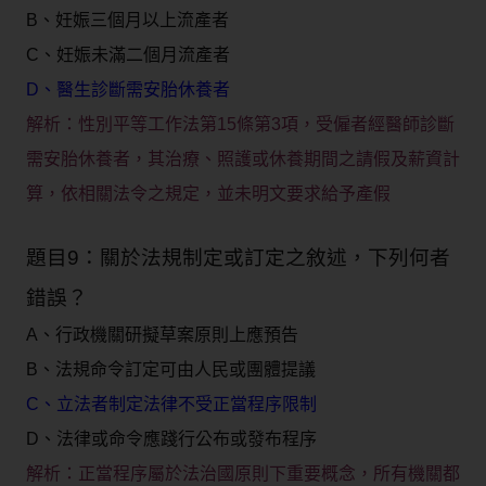
B、妊娠三個月以上流產者
C、妊娠未滿二個月流產者
D、醫生診斷需安胎休養者
解析：
性別平等工作法第15條第3項，受僱者經醫師診斷
需安胎休養者，其治療、照護或休養期間之請假及薪資計
算，依相關法令之規定，並未明文要求給予產假
題目9：關於法規制定或訂定之敘述，下列何者
錯誤？
A、行政機關研擬草案原則上應預告
B、法規命令訂定可由人民或團體提議
C、立法者制定法律不受正當程序限制
D、法律或命令應踐行公布或發布程序
解析：
正當程序屬於法治國原則下重要概念，所有機關都