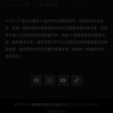
google play 下載
線上義文課程
WORD UP 致力於運用 AI 提升學生的學習效率，我們與各大出版
社、老師、補習班聯手提供專業的英文互動題庫書與單字書，透過
學生個人化的學習紀錄做數據分析，再由 AI 推薦最適合的複習內
容，提高備考效率。讓莘莘學子們可以在最短的時間獲得最好的學
習成果。聰明學習提供您完整的學習系統，讓我們一起聰明學習，
就是有效！
WORD UP 聰明學習股份有限公司 © 2023 ALL RIGHTS
RESERVED​