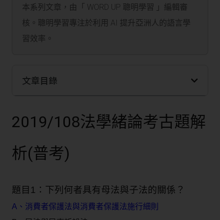
本系列文章，由「 WORD UP 聰明學習 」編輯審
核。聰明學習專注於利用 AI 提升亞洲人的語言學
習效率。
文章目錄
2019/108法學緒論考古題解
析(普考)
題目1：下列何者具有母法與子法的關係？
A、消費者保護法與消費者保護法施行細則