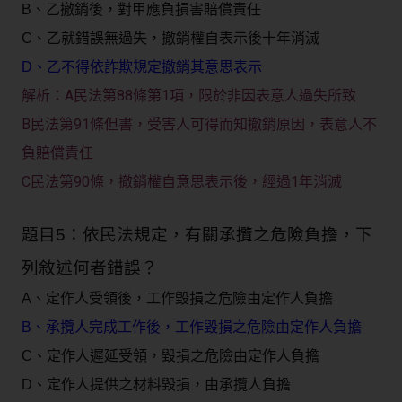
B、乙撤銷後，對甲應負損害賠償責任
C、乙就錯誤無過失，撤銷權自表示後十年消滅
D、乙不得依詐欺規定撤銷其意思表示
A民法第88條第1項，限於非因表意人過失所致
解析：
B民法第91條但書，受害人可得而知撤銷原因，表意人不
負賠償責任
C民法第90條，撤銷權自意思表示後，經過1年消滅
題目5：依民法規定，有關承攬之危險負擔，下
列敘述何者錯誤？
A、定作人受領後，工作毀損之危險由定作人負擔
B、承攬人完成工作後，工作毀損之危險由定作人負擔
C、定作人遲延受領，毀損之危險由定作人負擔
D、定作人提供之材料毀損，由承攬人負擔