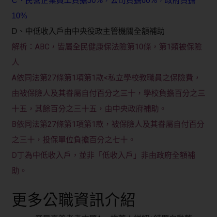
C、民營企業員工負擔30%，公司負擔60%，政府負擔
10%
D、中低收入戶由中央役政主管機關全額補助
ABC，皆屬全民健康保法險第10條，第1類被保險
解析：
人
A依同法第27條第1項第1款<私立學校教職員之保險費，
由被保險人及其眷屬自付百分之三十，學校負擔百分之三
十五，其餘百分之三十五，由中央政府補助。
B依同法第27條第1項第1款，被保險人及其眷屬自付百分
之三十，投保單位負擔百分之七十。
D丁為中低收入戶，並非「低收入戶」非由政府全額補
助。
更多公職資訊介紹