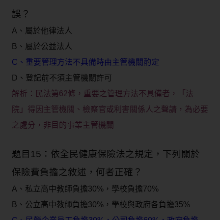
誤？
A、屬於他律法人
B、屬於公益法人
C、重要管理方法不具備時由主管機關酌定
D、登記前不須主管機關許可
解析：
民法第62條，重要之管理方法不具備者，「法
院」得因主管機關、檢察官或利害關係人之聲請，為必要
之處分，非目的事業主管機關
題目15：依全民健康保險法之規定，下列關於
保險費負擔之敘述，何者正確？
A、私立高中教師負擔30%，學校負擔70%
B、公立高中教師負擔30%，學校與政府各負擔35%