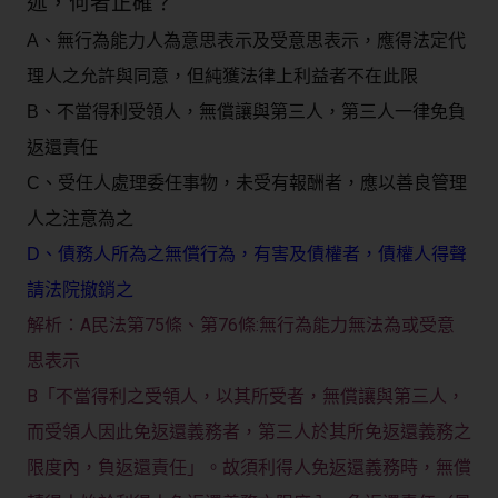
述，何者正確？
A、無行為能力人為意思表示及受意思表示，應得法定代
理人之允許與同意，但純獲法律上利益者不在此限
B、不當得利受領人，無償讓與第三人，第三人一律免負
返還責任
C、受任人處理委任事物，未受有報酬者，應以善良管理
人之注意為之
D、債務人所為之無償行為，有害及債權者，債權人得聲
請法院撤銷之
A民法第75條、第76條:無行為能力無法為或受意
解析：
思表示
B「不當得利之受領人，以其所受者，無償讓與第三人，
而受領人因此免返還義務者，第三人於其所免返還義務之
限度內，負返還責任」。故須利得人免返還義務時，無償