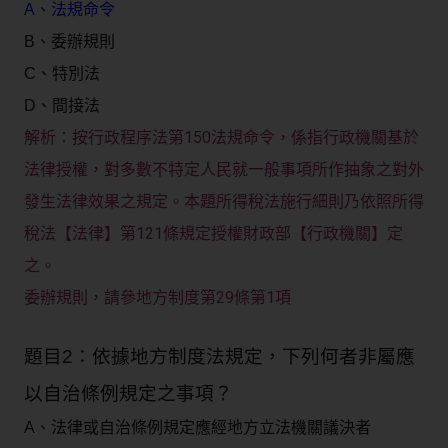
A、法規命令
B、委辦規則
C、特別法
D、間接法
按行政程序法第150法規命令，係指行政機關基於
解析：
法律授權，對多數不特定人民就一般事項所作抽象之對外
發生法律效果之規定。本題所得稅法施行細則乃依照所得
稅法【法律】第121條規定授權財政部【行政機關】定
之。
委辦規則，請參地方制度第29條第1項
題目2：依據地方制度法規定，下列何者非屬應
以自治條例規定之事項？
A、法律或自治條例規定應經地方立法機關議決者