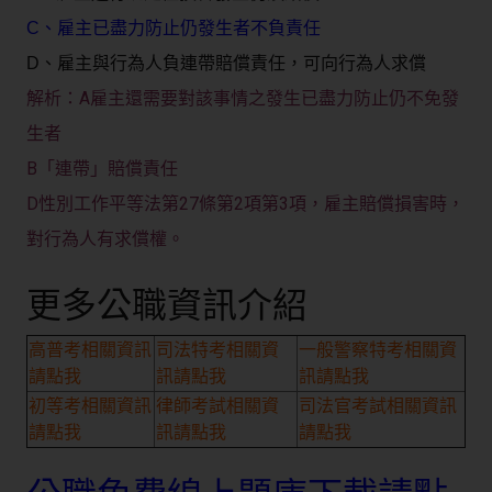
C、雇主已盡力防止仍發生者不負責任
D、雇主與行為人負連帶賠償責任，可向行為人求償
A雇主還需要對該事情之發生已盡力防止仍不免發
解析：
生者
B「連帶」賠償責任
D性別工作平等法第27條第2項第3項，雇主賠償損害時，
對行為人有求償權。
更多公職資訊介紹
高普考相關資訊
司法特考相關資
一般警察特考相關資
請點我
訊請點我
訊請點我
初等考相關資訊
律師考試相關資
司法官考試相關資訊
請點我
訊請點我
請點我