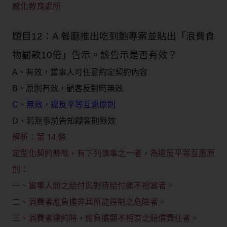
感化教育處所
題目12：A 餐廳推出吃到飽專案並貼出「浪費食
物罰款10倍」告示。該告示是否有效？
A、有效，當事人可任意約定契約內容
B、原則有效，顧客反對時無效
C、無效，違反平等互惠原則
D、若無事前告知顧客則無效
第 14 條
解析：
定型化契約條款，有下列情事之一者，為違反平等互惠原
則：
一、當事人間之給付與對待給付顯不相當者。
二、消費者應負擔非其所能控制之危險者。
三、消費者違約時，應負擔顯不相當之賠償責任者。