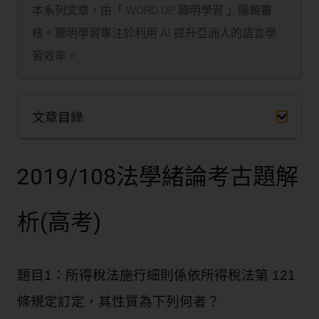
本系列文章，由「 WORD UP 聰明學習 」編輯審
核。聰明學習專注於利用 AI 提升亞洲人的語言學
習效率。
文章目錄
2019/108
法學緒論考古題解
析
(高
考
)
題目1：所得稅法施行細則係依所得稅法第 121
條規定訂定，其性質為下列何者？