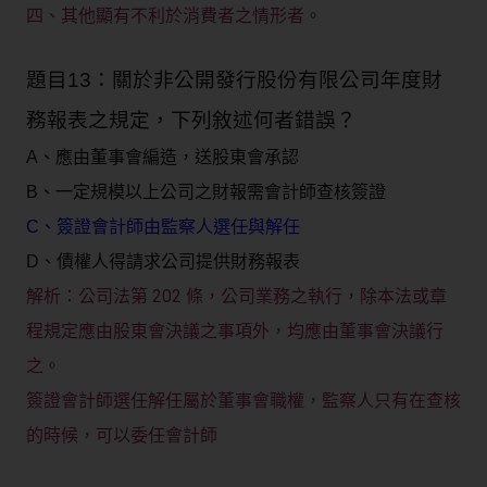
四、其他顯有不利於消費者之情形者。
題目13：關於非公開發行股份有限公司年度財
務報表之規定，下列敘述何者錯誤？
A、應由董事會編造，送股東會承認
B、一定規模以上公司之財報需會計師查核簽證
C、簽證會計師由監察人選任與解任
D、債權人得請求公司提供財務報表
公司法第 202 條，公司業務之執行，除本法或章
解析：
程規定應由股東會決議之事項外，均應由董事會決議行
之。
簽證會計師選任解任屬於董事會職權，監察人只有在查核
的時候，可以委任會計師