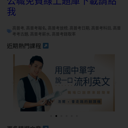
公職免費線上題庫下載請點
我
高普考
,
高普考報名
,
高普考放榜
,
高普考日期
,
高普考科目
,
高普
考考古題
,
高普考薪水
,
高普考錄取率
近期熱門課程