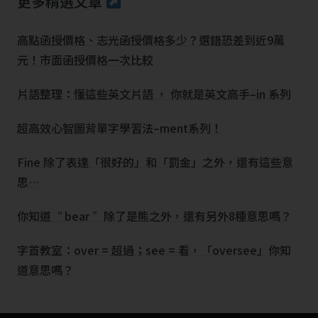
更多精選文章
高點函授價格、志光函授價格多少？選錯恐差到近9萬
元！市面函授價格一次比較
片語整理：懂這些英文片語 ， 你就是英文高手–in 系列
超高效心智圖背單字學習法–ment系列！
Fine 除了表達「很好的」和「罰金」之外，還有這些意
思…
你知道“ bear ”除了是熊之外，還有另外8種意思嗎？
字首教室：over = 超過；see = 看，「oversee」你知
道意思嗎？