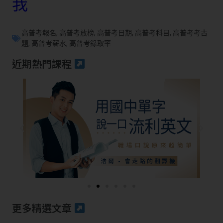
我
高普考報名
,
高普考放榜
,
高普考日期
,
高普考科目
,
高普考考古
題
,
高普考薪水
,
高普考錄取率
近期熱門課程
更多精選文章