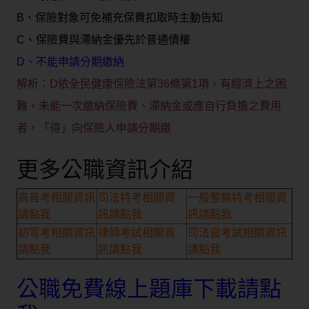
B、保險對象可免補充保費扣取時主動告知
C、保險費與滯納金優先於普通債權
D、不能申請分期繳納
解析：
D依全民健康保險法第36條第1項，有
經濟上之困
難，未能一次繳納保險費、滯納金或應自行負擔之費用
者，「得」向保險人申請分期繳
更多公職資訊介紹
高普考相關資訊
司法特考相關資
一般警察特考相關資
請點我
訊請點我
訊請點我
初等考相關資訊
律師考試相關資
司法官考試相關資訊
請點我
訊請點我
請點我
公職免費線上題庫下載請點