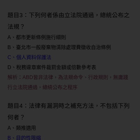
題目3：下列何者係由立法院通過，總統公布之
法規？
A、都市更新條例施行細則
B、臺北市一般廢棄物清除處理費徵收自治條例
C、個人資料保護法
D、稅務違章案件裁罰金額或倍數參考表
解析：
ABD皆非法律，為法規命令、行政規則，無庸踐
行立法院通過，總統公布之程序
題目4：法律有漏洞時之補充方法，不包括下列
何者？
A、類推適用
B、目的性限縮