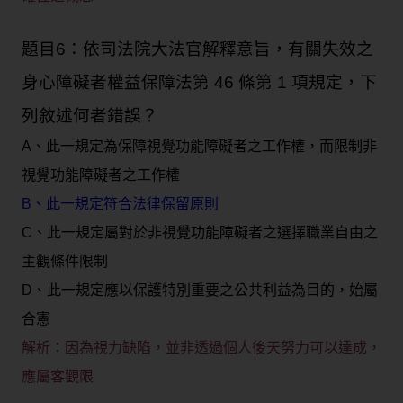
題目6：依司法院大法官解釋意旨，有關失效之
身心障礙者權益保障法第 46 條第 1 項規定，下
列敘述何者錯誤？
A、此一規定為保障視覺功能障礙者之工作權，而限制非
視覺功能障礙者之工作權
B、此一規定符合法律保留原則
C、此一規定屬對於非視覺功能障礙者之選擇職業自由之
主觀條件限制
D、此一規定應以保護特別重要之公共利益為目的，始屬
合憲
解析：
因為視力缺陷，並非透過個人後天努力可以達成，
應屬客觀限