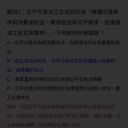
題目2：公平交易法之立法目的為「維護交易秩
序與消費者利益，確保自由與公平競爭，促進經
濟之安定與繁榮」，下列敘述何者錯誤？
A、公平交易法為經濟基本法，在經濟法中占有重要的地
位
B、由立法目的可知，公平交易法在於保護個人財產利
益，故應屬於私法
C、事業濫用市場地位的行為受公平交易法規範
D、公平交易法的出現源自於法律思想已由個人本位，進
入社會本位
解析：
B因公平交易法具有維持交易秩序之高度公益目
的，且國家與人民間並非處於對等之關係，權利主體一方
必為國家機關，因此應認定屬於公法