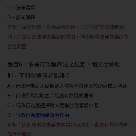
C、法律續造
D、擴充解釋
解析：
擴充解釋，又稱擴張解釋，並非再補充法律有漏
洞，而是因為法律文義過於狹隘，擴張解釋法律文義所包
含之範圍
題目5：依據行政程序法之規定，關於比例原
則，下列敘述何者錯誤？
A、行政行為對人民權益之侵害不得遠大於所達成之利益
B、行政行為採取之手段應有助目的達成
C、行政行為應選擇對人民權益侵害最小者
D、行政行為應明確說明理由
解析：
比例原則並未要求應當說明理由，此為行為行為明
確性之概念