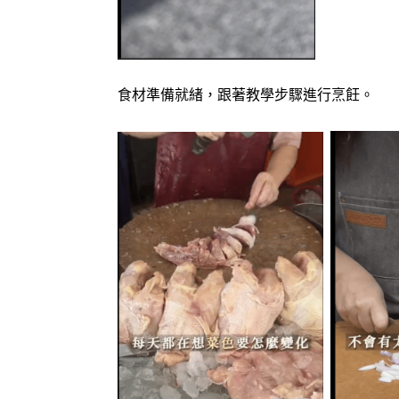
食材準備就緒，跟著教學步驟進行烹飪。