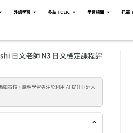
外語學習
多益 TOEIC
學習相關
托福 T
roshi 日文老師 N3 日文檢定課程評
」編輯審核。聰明學習專注於利用 AI 提升亞洲人