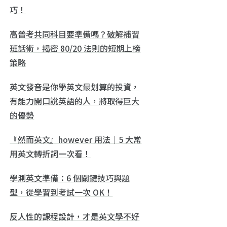
巧！
高普考共同科目要準備嗎？破解補習
班話術，揭密 80/20 法則的短期上榜
策略
英文發音是你學英文最划算的投資，
有能力開口說英語的人，將取得巨大
的優勢
『然而英文』however 用法｜5 大常
用英文轉折詞一次看！
學測英文準備：6 個關鍵技巧與題
型，從學習到考試一次 OK！
反人性的課程設計，才是英文學不好