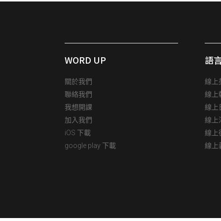
WORD UP
語
關於我們
線上
聯絡我們
線上
我想開課
線上
加入我們
線上
iOS 下載
線上
google play 下載
線上