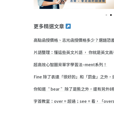
更多精選文章
高點函授價格、志光函授價格多少？選錯恐
片語整理：懂這些英文片語 ， 你就是英文高手
超高效心智圖背單字學習法–ment系列！
Fine 除了表達「很好的」和「罰金」之外
你知道“ bear ”除了是熊之外，還有另外
字首教室：over = 超過；see = 看，「ov