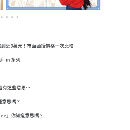
差到近9萬元！市面函授價格一次比較
–in 系列
，還有這些意思…
8種意思嗎？
ersee」你知道意思嗎？