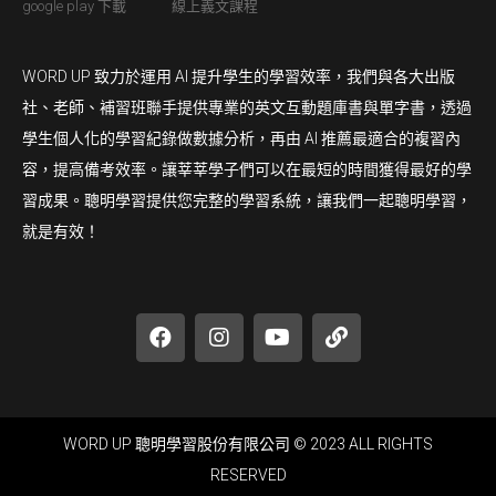
google play 下載
線上義文課程
WORD UP 致力於運用 AI 提升學生的學習效率，我們與各大出版
社、老師、補習班聯手提供專業的英文互動題庫書與單字書，透過
學生個人化的學習紀錄做數據分析，再由 AI 推薦最適合的複習內
容，提高備考效率。讓莘莘學子們可以在最短的時間獲得最好的學
習成果。聰明學習提供您完整的學習系統，讓我們一起聰明學習，
就是有效！
WORD UP 聰明學習股份有限公司 © 2023 ALL RIGHTS
RESERVED​