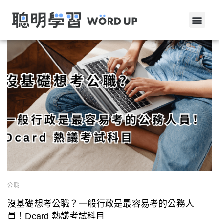
公職
沒基礎想考公職？一般行政是最容易考的公務人
員！Dcard 熱議考試科目