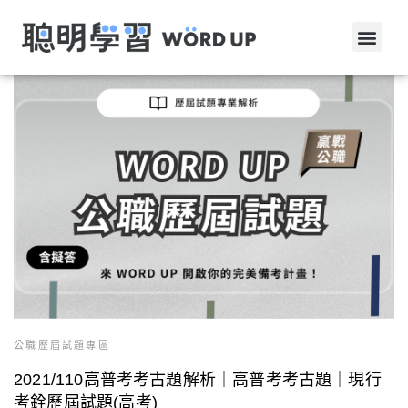
公職歷屆試題專區
2021/110高普考考古題解析｜高普考考古題｜現行
考銓歷屆試題(高考)