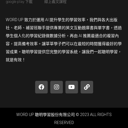
google play 下載
線上義文課程
WORD UP 致力於運用 AI 提升學生的學習效率，我們與各大出版
社、老師、補習班聯手提供專業的英文互動題庫書與單字書，透過
學生個人化的學習紀錄做數據分析，再由 AI 推薦最適合的複習內
容，提高備考效率。讓莘莘學子們可以在最短的時間獲得最好的學
習成果。聰明學習提供您完整的學習系統，讓我們一起聰明學習，
就是有效！
WORD UP 聰明學習股份有限公司 © 2023 ALL RIGHTS
RESERVED​