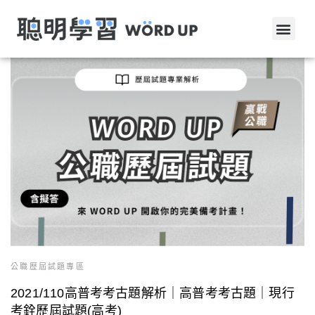
公職歷屆試題專區
2021/110高普考考古題解析｜高普考考古題｜現行
考銓歷屆試題(高考)