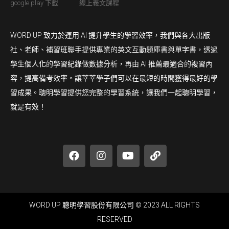
google play 下載
線上義文課程
WORD UP 致力於運用 AI 提升學生的學習效率，我們與各大出版
社、老師、補習班聯手提供專業的英文互動題庫書與單字書，透過
學生個人化的學習紀錄做數據分析，再由 AI 推薦最適合的複習內
容，提高備考效率。讓莘莘學子們可以在最短的時間獲得最好的學
習成果。聰明學習提供您完整的學習系統，讓我們一起聰明學習，
就是有效！
WORD UP 聰明學習股份有限公司 © 2023 ALL RIGHTS
RESERVED​