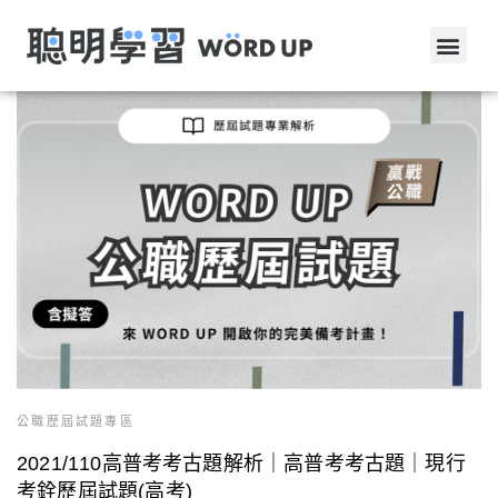
公職歷屆試題專區
2021/110高普考考古題解析｜高普考考古題｜現行
考銓歷屆試題(高考)