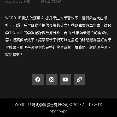
google play 下載
線上義文課程
WORD UP 致力於運用 AI 提升學生的學習效率，我們與各大出版
社、老師、補習班聯手提供專業的英文互動題庫書與單字書，透過
學生個人化的學習紀錄做數據分析，再由 AI 推薦最適合的複習內
容，提高備考效率。讓莘莘學子們可以在最短的時間獲得最好的學
習成果。聰明學習提供您完整的學習系統，讓我們一起聰明學習，
就是有效！
WORD UP 聰明學習股份有限公司 © 2023 ALL RIGHTS
RESERVED​