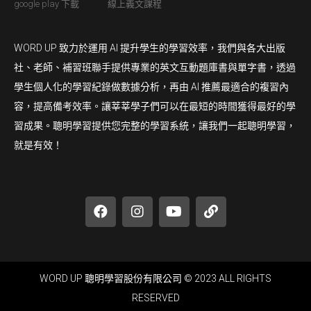
google play 下載
線上義文課程
WORD UP 致力於運用 AI 提升學生的學習效率，我們與各大出版
社、老師、補習班聯手提供專業的英文互動題庫書與單字書，透過
學生個人化的學習紀錄做數據分析，再由 AI 推薦最適合的複習內
容，提高備考效率。讓莘莘學子們可以在最短的時間獲得最好的學
習成果。聰明學習提供您完整的學習系統，讓我們一起聰明學習，
就是有效！
WORD UP 聰明學習股份有限公司 © 2023 ALL RIGHTS
RESERVED​