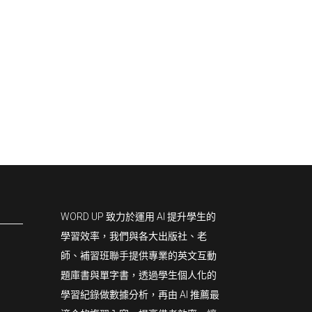
WORD UP 致力於運用 AI 提升學生的
學習效率，我們與各大出版社、老
師、補習班聯手提供專業的英文互動
題庫書與單字書，透過學生個人化的
學習紀錄做數據分析，再由 AI 推薦最