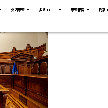
外語學習
多益 TOEIC
學習相關
托福 T