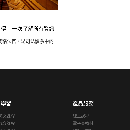
心得 │ 一次了解所有資訊
或稱法官，是司法體系中的
言學習
產品服務
英文課程
線上課程
韓文課程
電子書教材