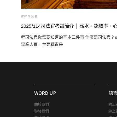
律師司法官
2025/114司法官考試簡介 │ 薪水、錄取率、
考司法官你需要知道的基本三件事 什麼是司法官？
專業人員，主要職責是
WORD UP
語
關於我們
線上
聯絡我們
線上