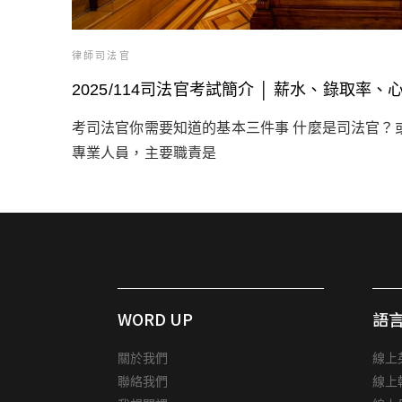
律師司法官
2025/114司法官考試簡介 │ 薪水、錄取率、
考司法官你需要知道的基本三件事 什麼是司法官？
專業人員，主要職責是
WORD UP
語
關於我們
線上
聯絡我們
線上