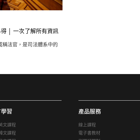
心得 │ 一次了解所有資訊
或稱法官，是司法體系中的
言學習
產品服務
英文課程
線上課程
韓文課程
電子書教材