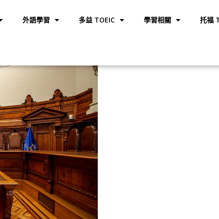
外語學習
多益 TOEIC
學習相關
托福 T