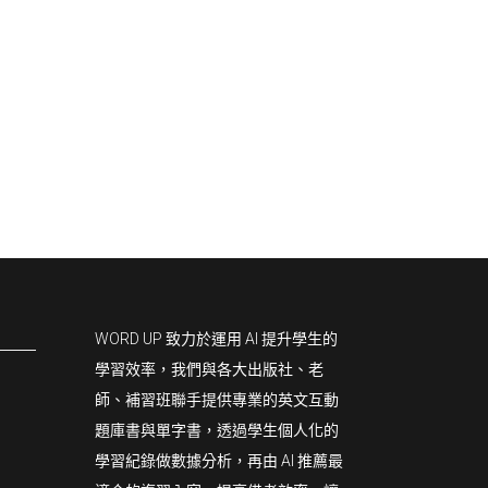
WORD UP 致力於運用 AI 提升學生的
學習效率，我們與各大出版社、老
師、補習班聯手提供專業的英文互動
題庫書與單字書，透過學生個人化的
學習紀錄做數據分析，再由 AI 推薦最