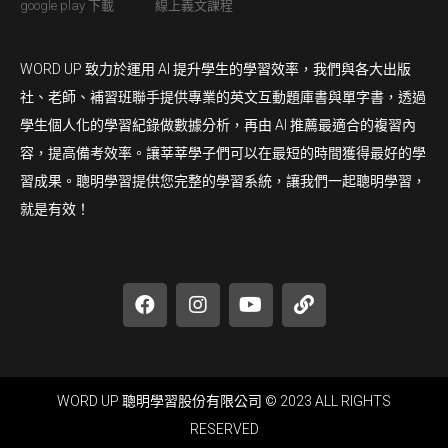
google play 下載
線上義文課程
WORD UP 致力於運用 AI 提升學生的學習效率，我們與各大出版
社、老師、補習班聯手提供專業的英文互動題庫書與單字書，透過
學生個人化的學習紀錄做數據分析，再由 AI 推薦最適合的複習內
容，提高備考效率。讓莘莘學子們可以在最短的時間獲得最好的學
習成果。聰明學習提供您完整的學習系統，讓我們一起聰明學習，
就是有效！
WORD UP 聰明學習股份有限公司 © 2023 ALL RIGHTS
RESERVED​