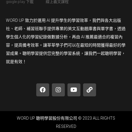
google play 下載
線上義文課程
WORD UP 致力於運用 AI 提升學生的學習效率，我們與各大出版
社、老師、補習班聯手提供專業的英文互動題庫書與單字書，透過
學生個人化的學習紀錄做數據分析，再由 AI 推薦最適合的複習內
容，提高備考效率。讓莘莘學子們可以在最短的時間獲得最好的學
習成果。聰明學習提供您完整的學習系統，讓我們一起聰明學習，
就是有效！
WORD UP 聰明學習股份有限公司 © 2023 ALL RIGHTS
RESERVED​