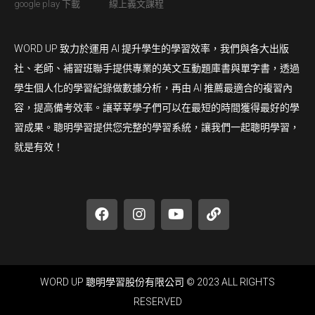
google play 下載
線上義文課程
WORD UP 致力於運用 AI 提升學生的學習效率，我們與各大出版
社、老師、補習班聯手提供專業的英文互動題庫書與單字書，透過
學生個人化的學習紀錄做數據分析，再由 AI 推薦最適合的複習內
容，提高備考效率。讓莘莘學子們可以在最短的時間獲得最好的學
習成果。聰明學習提供您完整的學習系統，讓我們一起聰明學習，
就是有效！
WORD UP 聰明學習股份有限公司 © 2023 ALL RIGHTS
RESERVED​