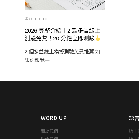
多益 TOEIC
2026 完整介紹｜2 款多益線上
測驗免費！20 分鐘立即測驗
2 個多益線上模擬測驗免費推薦 如
果你跟我一
WORD UP
語
關於我們
線上