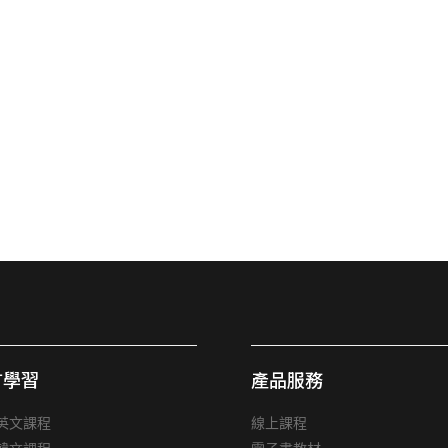
言學習
產品服務
英文課程
線上課程