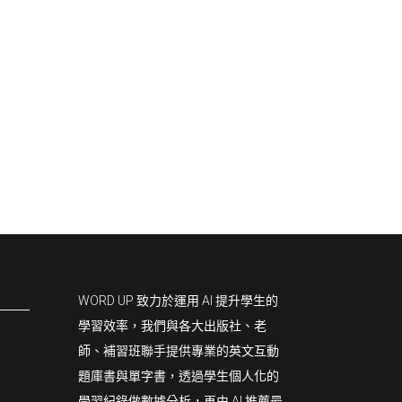
WORD UP 致力於運用 AI 提升學生的
學習效率，我們與各大出版社、老
師、補習班聯手提供專業的英文互動
題庫書與單字書，透過學生個人化的
學習紀錄做數據分析，再由 AI 推薦最