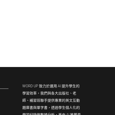
WORD UP 致力於運用 AI 提升學生的
學習效率，我們與各大出版社、老
師、補習班聯手提供專業的英文互動
題庫書與單字書，透過學生個人化的
學習紀錄做數據分析，再由 AI 推薦最