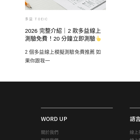
多益 TOEIC
2026 完整介紹｜2 款多益線上
測驗免費！20 分鐘立即測驗
2 個多益線上模擬測驗免費推薦 如
果你跟我一
WORD UP
語
關於我們
線上