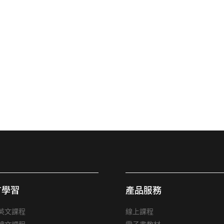
言學習
產品服務
英文課程
線上課程