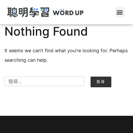
Nothing Found
It seems we can’t find what you’re looking for. Perhaps
searching can help.