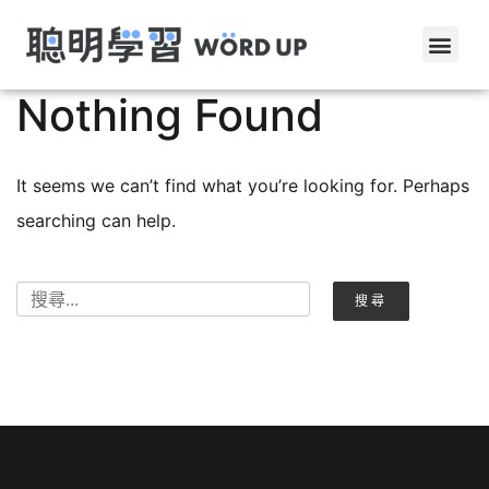
Nothing Found
It seems we can’t find what you’re looking for. Perhaps
searching can help.