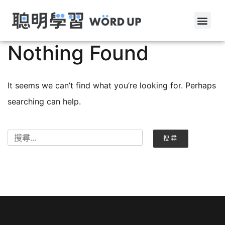
Nothing Found
It seems we can’t find what you’re looking for. Perhaps
searching can help.