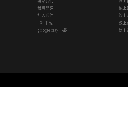
聯絡我們
線上
我想開課
線上
加入我們
線上
iOS 下載
線上
google play 下載
線上