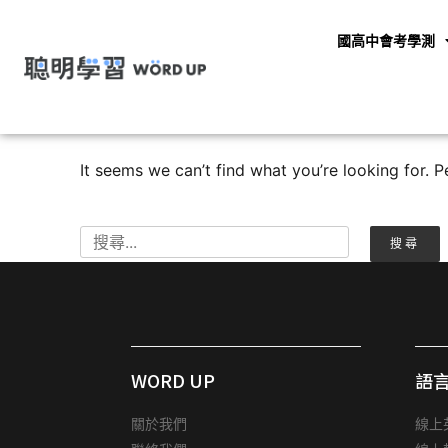
國高中會考學測
Nothing Found
It seems we can’t find what you’re looking for. 
WORD UP
語
關於我們
線上