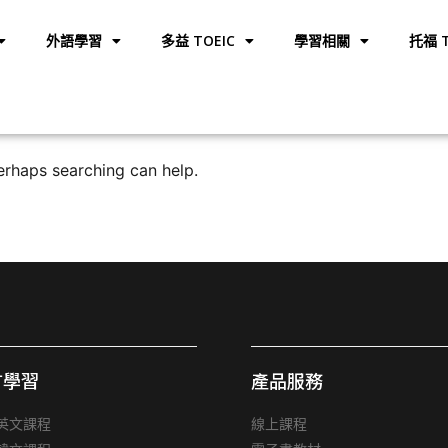
外語學習
多益 TOEIC
學習相關
托福 T
Perhaps searching can help.
言學習
產品服務
英文課程
線上課程