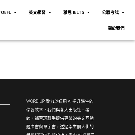
OEFL
英文學習
雅思 IELTS
公職考試
關於我們
WORD UP 致力於運用 AI 提升學生的
學習效率，我們與各大出版社、老
師、補習班聯手提供專業的英文互動
題庫書與單字書，透過學生個人化的