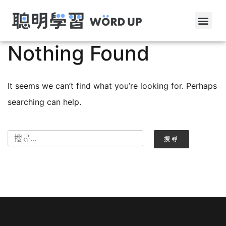
Nothing Found
It seems we can’t find what you’re looking for. Perhaps
searching can help.