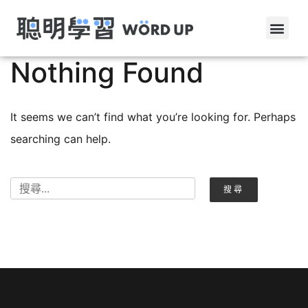
Nothing Found
It seems we can’t find what you’re looking for. Perhaps
searching can help.