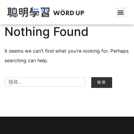
Nothing Found
It seems we can’t find what you’re looking for. Perhaps
searching can help.