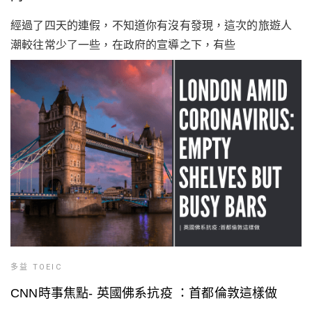
經過了四天的連假，不知道你有沒有發現，這次的旅遊人
潮較往常少了一些，在政府的宣導之下，有些
多益 TOEIC
CNN時事焦點- 英國佛系抗疫 ：首都倫敦這樣做