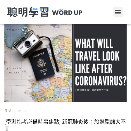
多益 TOEIC
[學測指考必備時事焦點] 新冠肺炎後：旅遊型態大不
同