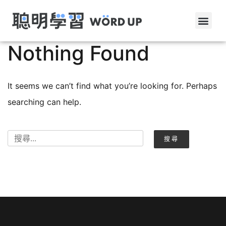
Nothing Found
It seems we can’t find what you’re looking for. Perhaps
searching can help.