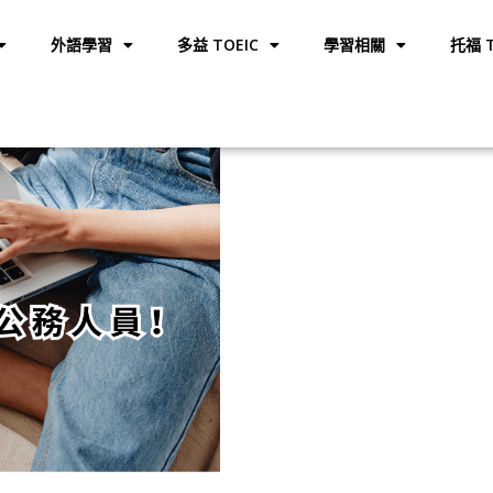
外語學習
多益 TOEIC
學習相關
托福 T