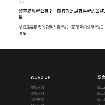
公職
沒基礎想考公職？一般行政是最容易考的公務人員
目
想找最容易考的公務人員考試（最簡單的公職考試
考試，
WORD UP
語
關於我們
線上
聯絡我們
線上
我想開課
線上