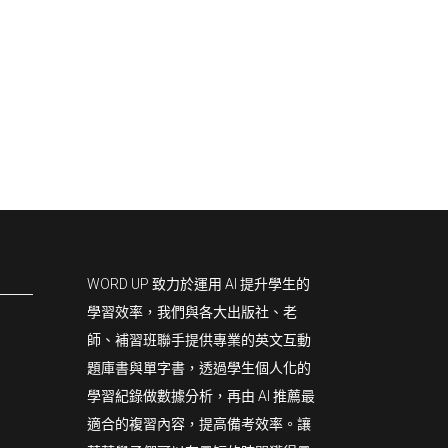
WORD UP 致力於運用 AI 提升學生的
學習效率，我們與各大出版社、老
師、補習班聯手提供專業的英文互動
題庫書與單字書，透過學生個人化的
學習紀錄做數據分析，再由 AI 推薦最
適合的複習內容，提高備考效率。讓