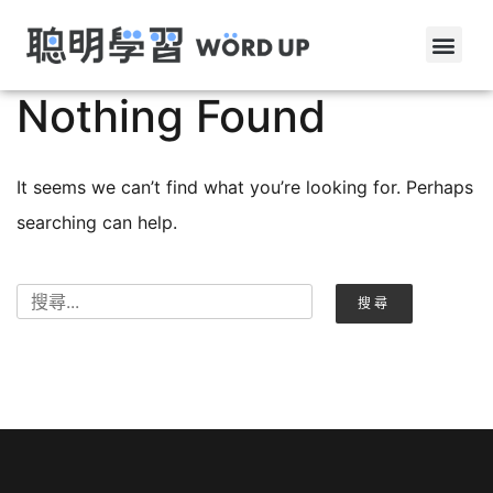
Nothing Found
It seems we can’t find what you’re looking for. Perhaps
searching can help.