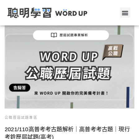
公職歷屆試題專區
2021/110高普考考古題解析｜高普考考古題｜現行
考銓歷屆試題(高考)