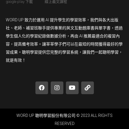
google play 下載
線上義文課程
WORD UP 致力於運用 AI 提升學生的學習效率，我們與各大出版
社、老師、補習班聯手提供專業的英文互動題庫書與單字書，透過
學生個人化的學習紀錄做數據分析，再由 AI 推薦最適合的複習內
容，提高備考效率。讓莘莘學子們可以在最短的時間獲得最好的學
習成果。聰明學習提供您完整的學習系統，讓我們一起聰明學習，
就是有效！
WORD UP 聰明學習股份有限公司 © 2023 ALL RIGHTS
RESERVED​