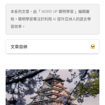
本系列文章，由「 WORD UP 聰明學習 」編輯審
核。聰明學習專注於利用 AI 提升亞洲人的語言學
習效率。
文章目錄