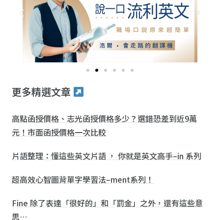
更多精選文章
高點函授價格、志光函授價格多少？選錯恐差到近9萬
元！市面函授價格一次比較
片語整理：懂這些英文片語 ， 你就是英文高手–in 系列
超高效心智圖背單字學習法–ment系列！
Fine 除了表達「很好的」和「罰金」之外，還有這些意
思…