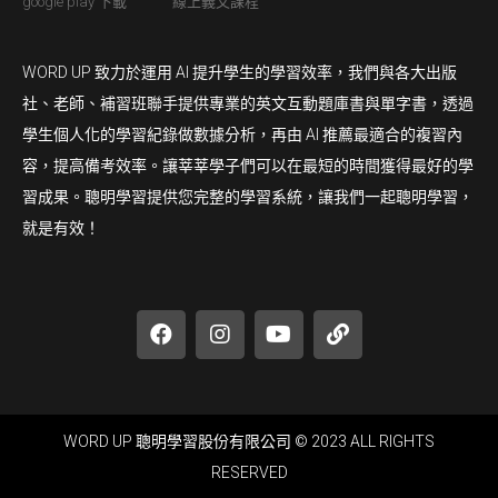
google play 下載
線上義文課程
WORD UP 致力於運用 AI 提升學生的學習效率，我們與各大出版
社、老師、補習班聯手提供專業的英文互動題庫書與單字書，透過
學生個人化的學習紀錄做數據分析，再由 AI 推薦最適合的複習內
容，提高備考效率。讓莘莘學子們可以在最短的時間獲得最好的學
習成果。聰明學習提供您完整的學習系統，讓我們一起聰明學習，
就是有效！
WORD UP 聰明學習股份有限公司 © 2023 ALL RIGHTS
RESERVED​