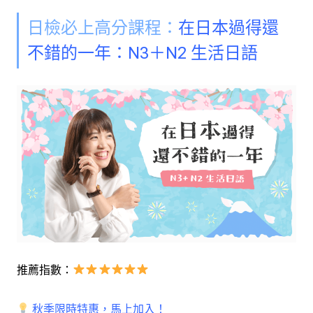
日檢必上高分課程：
在日本過得還
不錯的一年：N3＋N2 生活日語
推薦指數：
秋季限時特惠，馬上加入！