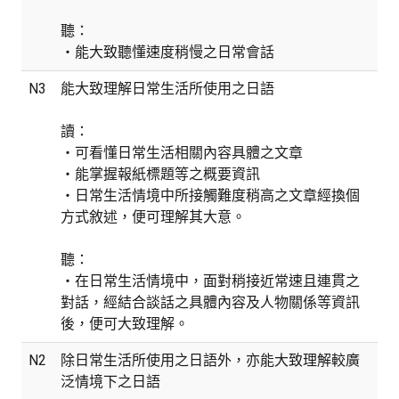
聽：
・能大致聽懂速度稍慢之日常會話
N3
能大致理解日常生活所使用之日語
讀：
・可看懂日常生活相關內容具體之文章
・能掌握報紙標題等之概要資訊
・日常生活情境中所接觸難度稍高之文章經換個
方式敘述，便可理解其大意。
聽：
・在日常生活情境中，面對稍接近常速且連貫之
對話，經結合談話之具體內容及人物關係等資訊
後，便可大致理解。
N2
除日常生活所使用之日語外，亦能大致理解較廣
泛情境下之日語