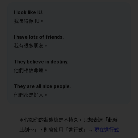
I look like IU.
我長得像 IU。
I have lots of friends.
我有很多朋友。
They believe in destiny.
他們相信命運。
They are all nice people.
他們都是好人。
＊假如你的狀態總是不持久，只想表達「此時
此刻～」，則會使用「進行式」→
現在進行式