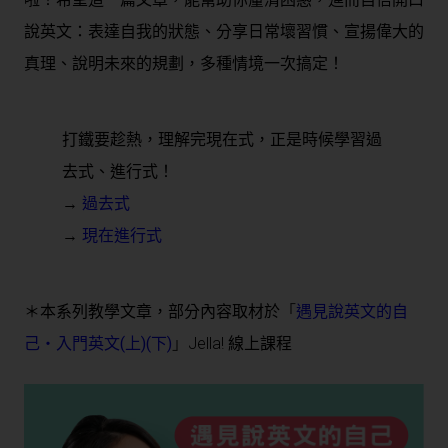
說英文：表達自我的狀態、分享日常壞習慣、宣揚偉大的
真理、說明未來的規劃，多種情境一次搞定！
打鐵要趁熱，理解完現在式，正是時候學習過
去式、進行式！
→
過去式
→
現在進行式
＊本系列教學文章，部分內容取材於
「
遇見說英文的自
己・入門英文(上)(下)
」
Jella! 線上課程