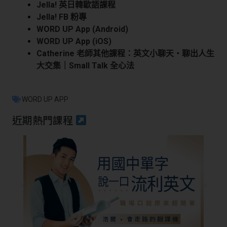
Jella! 英日韓歐語課程
Jella! FB 粉專
WORD UP App (Android)
WORD UP App (iOS)
Catherine 老師其他課程：英文小聊天・聊出人生
大交集｜Small Talk 全心法
WORD UP APP
近期熱門課程