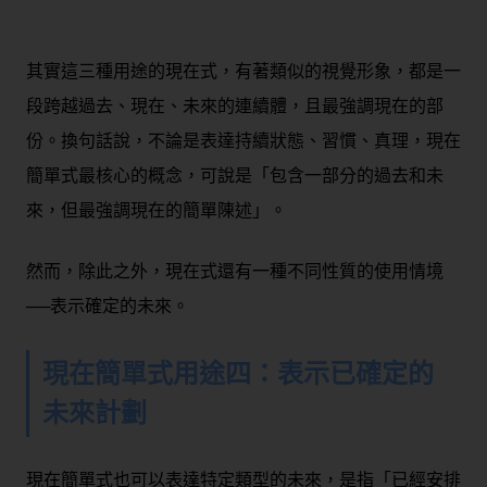
其實這三種用途的現在式，有著類似的視覺形象，都是一
段跨越過去、現在、未來的連續體，且最強調現在的部
份。換句話說，不論是表達持續狀態、習慣、真理，現在
簡單式最核心的概念，可說是「
包含一部分的過去和未
來，但最強調現在的簡單陳述
」。
然而，除此之外，現在式還有一種不同性質的使用情境
──表示確定的未來。
現在簡單式用途
四：表示已確定的
未來計劃
現在簡單式也可以表達特定類型的未來，是指「已經安排