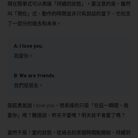
現在簡單式可以表達「持續的狀態」。要注意的是，雖然
叫「現在」式，動作的時間並非只有說話的當下，也包含
了一部分的過去和未來。
A: I love you.
我愛你。
B: We are friends.
我們是朋友。
鼓起勇氣說 I love you，想表達的只是「在這一瞬間，我
愛你」嗎？難道說，昨天不愛嗎？明天就不會愛了嗎？
當然不是！愛的狀態，
從過去的某個時間點開始，持續到