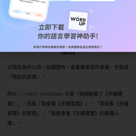
We see a doctor every week.
我們每週都會去看病。
以現在為中心的一段期間內，會重複做某件事情，也就是
「現在的習慣」。
所以，I watch Teletubbies 不是「我剛剛看了《天線寶
寶》」，而是「我會看《天線寶寶》」、「我有看《天線
寶寶》的習慣」、「我是會看《天線寶寶》的那種人
喔」。