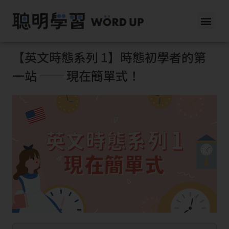
【英文時態系列 1】時態初學者的第
一站 ── 現在簡單式！