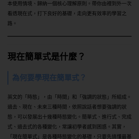
本使用情境、歸納一個核心理解原則。帶你由裡到外一次
看透現在式，打下良好的基礎，走向更有效率的學習之
路。
現在簡單式是什麼？
為何要學現在簡單式？
英文的「時態」，由「時間」和「強調的狀態」所組成。
過去、現在、未來三種時間，依照說話者想要強調的狀
態，可以發展出十幾種時態變化。簡單式、進行式、完成
式、過去式的各種變化，常讓初學者感到困惑。其實，
「現在簡單式」是各種時態變化的基礎，只要先搞懂最基