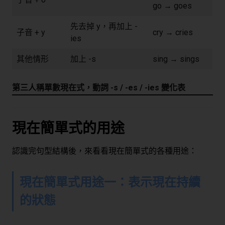
go → goes
先去掉 y，再加上 -
子音 + y
cry → cries
ies
其他情形
加上 -s
sing → sings
第三人稱單數現在式，動詞 -s / -es / -ies 變化表
現在簡單式的用途
認識完句型結構後，來看看現在簡單式的各種用途：
現在簡單式用途一：表示現在持續
的狀態