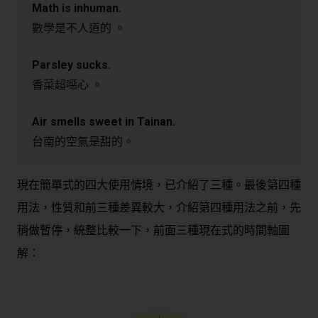
Math is inhuman.
數學是不人道的 。
Parsley sucks.
香菜超噁心 。
Air smells sweet in Tainan.
台南的空氣是甜的。
現在簡單式的四大使用情境，已介紹了三種。最後第四種
用法，性質和前三種差異較大，介紹第四種用法之前，先
稍做暫停，統整比較一下，前面三種現在式的時間軸圖
解：