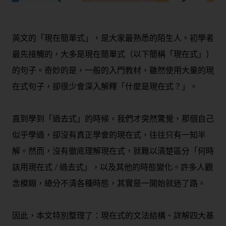
英文的「現在簡單式」，是大家最熟悉的陌生人。初學者
最先接觸的，大多是現在簡單式（以下簡稱「現在式」）
的句子。奇妙的是，一般的入門教材，雖然使用大量的現
在式句子，卻很少會深入解釋「什麼是現在式？」。
直到學到「過去式」的時候，我們才突然驚覺，那個自己
似乎學過，卻沒有真正學會的現在式，往往只有一知半
解。然而，沒有徹底理解現在式，就難以清楚區分「何時
該用現在式 / 過去式」，以及其他的時態變化。許多人觀
念模糊，總分不清各種時態，其實是一開始就迷了路。
因此，本文特別整理了：現在式的文法結構、詳解四大基