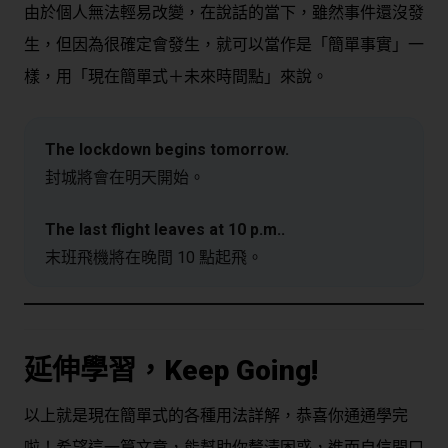
由於個人無法輕易改變，在說話的當下，雖然事件還沒發
生，但因為很確定會發生，就可以當作是「簡單事實」一
樣，用「現在簡單式＋未來時間點」來說。
The lockdown begins tomorrow.
封城將會在明天開始。
The last flight leaves at 10 p.m..
末班飛機將在晚間 10 點起飛。
延伸學習，Keep Going!
以上就是現在簡單式的各種用法詳解，恭喜你通通學完
啦！希望這一篇文章，能幫助你釐清困惑，進而自信開口