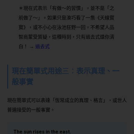
＊現在式表示「有做～的習慣」，並不是「之
前做了～」。如果只是湊巧看了一集《天線寶
寶》，或不小心在泳池狂野一回，不希望人品
智商蒙受質疑，這種時刻，只有過去式還你清
白！ →
過去式
現在簡單式用途
三：
表示真理、一
般事實
現在簡單式可以表達「恆常成立的真理、格言」，或世人
普遍接受的一般事實。
The sun rises in the east.