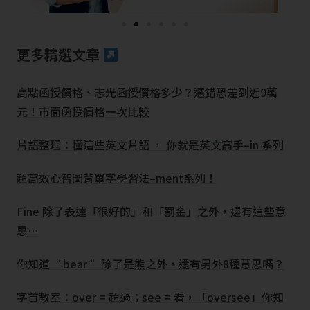
更多精選文章
高點函授價格、志光函授價格多少？選錯恐差到近9萬
元！市面函授價格一次比較
片語整理：懂這些英文片語 ， 你就是英文高手–in 系列
超高效心智圖背單字學習法–ment系列！
Fine 除了表達「很好的」和「罰金」之外，還有這些意
思…
你知道“ bear ”除了是熊之外，還有另外8種意思嗎？
字首教室：over = 超過；see = 看，「oversee」你知