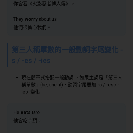
你會看《火影忍者博人傳》。
They
worry
about us.
他們很擔心我們。
第三人稱單數的一般動詞字尾變化 -
s / -es / -ies
現在簡單式搭配一般動詞 ，如果主詞是「第三人
稱單數」(he, she, it)，動詞字尾要加 -s / -es / -
ies 變化
He
eats
taro.
他會吃芋頭。