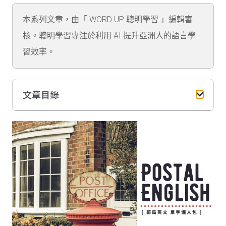
本系列文章，由「 WORD UP 聰明學習 」編輯審
核。聰明學習專注於利用 AI 提升亞洲人的語言學
習效率。
文章目錄