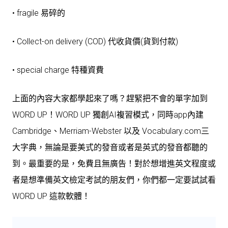
• fragile 易碎的
• Collect-on delivery (COD) 代收貨價(貨到付款)
• special charge 特種資費
上面的內容大家都學起來了嗎？趕緊把不會的單字加到
WORD UP！WORD UP 獨創AI複習模式，同時app內建
Cambridge、Merriam-Webster 以及 Vocabulary.com三
大字典，無論是要美式的發音或者是英式的發音都聽的
到。最重要的是，免費且無廣告！對於想增進英文程度或
者是想準備英文檢定考試的朋友們，你們都一定要試試看
WORD UP 這款軟體！