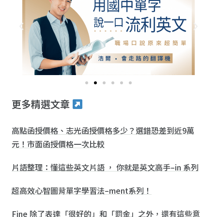
更多精選文章
高點函授價格、志光函授價格多少？選錯恐差到近9萬
元！市面函授價格一次比較
片語整理：懂這些英文片語 ， 你就是英文高手–in 系列
超高效心智圖背單字學習法–ment系列！
Fine 除了表達「很好的」和「罰金」之外，還有這些意