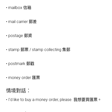
• mailbox 信箱
• mail carrier 郵差
• postage 郵資
• stamp 郵票 / stamp collecting 集郵
• postmark 郵戳
• money order 匯票
情境對話：
• I’d like to buy a money order, please. 我想要買匯票。