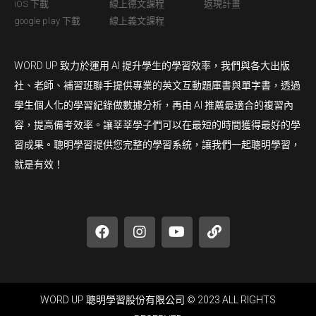
iOS 下載
線上德文課程
返現計畫
google play 下載
線上義文課程
WORD UP 致力於運用 AI 提升學生的學習效率，我們與各大出版
社、老師、補習班聯手提供專業的英文互動題庫書與單字書，透過
學生個人化的學習紀錄做數據分析，再由 AI 推薦最適合的複習內
容，提高備考效率。讓莘莘學子們可以在最短的時間獲得最好的學
習成果。聰明學習提供您完整的學習系統，讓我們一起聰明學習，
就是有效！
WORD UP 聰明學習股份有限公司 © 2023 ALL RIGHTS