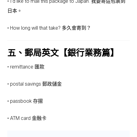
• I’d like to mail this package to Japan. 我要寄這包裹到
日本。
• How long will that take? 多久會寄到？
五、郵局英文【銀行業務篇】
• remittance 匯款
• postal savings 郵政儲金
• passbook 存摺
• ATM card 金融卡