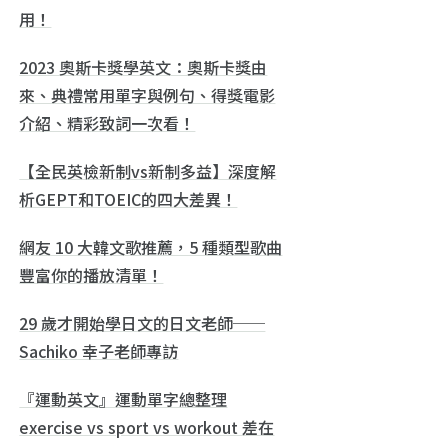
用！
2023 奧斯卡獎學英文：奧斯卡獎由
來、典禮常用單字與例句、得獎電影
介紹、精彩致詞一次看！
【全民英檢新制vs新制多益】深度解
析GEPT和TOEIC的四大差異！
網友 10 大韓文歌推薦，5 種類型歌曲
豐富你的播放清單！
29 歲才開始學日文的日文老師──
Sachiko 幸子老師專訪
『運動英文』運動單字總整理
exercise vs sport vs workout 差在