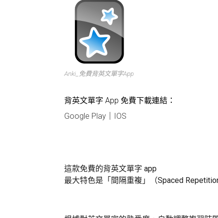
Anki_免費背英文單字App
背英文單字 App 免費下載連結：
Google Play
｜
IOS
這款免費的背英文單字 app
最大特色是「間隔重複」（Spaced Repetiti