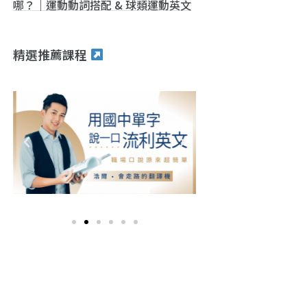
哪？｜運動動詞搭配 & 球類運動英文
精選推薦課程