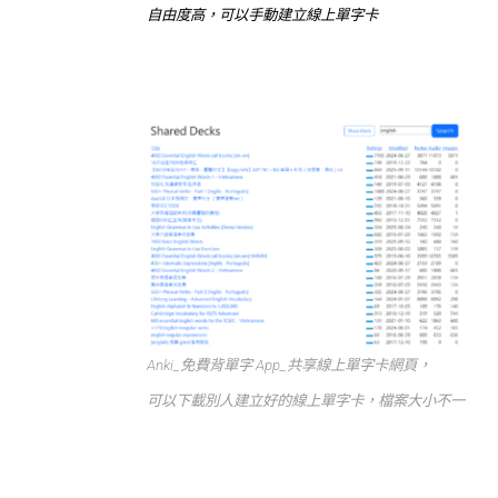
自由度高，可以手動建立線上單字卡
Anki_免費背單字 App_共享線上單字卡網頁，
可以下載別人建立好的線上單字卡，檔案大小不一