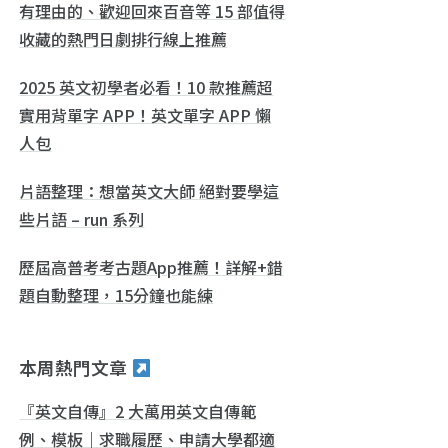
有理由的、歡迎回來百音等 15 部值得
收藏的熱門日劇排行線上推薦
2025 英文初學者必看！10 款推薦超
實用背單字 APP！英文單字 APP 懶
人包
片語整理：想當英文大師 絕對要學這
些片語 – run 系列
歷屆高普考考古題App推薦！詳解+錯
題自動整理，15分鐘也能練
本周熱門文章
『英文自傳』2 大萬用英文自傳範
例、模板｜求職履歷、申請大學都適