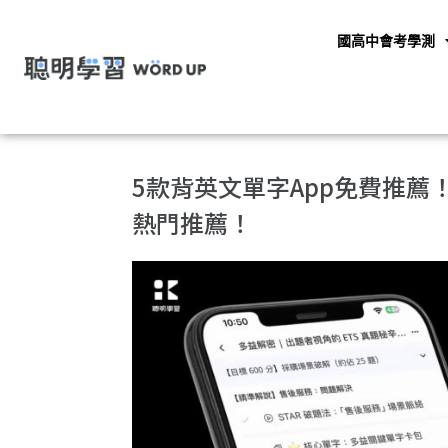
國高中會考學測
5款背英文單字App免費推薦！
熱門推薦！