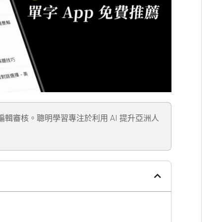
」編輯審核。聰明學習專注於利用 AI 提升亞洲人