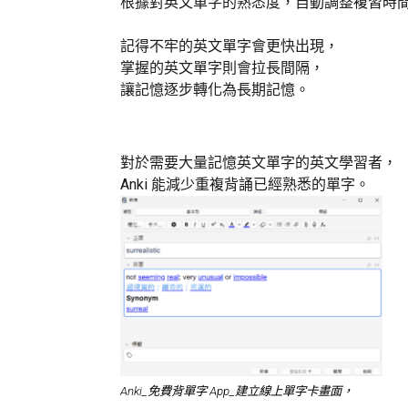
根據對英文單字的熟悉度，自動調整複習時
記得不牢的英文單字會更快出現，
掌握的英文單字則會拉長間隔，
讓記憶逐步轉化為長期記憶。
對於需要大量記憶英文單字的英文學習者，
Anki 能減少重複背誦已經熟悉的單字。
Anki_免費背單字 App_建立線上單字卡畫面，