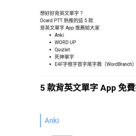
想好好背英文單字？
Dcard PTT 熱推的這 5 款
背英文單字 App 推薦給大家
Anki
WORD UP
Quizlet
死神單字
E4F字根字首字尾字典（WordBranch
5 款背英文單字 App 免
Anki