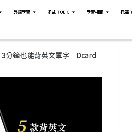
外語學習
多益 TOEIC
學習相關
托福 T
3分鐘也能背英文單字｜Dcard