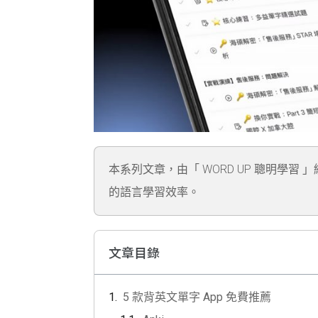
本系列文章，由「 WORD UP 聰明學習 
的語言學習效率。
文章目錄
5 款背英文單字 App 免費推薦