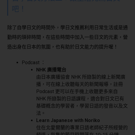
吧！
除了自學日文的時間外，學日文推薦利用日常生活或是通
勤時的瑣碎時間，在這些時間中加入一些日文的元素，營
造出身在日本的氛圍，也有助於日文能力的提升喔！
Podcast ：
NHK 廣播電台
由日本廣播協會 NHK 所錄製的線上新聞廣
播，可在線上收聽每天的新聞報導，註冊
Podcast 更可以在手機上收聽更多來自
NHK 所錄製的日語課程，適合對日文已有
基礎概念的學習者，學習日語的發音以及文
法。
Learn Japanese with Noriko
住在北愛爾蘭的專業日語老師紀子所經營的
頻道，每集的節目時間落在 10-15 分鐘