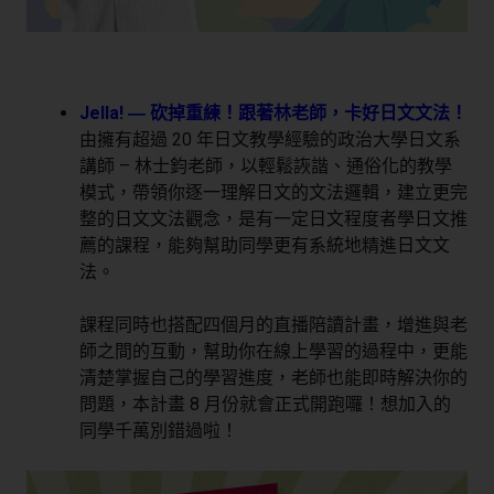
Jella! ― 砍掉重練！跟著林老師，卡好日文文法！
由擁有超過 20 年日文教學經驗的政治大學日文系
講師 – 林士鈞老師，以輕鬆詼諧、通俗化的教學
模式，帶領你逐一理解日文的文法邏輯，建立更完
整的日文文法觀念，是有一定日文程度者學日文推
薦的課程，能夠幫助同學更有系統地精進日文文
法。
課程同時也搭配四個月的直播陪讀計畫，增進與老
師之間的互動，幫助你在線上學習的過程中，更能
清楚掌握自己的學習進度，老師也能即時解決你的
問題，本計畫 8 月份就會正式開跑囉！想加入的
同學千萬別錯過啦！