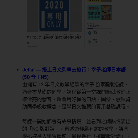
Jella! ― 搭上日文列車去旅行：幸子老師日本語
(50 音＋N5)
由擁有 12 年日文教學經驗的幸子老師獨家授課，
適合零基礎的同學，課程從第一堂課開始就教你正
確漂亮的發音，還會用好懂的口訣、圖像、歌唱幫
助同學吸收概念，是學日文推薦的實用基礎課程。
每課一開始都會有故事情境，並看到老師熱情演出
的「NG 版對話」，再透過輕鬆有趣的教學，讓同
學迅速進入學習狀態，最後進行「挑戰版對話」，