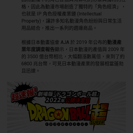
格，因此為動漫市場創造了獨特的「角色經濟」，
也就是 IP 角色授權產業鏈 (Intellectual
Property)，讓許多知名動漫角色紛紛與日常生活
用品結合，推出一系列的週邊商品。
根據日本動畫協會 AJA 於 2019 年公布的
動漫產
業年度調查報告
顯示，日本動漫的產值與 2009 年
的 3500 億台幣相比，大幅翻漲數萬倍，來到了約
6800 兆台幣，可見日本動漫產業的發展相當蓬勃
且迅速。