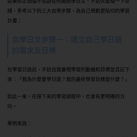
如果你正煩惱不知該從何開始學日文，不妨先整理一下思
緒，參考以下的三大自學步驟，為自己規劃更貼切的學習
計畫：
自學日文步驟一：確立自己學日語
的需求及目標
在學習日語前，不妨自我審視學習的動機和目標並且記下
來：「我為什麼要學日語？我的最終學習目標是什麼？」
如此一來，在接下來的學習過程中，也會有更明確的方
向。
舉例來說：