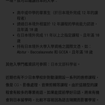
一項，就可以報讀日本的大學：
高中或中學的畢業生（於日本境外完成 12 年的課
程者）
通過日本境外相當於 12 年課程的學術能力認證，
且年滿 18 歲
在日本境外完成 11 年以上之指定課程、且年滿 18
歲
持有日本境外大學入學資格之國際文憑，如：
Abitur、Baccalaureate 和 GCEA，且年滿 18 歲
其他入學門檻資訊可參照：
日本文部科學省
。
近期也有不少日本學校針對動漫開設一系列的進修課程，
像是 CG、影像處理、音樂剪輯等課程。由於這類型的課
程會有較多的專業術語，如果能提前學好日語，將來有機
會到日本留學時，比較不容易因為語言隔閡而影響學習。