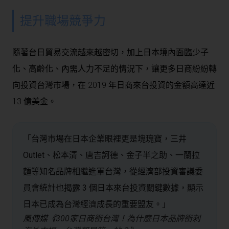
提升職場競爭力
隨著台日貿易交流越來越密切，加上日本境內面臨少子
化、高齡化、內需人力不足的情況下，讓更多日商紛紛轉
向投資台灣市場，在 2019 年日商來台投資的金額高達近
13 億美金。
「台灣市場在日本企業眼裡更是塊瑰寶，三井
Outlet、松本清、唐吉訶德、金子半之助、一蘭拉
麵等知名品牌相繼進軍台灣，從經濟部投資審議委
員會統計也揭露 3 個日本來台投資關鍵數據，顯示
日本已成為台灣經濟成長的重要盟友。」
風傳媒《
300家日商衝台灣！為什麼日本品牌衝刺