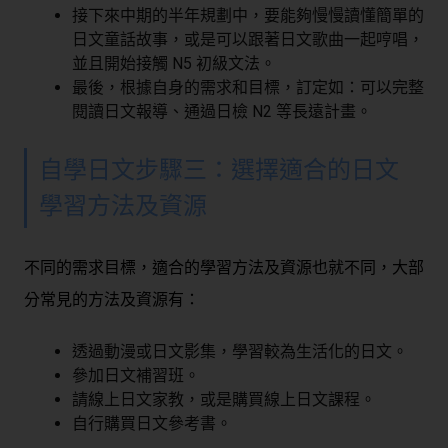
接下來中期的半年規劃中，要能夠慢慢讀懂簡單的
日文童話故事，或是可以跟著日文歌曲一起哼唱，
並且開始接觸 N5 初級文法。
最後，根據自身的需求和目標，訂定如：可以完整
閱讀日文報導、通過日檢 N2 等長遠計畫。
自學日文步驟三：選擇適合的日文
學習方法及資源
不同的需求目標，適合的學習方法及資源也就不同，大部
分常見的方法及資源有：
透過動漫或日文影集，學習較為生活化的日文。
參加日文補習班。
請線上日文家教，或是購買線上日文課程。
自行購買日文參考書。