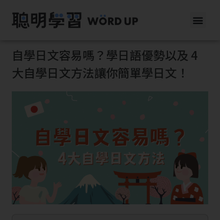
自學日文容易嗎？學日語優勢以及 4
大自學日文方法讓你簡單學日文！