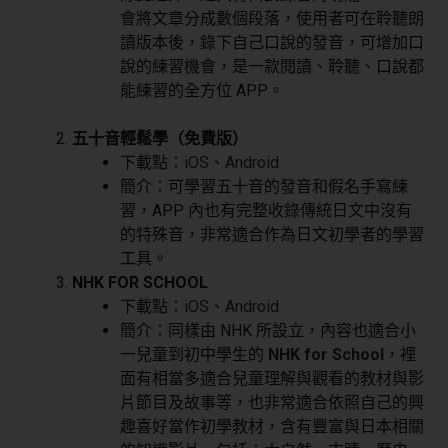
會將文章分成數個段落，使用者可在聆聽朗
讀版本後，錄下自己口說的發音，可增加口
說的練習機會，是一款閱讀、聆聽、口說都
能練習的全方位 APP。
五十音輕鬆學（免費版）
下載點：
iOS
、
Android
簡介：可學習五十音的發音和假名手寫練
習，APP 內也有完整收錄傳統日文中沒有
的特殊音，非常適合作為日文初學者的學習
工具。
NHK FOR SCHOOL
下載點：
iOS
、
Android
簡介：同樣由 NHK 所設立，內容也適合小
一兒童到初中學生的
NHK for School
，裡
面有相當多適合兒童理解與觀看的教材與影
片節目及故事等，也非常適合依照自己的興
趣喜好當作初學教材，含有豐富與日本相關