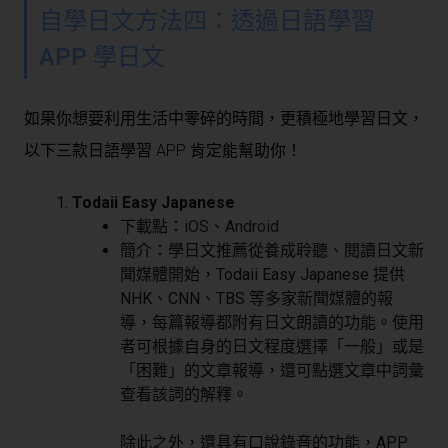
自學日文方法四：透過日語學習
APP 學日文
如果你想要利用生活中零碎的時間，更積極地學習日文，
以下三款日語學習 APP 肯定能幫助你！
Todaii Easy Japanese
下載點：
iOS
、
Android
簡介：學日文推薦從養成聆聽、閱讀日文新
聞媒體開始，Todaii Easy Japanese 提供
NHK、CNN、TBS 等多家新聞媒體的報
導，每篇報導都附有日文朗讀的功能。使用
者可根據自身的日文程度選擇「一般」或是
「困難」的文章報導，還可點選文章中詞彙
查看該詞的解釋。
除此之外，還具有口說錄音的功能，APP