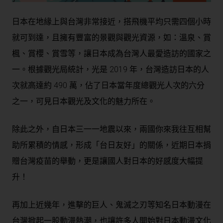
日本在地緣上與台灣非常接近，搭飛機平均只需四個小時
就可到達，且擁有豐富的景觀與觀光資源，如：溫泉、賞
楓、賞櫻、賞雪等，讓日本成為台灣人最愛造訪的國家之
一。根據觀光局統計，光是 2019 年，台灣造訪日本的人
次就高達約 490 萬，佔了日本當年度總觀光人次的六分
之一，可見日本觀光及文化的魅力所在。
除此之外，自日本三一一地震以來，兩國你來我往互相幫
助所累積的情感，形成「台日友好」的關係，近期日本捐
贈台灣疫苗的舉動，更是讓國人對日本的好感度大幅提
升！
再加上近幾年，進擊的巨人、鬼滅之刃等知名日本動漫在
台灣掀起一股動漫熱潮，也讓許多人開始對日本動漫文化