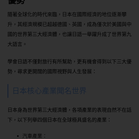
優勢
隨著全球化的時代來臨，日本在國際經濟的地位逐漸攀
升，其經濟規模已超越德國、英國，成為僅次於美國與中
國的世界第三大經濟體，也讓日語一舉躍升成了世界第九
大語言。
學會日語不僅對旅行有所幫助，更有機會得到以下三大優
勢，尋求更開闊的國際視野與人生發展：
日本核心產業聞名世界
日本身為世界第三大經濟體，各項產業的表現自然不在話
下，以下列舉四個日本在全球極具盛名的產業：
汽車產業：