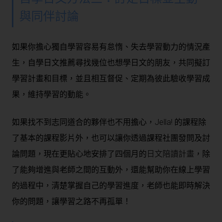
與同伴討論
如果你擔心獨自學習容易有怠惰、失去學習動力的情況產
生，自學日文推薦尋找幾位也想學日文的朋友，共同擬訂
學習計畫和目標，並且相互督促、定期為彼此驗收學習成
果，維持學習的動能。
如果找不到志同道合的夥伴也不用擔心，Jella! 的課程除
了基本的課程影片外，也可以讓你透過課程社團發問及討
論問題，現在更貼心地安排了四個月的
日文陪讀計畫
，除
了能夠增進與老師之間的互動外，還能幫助你在線上學習
的過程中，清楚掌握自己的學習進度，老師也能即時解決
你的問題，讓學習之路不再孤單！