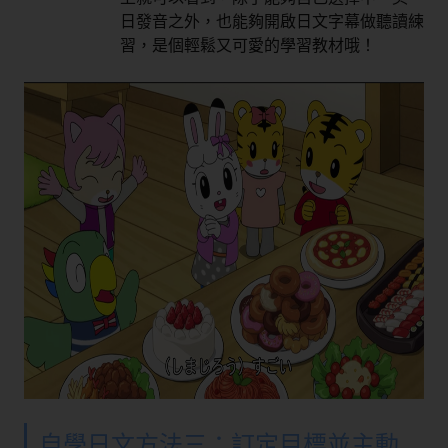
日發音之外，也能夠開啟日文字幕做聽讀練
習，是個輕鬆又可愛的學習教材哦！
自學日文方法三：訂定目標並主動