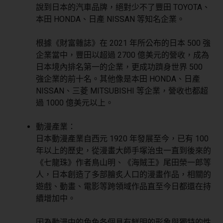
說到日本的汽車品牌，絕對少不了豐田 TOYOTA、
本田 HONDA、日產 NISSAN 等知名企業。
根據《財富雜誌》在 2021 年所公布的日本 500 強
企業當中，豐田以超過 2700 億美元的營收，成為
日本境內排名第一的企業，更成功躋身世界 500
強企業的前十名。其他像是本田 HONDA、日產
NISSAN、三菱 MITSUBISHI 等企業，營收也都超
過 1000 億美元以上。
動漫產業：
日本動漫產業自西元 1920 年發展至今，已有 100
年以上的歷史，從漫畫大師手塚治虫一直到後來的
《七龍珠》作者鳥山明、《海賊王》尾田榮一郎等
人，日本創造了多部膾炙人口的漫畫作品，相關的
遊戲、動畫、電影等跨領域作品直至今日都還在持
續增加中。
因為動漫中的角色各個具有鮮明的形象與獨特的性