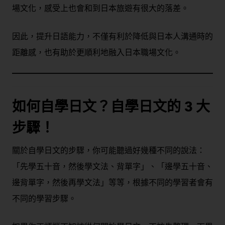
場文化，感受上也會和到日本旅遊有很大的落差。
因此，提升日語能力，不僅有利於降低與日本人溝通時的
距離感，也有助於更順利地融入日本職場文化。
如何
自學日文
？
自學日文
的 3 大
步驟！
關於自學日文的步驟，你可能聽過好幾種不同的說法：
「先學五十音，然後學文法、背單字」、「邊學五十音、
邊背單字，然後再學文法」等等，根據不同的學習者會有
不同的學習步驟。