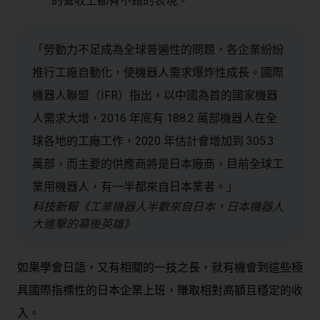
的營收上都有不錯的表現。
「勞動力不足成為全球普遍性的問題，各企業紛紛
推行工廠自動化，使機器人需求爆炸性成長。國際
機器人聯盟（IFR）指出，以中國為首的國家機器
人需求大增，2016 年底有 188.2 萬部機器人在全
球各地的工廠工作，2020 年估計會增加到 305.3
萬部，而主要的供應商將是日本廠商，目前全球工
業用機器人，有一半都來自日本業者。」
科技新報《
工業機器人半數來自日本，日本機器人
大進擊的幕後英雄
》
如果學會日語，又有相關的一技之長，就有機會到這些極
具國際指標性的日本企業上班，賺取相對高額且穩定的收
入。