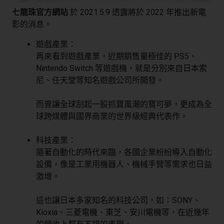
七龍珠官方網站
於 2021.5.9 透露將於 2022 年推出新電
影的消息。
遊戲產業：
再來看到遊戲產業，近期銷售量極佳的 PS5、
Nintendo Switch 等遊戲機，就是分別來自日本索
尼、任天堂等知名遊戲公司所開發。
而曾讓全球刮起一股抓寶風潮的寶可夢，更成為全
球跨媒體與國界商業的世界級經典代表作。
科技產業：
隨著自動化的時代來臨，各國企業紛紛導入自動化
設備，像是工業用機器人、機械手臂等需求也日益
激增。
這也讓日本多家知名的科技公司，如：SONY、
Kioxia、三菱電機、東芝、安川電機等，在近幾年