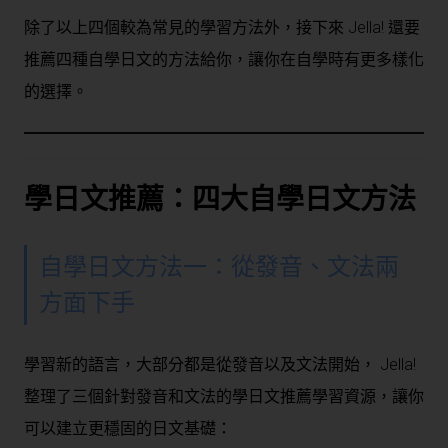
除了以上四個較為常見的學習方法外，接下來 Jella! 還要
推薦四種自學日文的方法給你，讓你在自學時有更多樣化
的選擇。
學日文推薦
：四大
自學日文
方法
自學日文方法一：從發音、文法兩
方面下手
學習新的語言，大部分都是從發音以及文法開始， Jella!
整理了三個針對發音和文法的學日文推薦學習資源，讓你
可以建立更穩固的日文基礎：