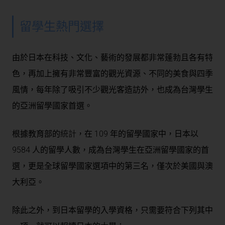
留學生熱門選擇
由於日本在科技、文化、藝術的發展都非常蓬勃且各有特
色，再加上擁有非常豐富的觀光資源、不同的美食與四季
風情，每年除了吸引不少觀光客造訪外，也成為台灣學生
的亞洲留學國家首選。
根據教育部的
統計
，在 109 年的留學國家中，日本以
9584 人的留學人數，成為台灣學生在亞洲留學國家的首
選，更是全球留學國家選項中的第三名，僅次於美國與澳
大利亞。
除此之外，到日本留學的入學資格，只需要符合下列其中