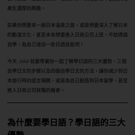
產生濃厚的興趣。
如果你想要來一趟日本溫泉之旅，或是想要深入了解日本
的動漫文化，甚至未來想要進入日商公司上班，不妨透過
自學，為自己增加一些日語技能吧！
今天 Jella! 就要帶著你一起了解學日語的三大優勢、三個
自學日文的步驟以及四個自學日文的方法，讓你減少到日
本旅行時的語言隔閡，或是為自己創造到日本留學，甚至
進入日商公司就職的機會。
為什麼要
學日語
？
學日語
的三大