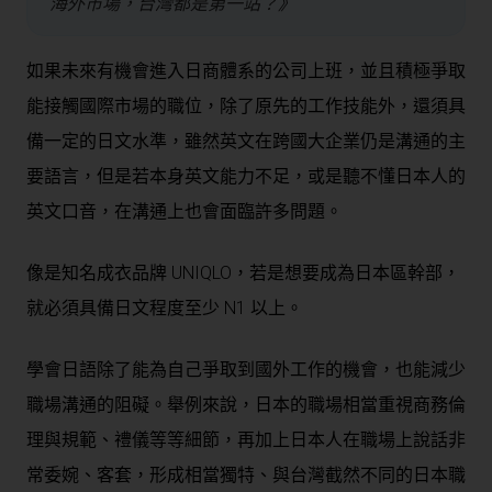
海外市場，台灣都是第一站？
》
如果未來有機會進入日商體系的公司上班，並且積極爭取
能接觸國際市場的職位，除了原先的工作技能外，還須具
備一定的日文水準，雖然英文在跨國大企業仍是溝通的主
要語言，但是若本身英文能力不足，或是聽不懂日本人的
英文口音，在溝通上也會面臨許多問題。
像是知名成衣品牌 UNIQLO，若是想要成為日本區幹部，
就必須具備日文程度至少 N1 以上。
學會日語除了能為自己爭取到國外工作的機會，也能減少
職場溝通的阻礙。舉例來說，日本的職場相當重視商務倫
理與規範、禮儀等等細節，再加上日本人在職場上說話非
常委婉、客套，形成相當獨特、與台灣截然不同的日本職