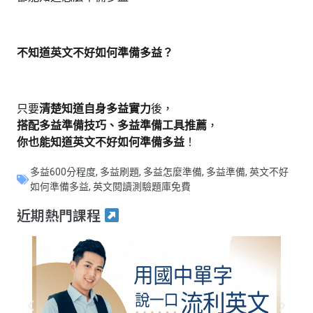
不知道英文不好如何準備多益？
只要
清楚知道自身多益實力
後，
搭配多益準備技巧、多益準備工具推薦
，
你也能知道英文不好如何準備多益
！
多益600分程度
,
多益刷題
,
多益怎麼準備
,
多益準備
,
英文不好
如何準備多益
,
英文閱讀測驗題庫免費
近期熱門課程