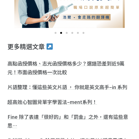
更多精選文章
高點函授價格、志光函授價格多少？選錯恐差到近9萬
元！市面函授價格一次比較
片語整理：懂這些英文片語 ， 你就是英文高手–in 系列
超高效心智圖背單字學習法–ment系列！
Fine 除了表達「很好的」和「罰金」之外，還有這些意
思…