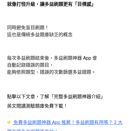
就像打怪升級，讓多益刷題更有「目標感」
同時避免盲目刷題！
這也是傳統多益題庫缺乏的概念
每次多益刷題結束後，多益刷題神器 App 會
自動記錄錯誤的題目，
能夠依照題型、錯誤的次數篩選多益錯題。
點擊以下文章，了解「完整多益刷題神器介紹」
英文閱讀測驗題庫免費下載！
免費多益刷題神器 App 推薦！多益刷題有用嗎？ 2 大