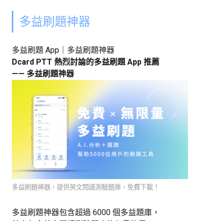
多益刷題神器
多益刷題 App｜多益刷題神器
Dcard PTT 熱烈討論的多益刷題 App 推薦
—— 多益刷題神器
多益刷題神器，提供英文閱讀測驗題庫，免費下載！
多益刷題神器包含超過 6000 個多益題庫，