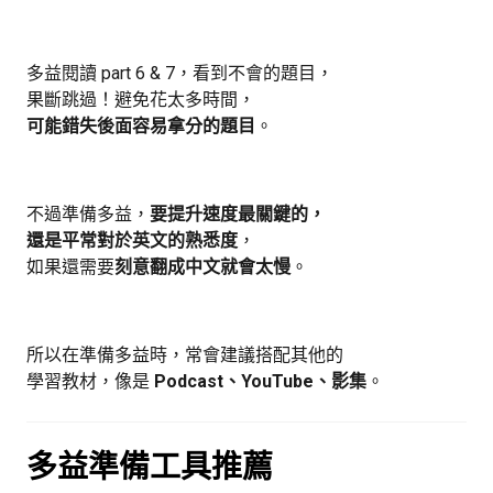
多益閱讀 part 6 & 7，看到不會的題目，
果斷跳過！避免花太多時間，
可能錯失後面容易拿分的題目
。
不過準備多益，
要提升速度最關鍵的，
還是平常對於英文的熟悉度
，
如果還需要
刻意翻成中文就會太慢
。
所以在準備多益時，常會建議搭配其他的
學習教材，像是
Podcast、YouTube、影集
。
多益準備工具推薦