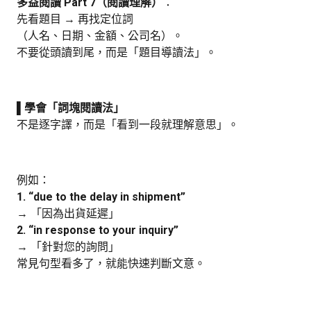
多益閱讀 Part 7（閱讀理解）
：
先看題目 → 再找定位詞
（人名、日期、金額、公司名）。
不要從頭讀到尾，而是「題目導讀法」。
▌學會「詞塊閱讀法」
不是逐字譯，而是「看到一段就理解意思」。
例如：
1. “due to the delay in shipment”
→ 「因為出貨延遲」
2. “in response to your inquiry”
→ 「針對您的詢問」
常見句型看多了，就能快速判斷文意。