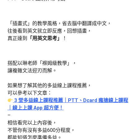
「插畫式」的教學風格，省去腦中翻譯成中文，
往後看到英文就立即反應，回想插畫，
真正達到
「用英文思考」
！
搭配以琳老師「褓姆級教學」，
讓複雜文法迎刃而解。
如果想了解其他的多益線上課程推薦，
可以參考以下文章：
3 堂多益線上課程推薦｜PTT、Dcard 瘋搶線上課程
｜線上上課 App 超方便！
–
相信看完以上內容後，
不管你有沒有多益600分程度，
都能知道怎麼準備多益。