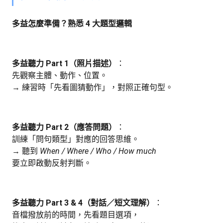
多益怎麼準備？熟悉 4 大題型邏輯
多益聽力 Part 1（照片描述）
：
先觀察主體、動作、位置。
→ 練習時「先看圖猜動作」，對照正確句型。
多益聽力 Part 2（應答問題）
：
訓練「問句類型」對應的回答思維。
→ 聽到
When / Where / Who / How much
要立即啟動反射判斷。
多益聽力 Part 3 & 4（對話／短文理解）
：
音檔撥放前的時間，先看題目選項，