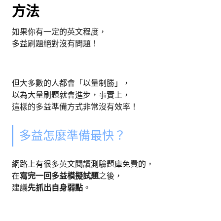
方法
如果你有一定的英文程度，
多益刷題絕對沒有問題！
但大多數的人都會「以量制勝」，
以為大量刷題就會進步，事實上，
這樣的多益準備方式非常沒有效率！
多益怎麼準備最快？
網路上有很多英文閱讀測驗題庫免費的，
在
寫完一回多益模擬試題
之後，
建議
先抓出自身弱點
。