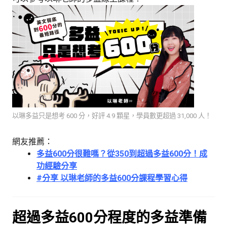
以琳多益只是想考 600 分，好評 4.9 顆星，
學員數更超過 31,000 人！
網友推薦：
多益600分很難嗎？從350到超過多益600分！成
功經驗分享
#分享 以琳老師的多益600分課程學習心得
超過多益600分程度的多益準備