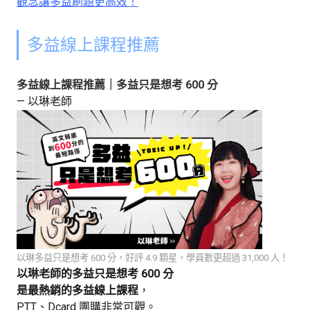
觀念讓多益刷題更高效！
多益線上課程推薦
多益線上課程推薦｜多益只是想考 600 分
— 以琳老師
以琳多益只是想考 600 分，好評 4.9 顆星，
學員數更超過 31,000 人！
以琳老師的多益只是想考 600 分
是最熱銷的多益線上課程
，
PTT、Dcard 團購非常可觀。