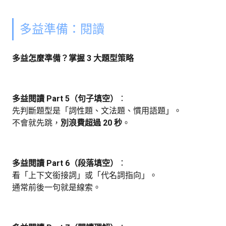
多益準備：閱讀
多益怎麼準備？掌握 3 大題型策略
多益閱讀 Part 5（句子填空）
：
先判斷題型是「詞性題、文法題、慣用語題」。
不會就先跳，
別浪費超過 20 秒
。
多益閱讀 Part 6（段落填空）
：
看「上下文銜接詞」或「代名詞指向」。
通常前後一句就是線索。